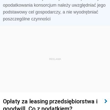
opodatkowania konsorcjum należy uwzględniać jego
podstawowy cel gospodarczy, a nie wyodrębniać
poszczególne czynności
REKLAMA
Opłaty za leasing przedsiębiorstwa i
goodwill. Co z podatkiem?