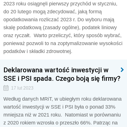
2023 roku osiągnęli pierwszy przychód w styczniu,
do 20 lutego mogą zdecydować, jaką formą
opodatkowania rozliczać 2023 r. Do wyboru mają
skalę podatkową (zasady ogólne), podatek liniowy
oraz ryczałt. Warto przeliczyć, który sposób wybrać,
ponieważ pozwoli to na zoptymalizowanie wysokości
podatków i składki zdrowotnej.
Deklarowana wartość inwestycji w
SSE i PSI spada. Czego boją się firmy?
17 lut 2023
Według danych MRiT, w ubiegłym roku deklarowana
wartość inwestycji w SSE i PSI była o ponad 33%
mniejsza niż w 2021 roku. Natomiast w porównaniu
z 2020 rokiem wzrosła o przeszło 66%. Patrząc na