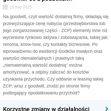
13 mar 2023
Na goodwill, czyli wartość dodatnią firmy, składają się
przewyższające cenę nabycia (przedsiębiorstwa lub
jego zorganizowanej części - ZCP) elementy inne niż
wycenione rynkowo aktywa i zobowiązania, takiej jak:
renoma, know-how, czy kontakty biznesowe. Po
wprowadzeniu do ewidencji środków trwałych oraz
wartości niematerialnych i prawnych taką
„niematerialną wartość dodatnią” można
amortyzować, a odpisy zaliczać do kosztów
uzyskania przychodu. Czy oddanie w leasing takiej
ZCP, wraz z goodwill, zrodzi po stronie firmy
podlegający opodatkowaniu przychód?
Korzystne zmiany w działalności