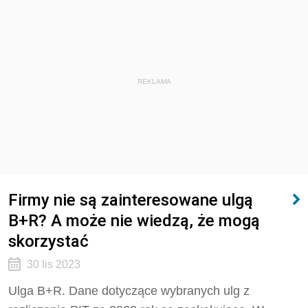
REKLAMA
Firmy nie są zainteresowane ulgą
B+R? A może nie wiedzą, że mogą
skorzystać
30 lis 2023
Ulga B+R. Dane dotyczące wybranych ulg z