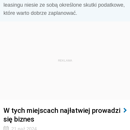
leasingu niesie ze sobą określone skutki podatkowe,
które warto dobrze zaplanować.
REKLAMA
W tych miejscach najłatwiej prowadzi
się biznes
21 paź 2024