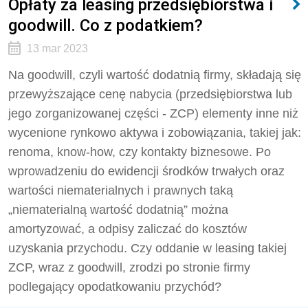
Opłaty za leasing przedsiębiorstwa i
goodwill. Co z podatkiem?
13 mar 2023
Na goodwill, czyli wartość dodatnią firmy, składają się
przewyższające cenę nabycia (przedsiębiorstwa lub
jego zorganizowanej części - ZCP) elementy inne niż
wycenione rynkowo aktywa i zobowiązania, takiej jak:
renoma, know-how, czy kontakty biznesowe. Po
wprowadzeniu do ewidencji środków trwałych oraz
wartości niematerialnych i prawnych taką
„niematerialną wartość dodatnią” można
amortyzować, a odpisy zaliczać do kosztów
uzyskania przychodu. Czy oddanie w leasing takiej
ZCP, wraz z goodwill, zrodzi po stronie firmy
podlegający opodatkowaniu przychód?