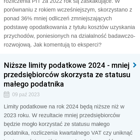
rozliczenia PIT za 2022 rok są zaskakujące. W
porównaniu z rokiem wcześniejszym, skorzystano z
ponad 36% mniej odliczeń zmniejszających
podstawę opodatkowania z tytułu kosztów uzyskania
przychodów, poniesionych na działalność badawczo-
rozwojową. Jak komentują to eksperci?
Niższe limity podatkowe 2024 - mniej
przedsiębiorców skorzysta ze statusu
małego podatnika
09 paź 2023
Limity podatkowe na rok 2024 będą niższe niż w
2023 roku. W rezultacie mniej przedsiębiorców
będzie mogło korzystać ze statusu małego
podatnika, rozliczenia kwartalnego VAT czy uniknąć