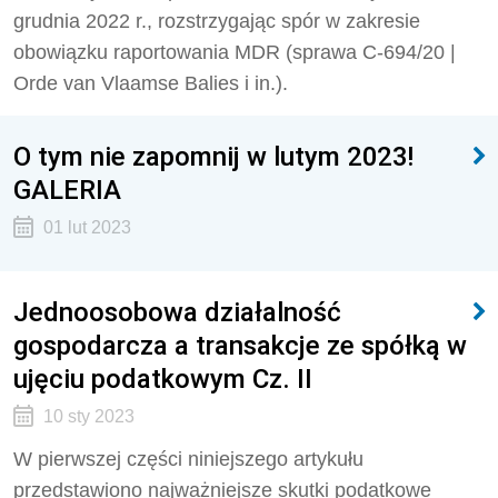
grudnia 2022 r., rozstrzygając spór w zakresie
obowiązku raportowania MDR (sprawa C-694/20 |
Orde van Vlaamse Balies i in.).
O tym nie zapomnij w lutym 2023!
GALERIA
01 lut 2023
Jednoosobowa działalność
gospodarcza a transakcje ze spółką w
ujęciu podatkowym Cz. II
10 sty 2023
W pierwszej części niniejszego artykułu
przedstawiono najważniejsze skutki podatkowe