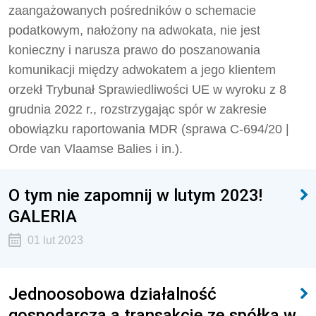
zaangażowanych pośredników o schemacie
podatkowym, nałożony na adwokata, nie jest
konieczny i narusza prawo do poszanowania
komunikacji między adwokatem a jego klientem
orzekł Trybunał Sprawiedliwości UE w wyroku z 8
grudnia 2022 r., rozstrzygając spór w zakresie
obowiązku raportowania MDR (sprawa C-694/20 |
Orde van Vlaamse Balies i in.).
O tym nie zapomnij w lutym 2023!
GALERIA
01 lut 2023
Jednoosobowa działalność
gospodarcza a transakcje ze spółką w