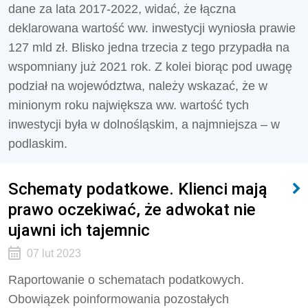
dane za lata 2017-2022, widać, że łączna
deklarowana wartość ww. inwestycji wyniosła prawie
127 mld zł. Blisko jedna trzecia z tego przypadła na
wspomniany już 2021 rok. Z kolei biorąc pod uwagę
podział na województwa, należy wskazać, że w
minionym roku największa ww. wartość tych
inwestycji była w dolnośląskim, a najmniejsza – w
podlaskim.
Schematy podatkowe. Klienci mają
prawo oczekiwać, że adwokat nie
ujawni ich tajemnic
07 lut 2023
Raportowanie o schematach podatkowych.
Obowiązek poinformowania pozostałych