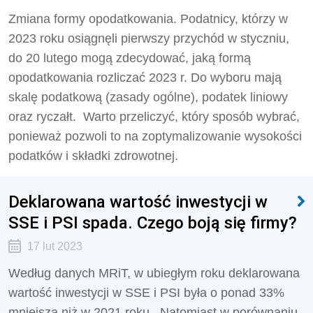
Zmiana formy opodatkowania. Podatnicy, którzy w
2023 roku osiągnęli pierwszy przychód w styczniu,
do 20 lutego mogą zdecydować, jaką formą
opodatkowania rozliczać 2023 r. Do wyboru mają
skalę podatkową (zasady ogólne), podatek liniowy
oraz ryczałt. Warto przeliczyć, który sposób wybrać,
ponieważ pozwoli to na zoptymalizowanie wysokości
podatków i składki zdrowotnej.
Deklarowana wartość inwestycji w
SSE i PSI spada. Czego boją się firmy?
17 lut 2023
Według danych MRiT, w ubiegłym roku deklarowana
wartość inwestycji w SSE i PSI była o ponad 33%
mniejsza niż w 2021 roku. Natomiast w porównaniu