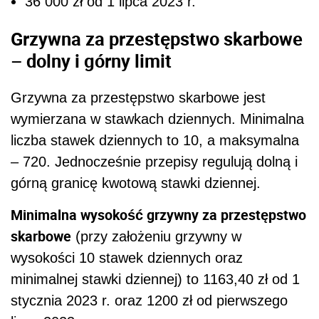
36 000 zł od 1 lipca 2023 r.
Grzywna za przestępstwo skarbowe
– dolny i górny limit
Grzywna za przestępstwo skarbowe jest
wymierzana w stawkach dziennych. Minimalna
liczba stawek dziennych to 10, a maksymalna
– 720. Jednocześnie przepisy regulują dolną i
górną granicę kwotową stawki dziennej.
Minimalna wysokość grzywny za przestępstwo
skarbowe
(przy założeniu grzywny w
wysokości 10 stawek dziennych oraz
minimalnej stawki dziennej) to 1163,40 zł od 1
stycznia 2023 r. oraz 1200 zł od pierwszego