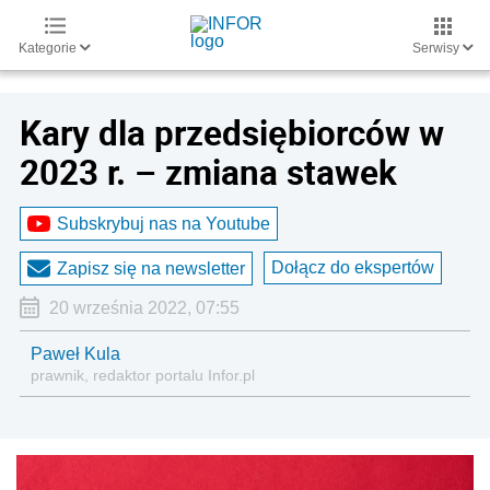
Kategorie
Serwisy
Kary dla przedsiębiorców w
2023 r. – zmiana stawek
Subskrybuj nas na Youtube
Dołącz do ekspertów
Zapisz się na newsletter
20 września 2022, 07:55
Paweł Kula
prawnik, redaktor portalu Infor.pl