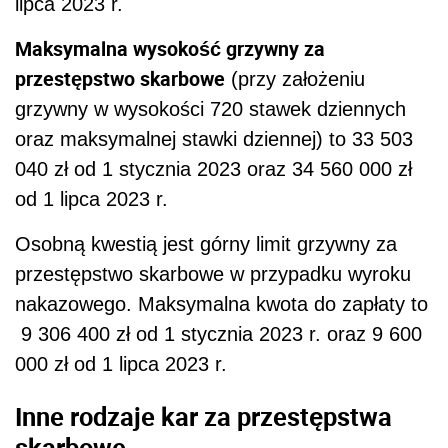
lipca 2023 r.
Maksymalna wysokość grzywny za
przestępstwo skarbowe
(przy założeniu
grzywny w wysokości 720 stawek dziennych
oraz maksymalnej stawki dziennej) to 33 503
040 zł od 1 stycznia 2023 oraz 34 560 000 zł
od 1 lipca 2023 r.
Osobną kwestią jest górny limit grzywny za
przestępstwo skarbowe w przypadku wyroku
nakazowego. Maksymalna kwota do zapłaty to
9 306 400 zł od 1 stycznia 2023 r. oraz 9 600
000 zł od 1 lipca 2023 r.
Inne rodzaje kar za przestępstwa
skarbowe