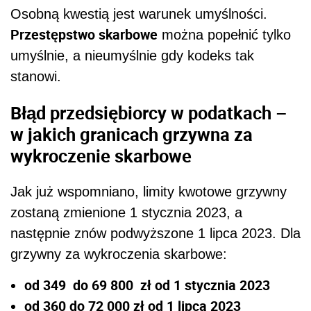
Osobną kwestią jest warunek umyślności.
Przestępstwo skarbowe
można popełnić tylko
umyślnie, a nieumyślnie gdy kodeks tak
stanowi.
Błąd przedsiębiorcy w podatkach –
w jakich granicach grzywna za
wykroczenie skarbowe
Jak już wspomniano, limity kwotowe grzywny
zostaną zmienione 1 stycznia 2023, a
następnie znów podwyższone 1 lipca 2023. Dla
grzywny za wykroczenia skarbowe:
od 349 do 69 800 zł od 1 stycznia 2023
od 360 do 72 000 zł od 1 lipca 2023