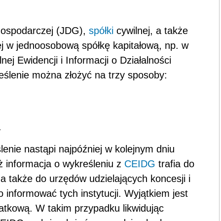
gospodarczej (JDG),
spółki
cywilnej, a także
ej w jednoosobową spółkę kapitałową, np. w
ej Ewidencji i Informacji o Działalności
ślenie można złożyć na trzy sposoby:
.
lenie nastąpi najpóźniej w kolejnym dniu
 informacja o wykreśleniu z
CEIDG
trafia do
także do urzędów udzielających koncesji i
 informować tych instytucji. Wyjątkiem jest
datkową. W takim przypadku likwidując