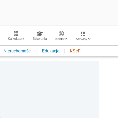
Kalkulatory
Szkolenia
Konto
Serwisy
Nieruchomości
Edukacja
KSeF