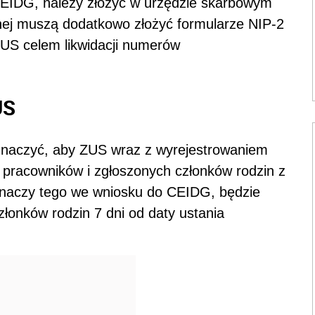
 CEIDG, należy złożyć w urzędzie skarbowym
nej muszą dodatkowo złożyć formularze NIP-2
S celem likwidacji numerów
US
naczyć, aby ZUS wraz z wyrejestrowaniem
ł pracowników i zgłoszonych członków rodzin z
naczy tego we wniosku do CEIDG, będzie
złonków rodzin 7 dni od daty ustania