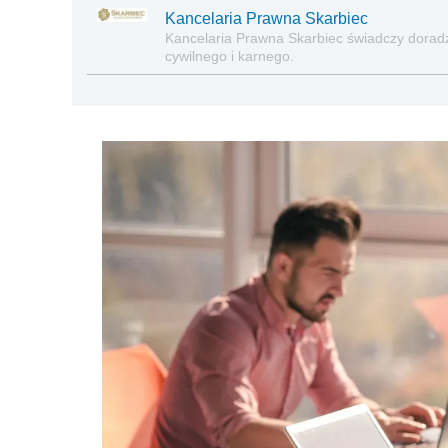
Kancelaria Prawna Skarbiec
Kancelaria Prawna Skarbiec świadczy dora
cywilnego i karnego.