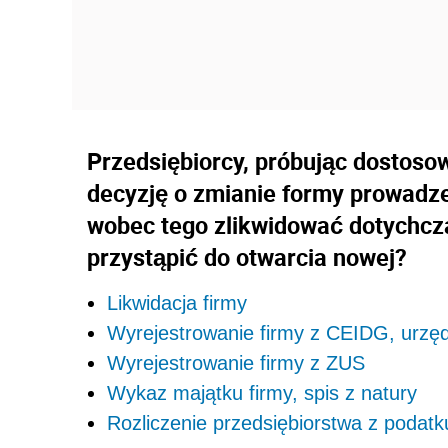
Przedsiębiorcy, próbując dostoso
decyzję o zmianie formy prowadze
wobec tego zlikwidować dotychcz
przystąpić do otwarcia nowej?
Likwidacja firmy
Wyrejestrowanie firmy z CEIDG, urz
Wyrejestrowanie firmy z ZUS
Wykaz majątku firmy, spis z natury
Rozliczenie przedsiębiorstwa z poda