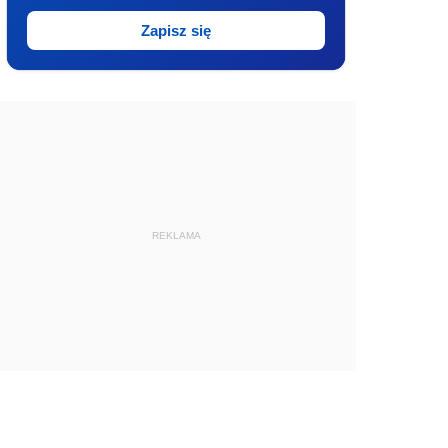
Zapisz się
REKLAMA