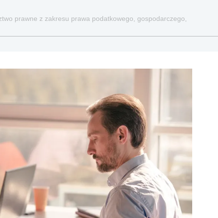
dztwo prawne z zakresu prawa podatkowego, gospodarczego,