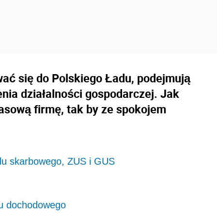
wać się do Polskiego Ładu, podejmują
nia działalności gospodarczej. Jak
asową firmę, tak by ze spokojem
ędu skarbowego, ZUS i GUS
tku dochodowego