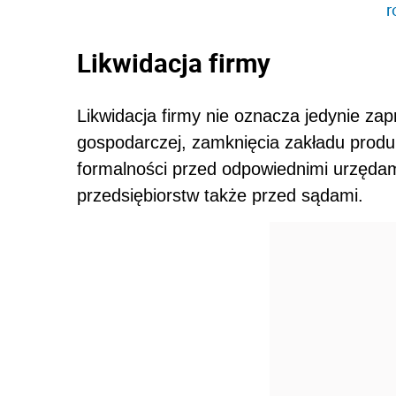
r
Likwidacja firmy
Likwidacja firmy nie oznacza jedynie za
gospodarczej, zamknięcia zakładu produk
formalności przed odpowiednimi urzędam
przedsiębiorstw także przed sądami.