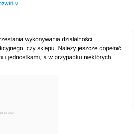
ozwiń
>
przestania wykonywania działalności
cyjnego, czy sklepu. Należy jeszcze dopełnić
i i jednostkami, a w przypadku niektórych
REKLAMA