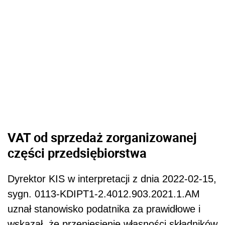
VAT od sprzedaż zorganizowanej
części przedsiębiorstwa
Dyrektor KIS w interpretacji z dnia 2022-02-15,
sygn. 0113-KDIPT1-2.4012.903.2021.1.AM
uznał stanowisko podatnika za prawidłowe i
wskazał, że przeniesienie własności składników