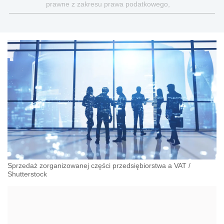
prawne z zakresu prawa podatkowego,
gospodarczego, cywilnego i karnego.
Sprzedaż zorganizowanej części przedsiębiorstwa a VAT
/
Shutterstock