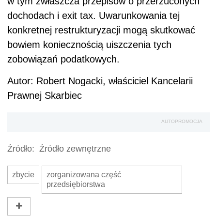
w tym zwłaszcza przepisów o przerzuconych
dochodach i exit tax. Uwarunkowania tej
konkretnej restrukturyzacji mogą skutkować
bowiem koniecznością uiszczenia tych
zobowiązań podatkowych.
Autor: Robert Nogacki, właściciel Kancelarii
Prawnej Skarbiec
AUTOPROMOCJA
Źródło:
Źródło zewnętrzne
zbycie
zorganizowana część
przedsiębiorstwa