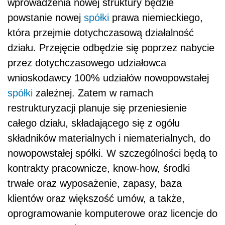
wprowadzenia nowej struktury będzie
powstanie nowej
spółki
prawa niemieckiego,
która przejmie dotychczasową działalność
działu. Przejęcie odbędzie się poprzez nabycie
przez dotychczasowego udziałowca
wnioskodawcy 100% udziałów nowopowstałej
spółki
zależnej. Zatem w ramach
restrukturyzacji planuje się przeniesienie
całego działu, składającego się z ogółu
składników materialnych i niematerialnych, do
nowopowstałej spółki. W szczególności będą to
kontrakty pracownicze, know-how, środki
trwałe oraz wyposażenie, zapasy, baza
klientów oraz większość umów, a także,
oprogramowanie komputerowe oraz licencje do