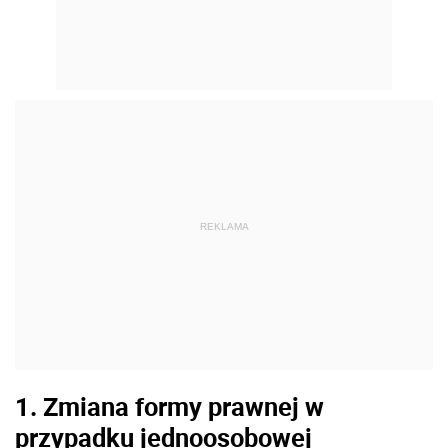
REKLAMA
1. Zmiana formy prawnej w
przypadku jednoosobowej