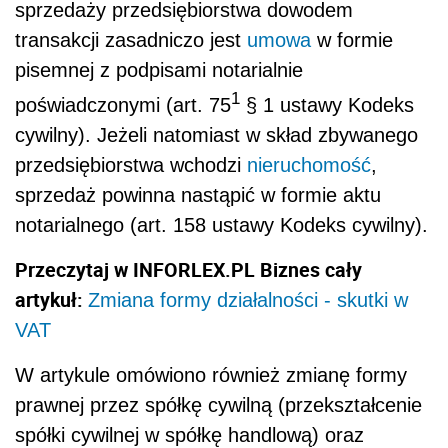
sprzedaży przedsiębiorstwa dowodem
transakcji zasadniczo jest
umowa
w formie
pisemnej z podpisami notarialnie
1
poświadczonymi (art. 75
§ 1 ustawy Kodeks
cywilny). Jeżeli natomiast w skład zbywanego
przedsiębiorstwa wchodzi
nieruchomość
,
sprzedaż powinna nastąpić w formie aktu
notarialnego (art. 158 ustawy Kodeks cywilny).
Przeczytaj w INFORLEX.PL Biznes cały
artykuł:
Zmiana formy działalności - skutki w
VAT
W artykule omówiono również zmianę formy
prawnej przez spółkę cywilną (przekształcenie
spółki cywilnej w spółkę handlową) oraz