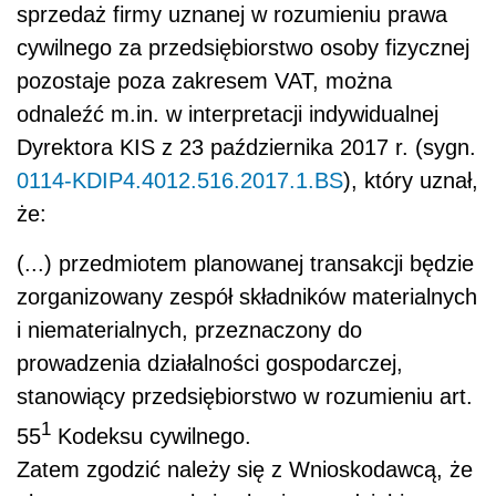
sprzedaż firmy uznanej w rozumieniu prawa
cywilnego za przedsiębiorstwo osoby fizycznej
pozostaje poza zakresem VAT, można
odnaleźć m.in. w interpretacji indywidualnej
Dyrektora KIS z 23 października 2017 r. (sygn.
0114-KDIP4.4012.516.2017.1.BS
), który uznał,
że:
(...) przedmiotem planowanej transakcji będzie
zorganizowany zespół składników materialnych
i niematerialnych, przeznaczony do
prowadzenia działalności gospodarczej,
stanowiący przedsiębiorstwo w rozumieniu art.
1
55
Kodeksu cywilnego.
Zatem zgodzić należy się z Wnioskodawcą, że