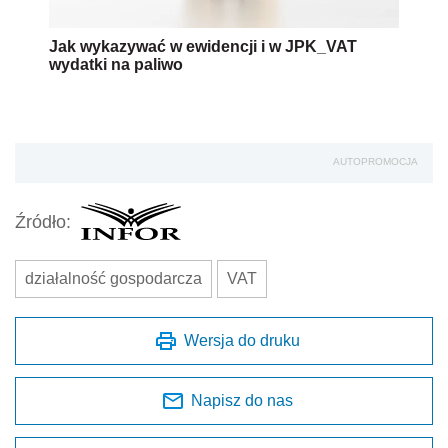
Jak wykazywać w ewidencji i w JPK_VAT
wydatki na paliwo
AUTOPROMOCJA
Źródło:
działalność gospodarcza
VAT
Wersja do druku
Napisz do nas