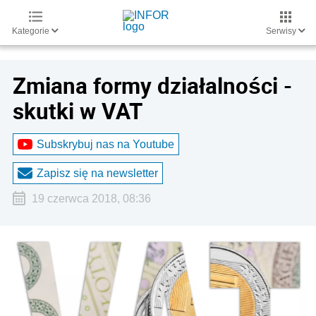
Kategorie
Serwisy
Zmiana formy działalności -
skutki w VAT
Subskrybuj nas na Youtube
Zapisz się na newsletter
19 czerwca 2018, 08:36