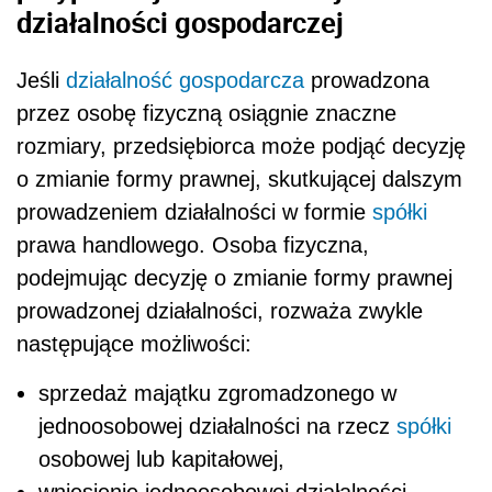
działalności gospodarczej
Jeśli
działalność gospodarcza
prowadzona
przez osobę fizyczną osiągnie znaczne
rozmiary, przedsiębiorca może podjąć decyzję
o zmianie formy prawnej, skutkującej dalszym
prowadzeniem działalności w formie
spółki
prawa handlowego. Osoba fizyczna,
podejmując decyzję o zmianie formy prawnej
prowadzonej działalności, rozważa zwykle
następujące możliwości:
sprzedaż majątku zgromadzonego w
jednoosobowej działalności na rzecz
spółki
osobowej lub kapitałowej,
wniesienie jednoosobowej działalności