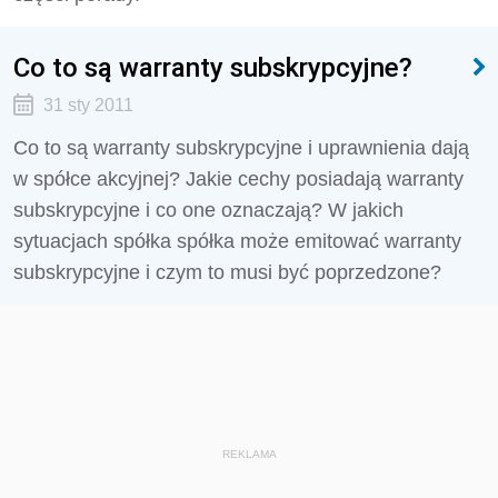
Co to są warranty subskrypcyjne?
31 sty 2011
Co to są warranty subskrypcyjne i uprawnienia dają
w spółce akcyjnej? Jakie cechy posiadają warranty
subskrypcyjne i co one oznaczają? W jakich
sytuacjach spółka spółka może emitować warranty
subskrypcyjne i czym to musi być poprzedzone?
REKLAMA