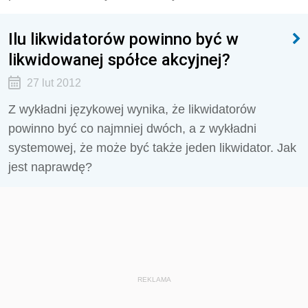
Ilu likwidatorów powinno być w
likwidowanej spółce akcyjnej?
27 lut 2012
Z wykładni językowej wynika, że likwidatorów
powinno być co najmniej dwóch, a z wykładni
systemowej, że może być także jeden likwidator. Jak
jest naprawdę?
REKLAMA