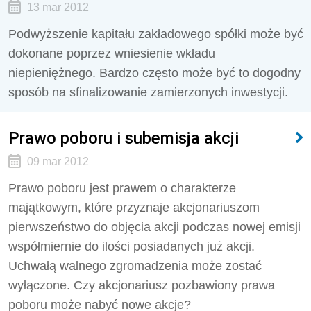
13 mar 2012
Podwyższenie kapitału zakładowego spółki może być
dokonane poprzez wniesienie wkładu
niepieniężnego. Bardzo często może być to dogodny
sposób na sfinalizowanie zamierzonych inwestycji.
Prawo poboru i subemisja akcji
09 mar 2012
Prawo poboru jest prawem o charakterze
majątkowym, które przyznaje akcjonariuszom
pierwszeństwo do objęcia akcji podczas nowej emisji
współmiernie do ilości posiadanych już akcji.
Uchwałą walnego zgromadzenia może zostać
wyłączone. Czy akcjonariusz pozbawiony prawa
poboru może nabyć nowe akcje?