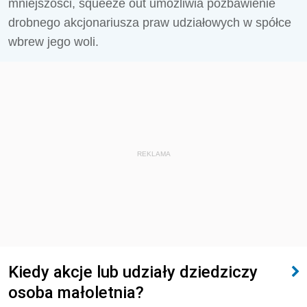
mniejszości, squeeze out umożliwia pozbawienie
drobnego akcjonariusza praw udziałowych w spółce
wbrew jego woli.
REKLAMA
Kiedy akcje lub udziały dziedziczy
osoba małoletnia?