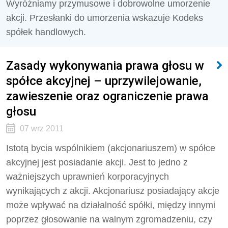
Wyróżniamy przymusowe i dobrowolne umorzenie
akcji. Przesłanki do umorzenia wskazuje Kodeks
spółek handlowych.
Zasady wykonywania prawa głosu w
spółce akcyjnej – uprzywilejowanie,
zawieszenie oraz ograniczenie prawa
głosu
07 wrz 2011
Istotą bycia wspólnikiem (akcjonariuszem) w spółce
akcyjnej jest posiadanie akcji. Jest to jedno z
ważniejszych uprawnień korporacyjnych
wynikających z akcji. Akcjonariusz posiadający akcje
może wpływać na działalność spółki, między innymi
poprzez głosowanie na walnym zgromadzeniu, czy