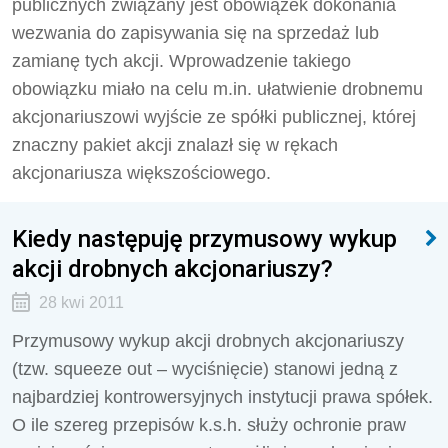
publicznych związany jest obowiązek dokonania
wezwania do zapisywania się na sprzedaż lub
zamianę tych akcji. Wprowadzenie takiego
obowiązku miało na celu m.in. ułatwienie drobnemu
akcjonariuszowi wyjście ze spółki publicznej, której
znaczny pakiet akcji znalazł się w rękach
akcjonariusza większościowego.
Kiedy następuję przymusowy wykup
akcji drobnych akcjonariuszy?
28 kwi 2011
Przymusowy wykup akcji drobnych akcjonariuszy
(tzw. squeeze out – wyciśnięcie) stanowi jedną z
najbardziej kontrowersyjnych instytucji prawa spółek.
O ile szereg przepisów k.s.h. służy ochronie praw