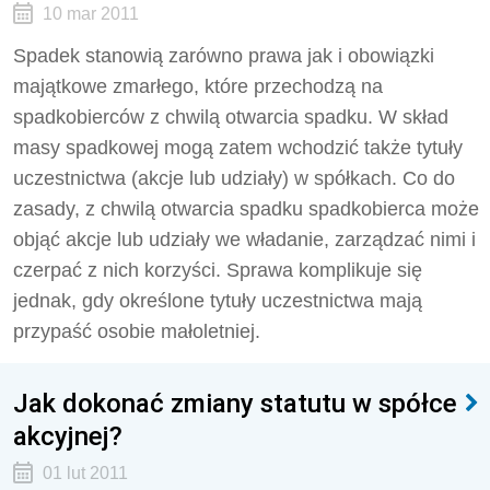
10 mar 2011
Spadek stanowią zarówno prawa jak i obowiązki
majątkowe zmarłego, które przechodzą na
spadkobierców z chwilą otwarcia spadku. W skład
masy spadkowej mogą zatem wchodzić także tytuły
uczestnictwa (akcje lub udziały) w spółkach. Co do
zasady, z chwilą otwarcia spadku spadkobierca może
objąć akcje lub udziały we władanie, zarządzać nimi i
czerpać z nich korzyści. Sprawa komplikuje się
jednak, gdy określone tytuły uczestnictwa mają
przypaść osobie małoletniej.
Jak dokonać zmiany statutu w spółce
akcyjnej?
01 lut 2011