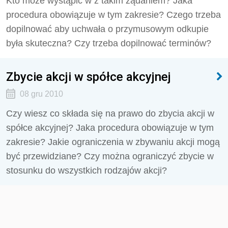
Kto może wystąpić w z takim żądaniem? Jaka
procedura obowiązuje w tym zakresie? Czego trzeba
dopilnować aby uchwała o przymusowym odkupie
była skuteczna? Czy trzeba dopilnować terminów?
Zbycie akcji w spółce akcyjnej
08 gru 2010
Czy wiesz co składa się na prawo do zbycia akcji w
spółce akcyjnej? Jaka procedura obowiązuje w tym
zakresie? Jakie ograniczenia w zbywaniu akcji mogą
być przewidziane? Czy można ograniczyć zbycie w
stosunku do wszystkich rodzajów akcji?