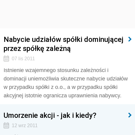
Nabycie udziałów spółki dominującej
przez spółkę zależną
07 lis 2011
Istnienie wzajemnego stosunku zależności i
dominacji uniemożliwia skuteczne nabycie udziałów
w przypadku spółki z o.o., a w przypadku spółki
akcyjnej istotnie ogranicza uprawnienia nabywcy.
Umorzenie akcji - jak i kiedy?
12 wrz 2011