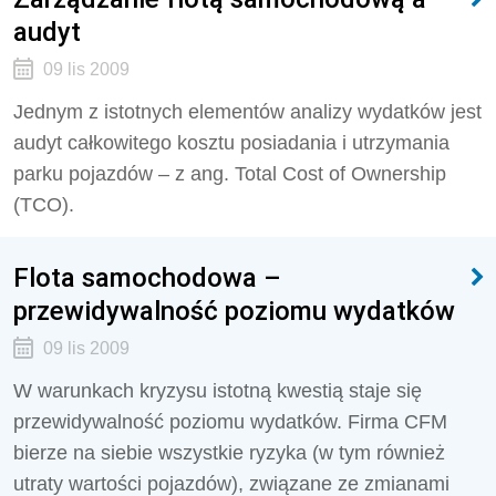
audyt
09 lis 2009
Jednym z istotnych elementów analizy wydatków jest
audyt całkowitego kosztu posiadania i utrzymania
parku pojazdów – z ang. Total Cost of Ownership
(TCO).
Flota samochodowa –
przewidywalność poziomu wydatków
09 lis 2009
W warunkach kryzysu istotną kwestią staje się
przewidywalność poziomu wydatków. Firma CFM
bierze na siebie wszystkie ryzyka (w tym również
utraty wartości pojazdów), związane ze zmianami