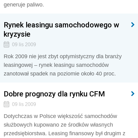
generuje paliwo.
Rynek leasingu samochodowego w
kryzysie
09 lis 2009
Rok 2009 nie jest zbyt optymistyczny dla branży
leasingowej – rynek leasingu samochodów
zanotował spadek na poziomie około 40 proc.
Dobre prognozy dla rynku CFM
09 lis 2009
Dotychczas w Polsce większość samochodów
służbowych kupowano ze środków własnych
przedsiębiorstwa. Leasing finansowy był drugim z