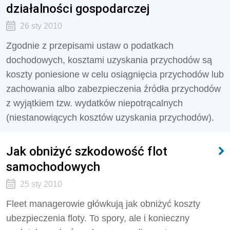
działalności gospodarczej
26 sty 2010
Zgodnie z przepisami ustaw o podatkach
dochodowych, kosztami uzyskania przychodów są
koszty poniesione w celu osiągnięcia przychodów lub
zachowania albo zabezpieczenia źródła przychodów
z wyjątkiem tzw. wydatków niepotrącalnych
(niestanowiących kosztów uzyskania przychodów).
Jak obniżyć szkodowość flot
samochodowych
25 sty 2010
Fleet managerowie główkują jak obniżyć koszty
ubezpieczenia floty. To spory, ale i konieczny