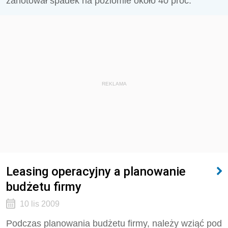
zanotował spadek na poziomie około 40 proc.
REKLAMA
Leasing operacyjny a planowanie
budżetu firmy
10 lis 2009
Podczas planowania budżetu firmy, należy wziąć pod