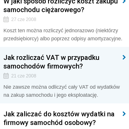
W jaki sposób rozliczyć koszt zakupu
samochodu ciężarowego?
27 cze 2008
Koszt ten można rozliczyć jednorazowo (niektórzy
przedsiębiorcy) albo poprzez odpisy amortyzacyjne.
Jak rozliczać VAT w przypadku
samochodów firmowych?
21 cze 2008
Nie zawsze można odliczyć cały VAT od wydatków
na zakup samochodu i jego eksploatację.
Jak zaliczać do kosztów wydatki na
firmowy samochód osobowy?