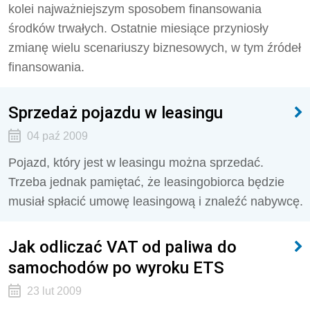
kolei najważniejszym sposobem finansowania
środków trwałych. Ostatnie miesiące przyniosły
zmianę wielu scenariuszy biznesowych, w tym źródeł
finansowania.
Sprzedaż pojazdu w leasingu
04 paź 2009
Pojazd, który jest w leasingu można sprzedać.
Trzeba jednak pamiętać, że leasingobiorca będzie
musiał spłacić umowę leasingową i znaleźć nabywcę.
Jak odliczać VAT od paliwa do
samochodów po wyroku ETS
23 lut 2009