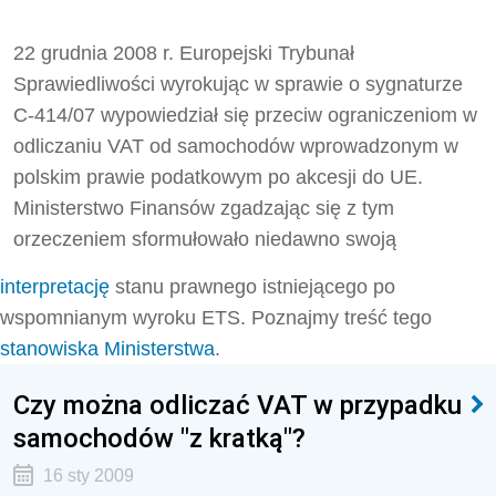
22 grudnia 2008 r. Europejski Trybunał
Sprawiedliwości wyrokując w sprawie o sygnaturze
C‑414/07 wypowiedział się przeciw ograniczeniom w
odliczaniu VAT od samochodów wprowadzonym w
polskim prawie podatkowym po akcesji do UE.
Ministerstwo Finansów zgadzając się z tym
orzeczeniem sformułowało niedawno swoją
interpretację
stanu prawnego istniejącego po
wspomnianym wyroku ETS. Poznajmy treść tego
stanowiska Ministerstwa
.
Czy można odliczać VAT w przypadku
samochodów "z kratką"?
16 sty 2009