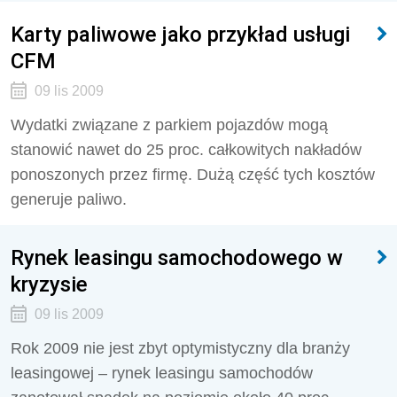
Karty paliwowe jako przykład usługi
CFM
09 lis 2009
Wydatki związane z parkiem pojazdów mogą
stanowić nawet do 25 proc. całkowitych nakładów
ponoszonych przez firmę. Dużą część tych kosztów
generuje paliwo.
Rynek leasingu samochodowego w
kryzysie
09 lis 2009
Rok 2009 nie jest zbyt optymistyczny dla branży
leasingowej – rynek leasingu samochodów