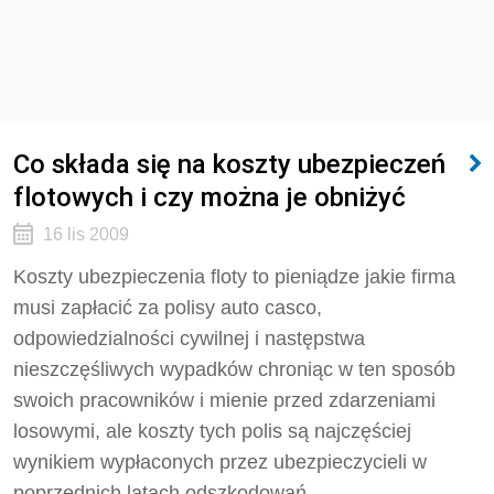
Co składa się na koszty ubezpieczeń
flotowych i czy można je obniżyć
16 lis 2009
Koszty ubezpieczenia floty to pieniądze jakie firma
musi zapłacić za polisy auto casco,
odpowiedzialności cywilnej i następstwa
nieszczęśliwych wypadków chroniąc w ten sposób
swoich pracowników i mienie przed zdarzeniami
losowymi, ale koszty tych polis są najczęściej
wynikiem wypłaconych przez ubezpieczycieli w
poprzednich latach odszkodowań.