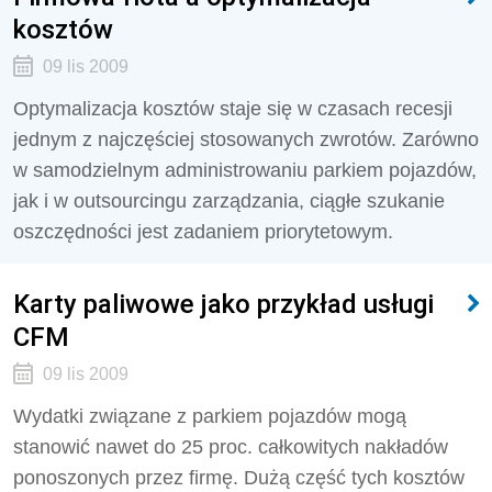
kosztów
09 lis 2009
Optymalizacja kosztów staje się w czasach recesji
jednym z najczęściej stosowanych zwrotów. Zarówno
w samodzielnym administrowaniu parkiem pojazdów,
jak i w outsourcingu zarządzania, ciągłe szukanie
oszczędności jest zadaniem priorytetowym.
Karty paliwowe jako przykład usługi
CFM
09 lis 2009
Wydatki związane z parkiem pojazdów mogą
stanowić nawet do 25 proc. całkowitych nakładów
ponoszonych przez firmę. Dużą część tych kosztów