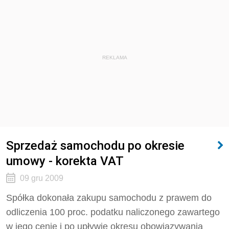
REKLAMA
Sprzedaż samochodu po okresie
umowy - korekta VAT
09 gru 2009
Spółka dokonała zakupu samochodu z prawem do
odliczenia 100 proc. podatku naliczonego zawartego
w jego cenie i po upływie okresu obowiązywania