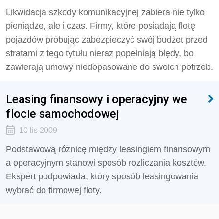
Likwidacja szkody komunikacyjnej zabiera nie tylko
pieniądze, ale i czas. Firmy, które posiadają flotę
pojazdów próbując zabezpieczyć swój budżet przed
stratami z tego tytułu nieraz popełniają błędy, bo
zawierają umowy niedopasowane do swoich potrzeb.
Leasing finansowy i operacyjny we
flocie samochodowej
10 lis 2009
Podstawową różnicę między leasingiem finansowym
a operacyjnym stanowi sposób rozliczania kosztów.
Ekspert podpowiada, który sposób leasingowania
wybrać do firmowej floty.