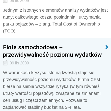
09 lis 2009
Jednym z istotnych elementów analizy wydatków jest
audyt całkowitego kosztu posiadania i utrzymania
parku pojazdów – z ang. Total Cost of Ownership
(TCO).
Flota samochodowa –
przewidywalność poziomu wydatków
09 lis 2009
W warunkach kryzysu istotną kwestią staje się
przewidywalność poziomu wydatków. Firma CFM
bierze na siebie wszystkie ryzyka (w tym również
utraty wartości pojazdów), związane ze zmianami
cen usług i części zamiennych. Pozwala to
zaplanować stabilny budżet na 3-4 lata.