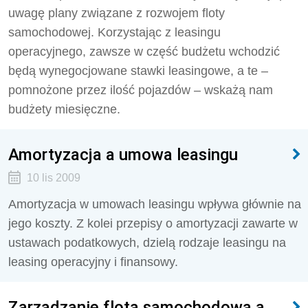
uwagę plany związane z rozwojem floty
samochodowej. Korzystając z leasingu
operacyjnego, zawsze w część budżetu wchodzić
będą wynegocjowane stawki leasingowe, a te –
pomnożone przez ilość pojazdów – wskażą nam
budżety miesięczne.
Amortyzacja a umowa leasingu
10 lis 2009
Amortyzacja w umowach leasingu wpływa głównie na
jego koszty. Z kolei przepisy o amortyzacji zawarte w
ustawach podatkowych, dzielą rodzaje leasingu na
leasing operacyjny i finansowy.
Zarządzanie flotą samochodową a