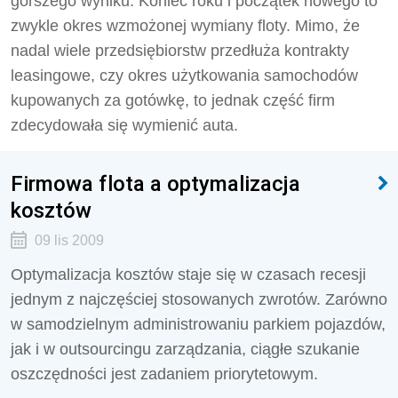
gorszego wyniku. Koniec roku i początek nowego to
zwykle okres wzmożonej wymiany floty. Mimo, że
nadal wiele przedsiębiorstw przedłuża kontrakty
leasingowe, czy okres użytkowania samochodów
kupowanych za gotówkę, to jednak część firm
zdecydowała się wymienić auta.
Firmowa flota a optymalizacja
kosztów
09 lis 2009
Optymalizacja kosztów staje się w czasach recesji
jednym z najczęściej stosowanych zwrotów. Zarówno
w samodzielnym administrowaniu parkiem pojazdów,
jak i w outsourcingu zarządzania, ciągłe szukanie
oszczędności jest zadaniem priorytetowym.