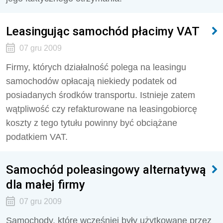
Leasingując samochód płacimy VAT
07 gru 2009
Firmy, których działalność polega na leasingu
samochodów opłacają niekiedy podatek od
posiadanych środków transportu. Istnieje zatem
wątpliwość czy refakturowane na leasingobiorcę
koszty z tego tytułu powinny być obciążane
podatkiem VAT.
Samochód poleasingowy alternatywą
dla małej firmy
07 gru 2009
Samochody, które wcześniej były użytkowane przez