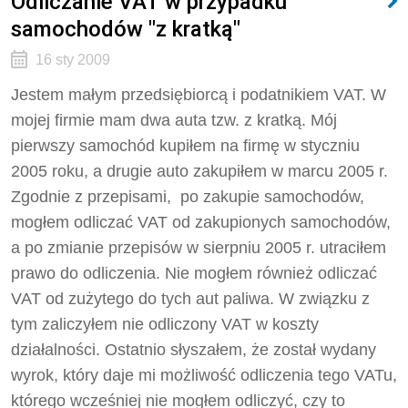
Odliczanie VAT w przypadku
samochodów "z kratką"
16 sty 2009
Jestem małym przedsiębiorcą i podatnikiem VAT. W
mojej firmie mam dwa auta tzw. z kratką. Mój
pierwszy samochód kupiłem na firmę w styczniu
2005 roku, a drugie auto zakupiłem w marcu 2005 r.
Zgodnie z przepisami, po zakupie samochodów,
mogłem odliczać VAT od zakupionych samochodów,
a po zmianie przepisów w sierpniu 2005 r. utraciłem
prawo do odliczenia. Nie mogłem również odliczać
VAT od zużytego do tych aut paliwa. W związku z
tym zaliczyłem nie odliczony VAT w koszty
działalności. Ostatnio słyszałem, że został wydany
wyrok, który daje mi możliwość odliczenia tego VATu,
którego wcześniej nie mogłem odliczyć, czy to