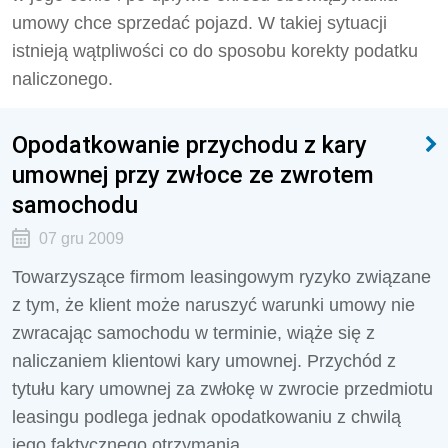
umowy chce sprzedać pojazd. W takiej sytuacji
istnieją wątpliwości co do sposobu korekty podatku
naliczonego.
Opodatkowanie przychodu z kary
umownej przy zwłoce ze zwrotem
samochodu
07 gru 2009
Towarzyszące firmom leasingowym ryzyko związane
z tym, że klient może naruszyć warunki umowy nie
zwracając samochodu w terminie, wiąże się z
naliczaniem klientowi kary umownej. Przychód z
tytułu kary umownej za zwłokę w zwrocie przedmiotu
leasingu podlega jednak opodatkowaniu z chwilą
jego faktycznego otrzymania.