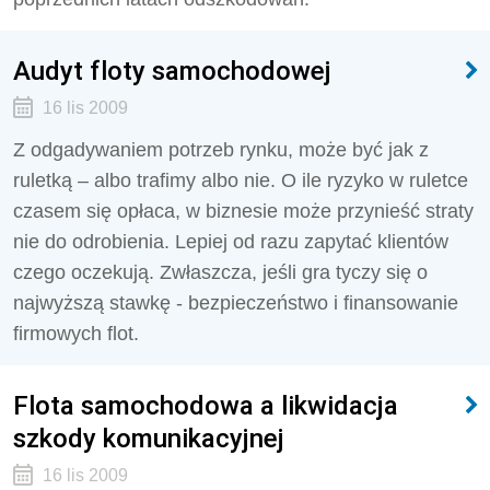
Audyt floty samochodowej
16 lis 2009
Z odgadywaniem potrzeb rynku, może być jak z
ruletką – albo trafimy albo nie. O ile ryzyko w ruletce
czasem się opłaca, w biznesie może przynieść straty
nie do odrobienia. Lepiej od razu zapytać klientów
czego oczekują. Zwłaszcza, jeśli gra tyczy się o
najwyższą stawkę - bezpieczeństwo i finansowanie
firmowych flot.
Flota samochodowa a likwidacja
szkody komunikacyjnej
16 lis 2009