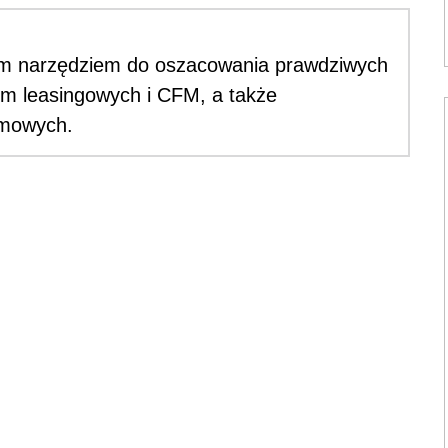
nym narzędziem do oszacowania prawdziwych
rm leasingowych i CFM, a także
irmowych.