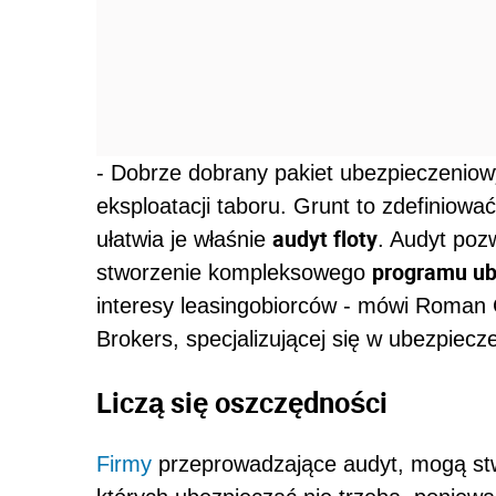
- Dobrze dobrany pakiet ubezpieczenio
eksploatacji taboru. Grunt to zdefiniowa
audyt floty
ułatwia je właśnie
. Audyt poz
programu u
stworzenie kompleksowego
interesy leasingobiorców - mówi Roman 
Brokers, specjalizującej się w ubezpiec
Liczą się oszczędności
Firmy
przeprowadzające audyt, mogą stwo