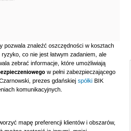
wy pozwala znaleźć oszczędności w kosztach
ć ryzyko, co nie jest łatwym zadaniem, ale
wala zebrać informacje, które umożliwiają
bezpieczeniowego
w pełni zabezpieczającego
Czarnowski, prezes gdańskiej
spółki
BIK
zeniach komunikacyjnych.
rzyć mapę preferencji klientów i obszarów,