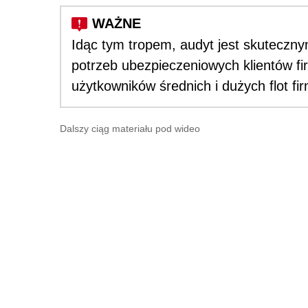
Idąc tym tropem, audyt jest skutecz
potrzeb ubezpieczeniowych klientów fi
użytkowników średnich i dużych flot f
Dalszy ciąg materiału pod wideo