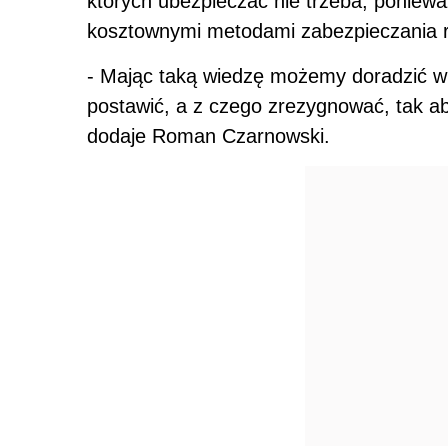
których ubezpieczać nie trzeba, poniewa
kosztownymi metodami zabezpieczania 
- Mając taką wiedzę możemy doradzić w 
postawić, a z czego zrezygnować, tak ab
dodaje Roman Czarnowski.