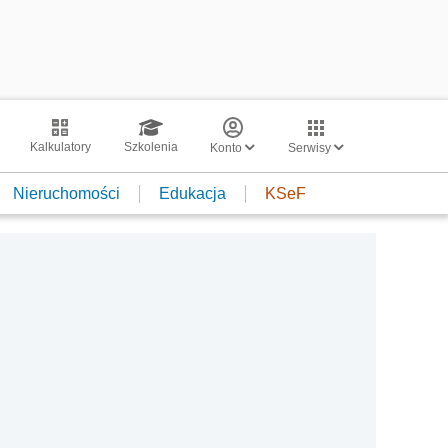
Kalkulatory
Szkolenia
Konto
Serwisy
Nieruchomości
Edukacja
KSeF