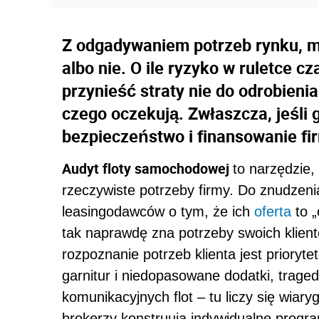
Z odgadywaniem potrzeb rynku, mo
albo nie. O ile ryzyko w ruletce 
przynieść straty nie do odrobienia
czego oczekują. Zwłaszcza, jeśli 
bezpieczeństwo i finansowanie fi
Audyt floty samochodowej
to narzędzie,
rzeczywiste potrzeby firmy. Do znudzen
leasingodawców o tym, że ich
oferta
to „
tak naprawdę zna potrzeby swoich klient
rozpoznanie potrzeb klienta jest priorytet
garnitur i niedopasowane dodatki, traged
komunikacyjnych flot – tu liczy się wiary
brokerzy konstruują indywidualne prog