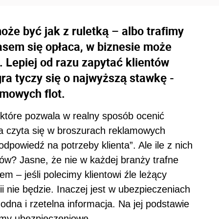
że być jak z ruletką – albo trafimy
czasem się opłaca, w biznesie może
. Lepiej od razu zapytać klientów
gra tyczy się o najwyższą stawkę -
rmowych flot.
 które pozwala w realny sposób ocenić
ia czyta się w broszurach reklamowych
odpowiedź na potrzeby klienta”. Ale ile z nich
ów? Jasne, że nie w każdej branży trafne
em – jeśli polecimy klientowi źle leżący
ii nie będzie. Inaczej jest w ubezpieczeniach
godna i rzetelna informacja. Na jej podstawie
ramy ubezpieczeniowe