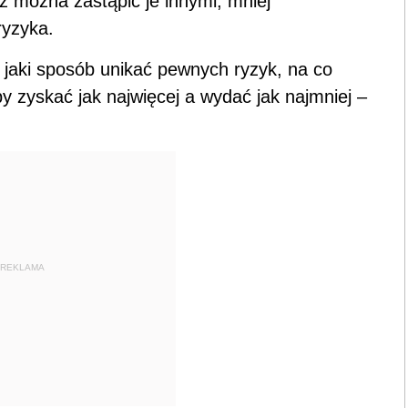
ż można zastąpić je innymi, mniej
ryzyka.
jaki sposób unikać pewnych ryzyk, na co
y zyskać jak najwięcej a wydać jak najmniej –
REKLAMA