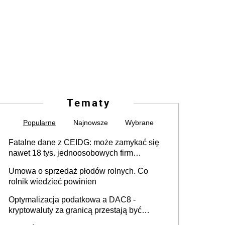
Tematy
Popularne
Najnowsze
Wybrane
Fatalne dane z CEIDG: może zamykać się
nawet 18 tys. jednoosobowych firm
miesięcznie
Umowa o sprzedaż płodów rolnych. Co
rolnik wiedzieć powinien
Optymalizacja podatkowa a DAC8 -
kryptowaluty za granicą przestają być
niewidoczne. I co dalej?