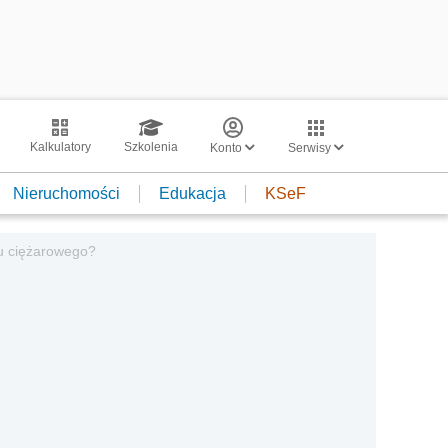
Kalkulatory
Szkolenia
Konto
Serwisy
Nieruchomości
Edukacja
KSeF
u ciężarowego?