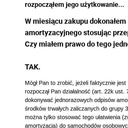
rozpocząłem jego użytkowanie...
W miesiącu zakupu dokonałem 
amortyzacyjnego stosując przepi
Czy miałem prawo do tego jed
TAK.
Mógł Pan to zrobić, jeżeli faktycznie j
rozpoczął Pan działalność (art. 22k ust.
dokonywać jednorazowych odpisów amort
środków trwałych zaliczanych do grupy 3
można tylko stosować tego ułatwienia (
amortyzacją) do samochodów osobowyc