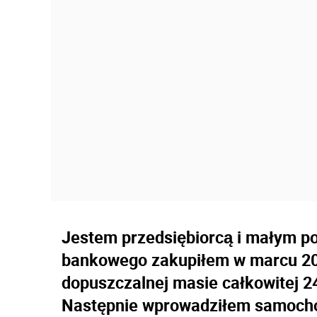
Jestem przedsiębiorcą i małym po
bankowego zakupiłem w marcu 20
dopuszczalnej masie całkowitej 24
Następnie wprowadziłem samochód