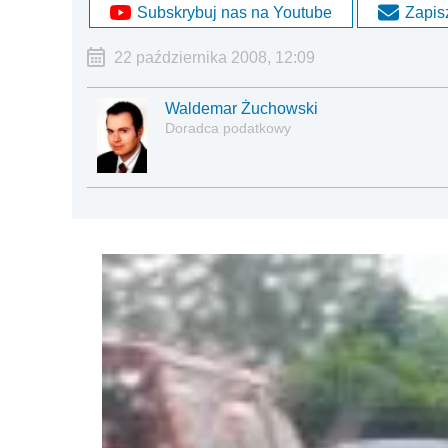
Subskrybuj nas na Youtube
Zapisz
22 października 2008, 12:09
Waldemar Żuchowski
Doradca podatkowy