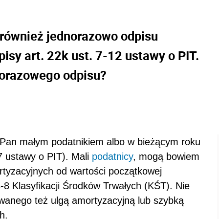
również jednorazowo odpisu
sy art. 22k ust. 7-12 ustawy o PIT.
norazowego odpisu?
est Pan małym podatnikiem albo w bieżącym roku
 7 ustawy o PIT). Mali
podatnicy
, mogą bowiem
yzacyjnych od wartości początkowej
-8 Klasyfikacji Środków Trwałych (KŚT). Nie
zwanego też ulgą amortyzacyjną lub szybką
h.