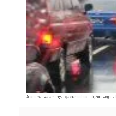
Jednorazowa amortyzacja samochodu ciężarowego.
/