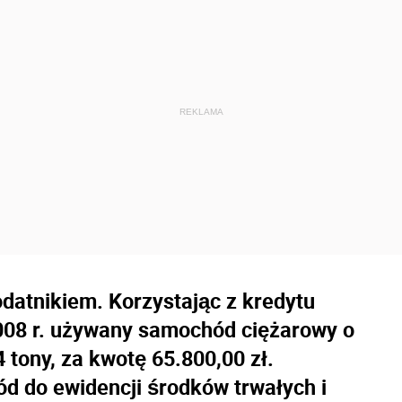
datnikiem. Korzystając z kredytu
08 r. używany samochód ciężarowy o
 tony, za kwotę 65.800,00 zł.
 do ewidencji środków trwałych i