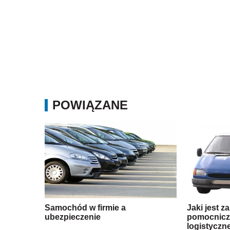
POWIĄZANE
Samochód w firmie a
Jaki jest z
ubezpieczenie
pomocnicze
logistyczn