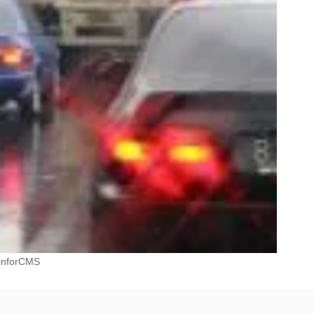
inforCMS