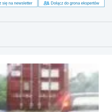
 się na newsletter
Dołącz do grona ekspertów