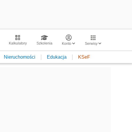
Kalkulatory
Szkolenia
Konto
Serwisy
Nieruchomości
Edukacja
KSeF