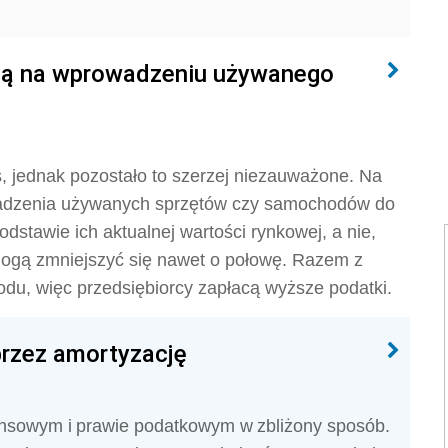
racą na wprowadzeniu używanego
, jednak pozostało to szerzej niezauważone. Na
wadzenia używanych sprzętów czy samochodów do
dstawie ich aktualnej wartości rynkowej, a nie,
mogą zmniejszyć się nawet o połowę. Razem z
odu, więc przedsiębiorcy zapłacą wyższe podatki.
przez amortyzację
lansowym i prawie podatkowym w zbliżony sposób.