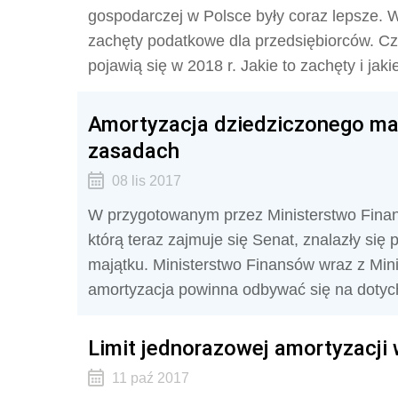
gospodarczej w Polsce były coraz lepsze.
zachęty podatkowe dla przedsiębiorców. Cz
pojawią się w 2018 r. Jakie to zachęty i jak
Amortyzacja dziedziczonego ma
zasadach
08 lis 2017
W przygotowanym przez Ministerstwo Finans
którą teraz zajmuje się Senat, znalazły si
majątku. Ministerstwo Finansów wraz z Min
amortyzacja powinna odbywać się na doty
Limit jednorazowej amortyzacji 
11 paź 2017