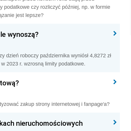
y podatkowe czy rozliczyć później, np. w formie
zanie jest lepsze?
ile wynoszą?
y dzień roboczy października wyniósł 4,8272 zł
 w 2023 r. wzrosną limity podatkowe.
etową?
tyzować zakup strony internetowej i fanpage'a?
ółkach nieruchomościowych