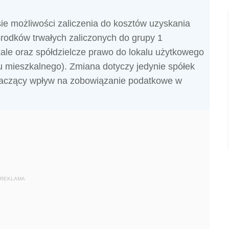
sie możliwości zaliczenia do kosztów uzyskania
rodków trwałych zaliczonych do grupy 1
okale oraz spółdzielcze prawo do lokalu użytkowego
u mieszkalnego). Zmiana dotyczy jedynie spółek
aczący wpływ na zobowiązanie podatkowe w
REKLAMA