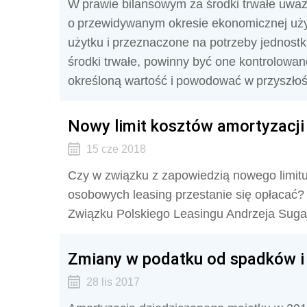
W prawie bilansowym za środki trwałe uważa
o przewidywanym okresie ekonomicznej użyt
użytku i przeznaczone na potrzeby jednostk
środki trwałe, powinny być one kontrolowa
określoną wartość i powodować w przyszłoś
Nowy limit kosztów amortyzac
15 cze 2018
Czy w związku z zapowiedzią nowego limit
osobowych leasing przestanie się opłacać
Związku Polskiego Leasingu Andrzeja Sugaj
Zmiany w podatku od spadków i 
28 lis 2017