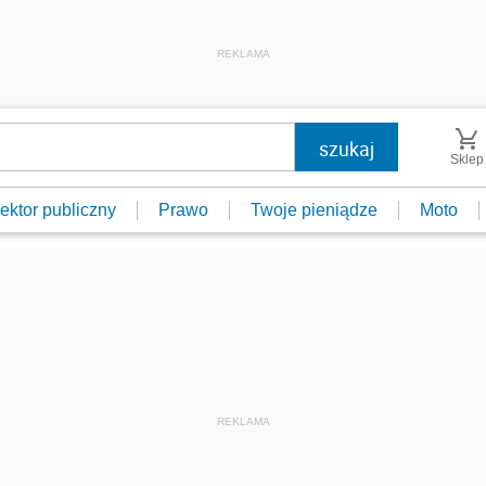
REKLAMA
Sklep
ektor publiczny
Prawo
Twoje pieniądze
Moto