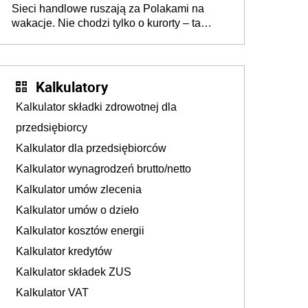
Sieci handlowe ruszają za Polakami na
wakacje. Nie chodzi tylko o kurorty – ta
walka o portfele klientów dzieje się także
tam, gdzie wielu spędzi urlop po cichu
Kalkulatory
Kalkulator składki zdrowotnej dla
przedsiębiorcy
Kalkulator dla przedsiębiorców
Kalkulator wynagrodzeń brutto/netto
Kalkulator umów zlecenia
Kalkulator umów o dzieło
Kalkulator kosztów energii
Kalkulator kredytów
Kalkulator składek ZUS
Kalkulator VAT