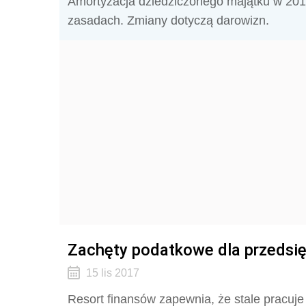
Amortyzacja dziedziczonego majątku w 201
zasadach. Zmiany dotyczą darowizn.
Zachęty podatkowe dla przedsię
15 lis 2017
Resort finansów zapewnia, że stale pracuje