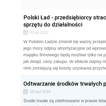
Polski Ład - przedsiębiorcy st
sprzętu do działalności
03 lut 2022
W Polskim Ładzie zmienił się ważny przepis
jego mocy odpisy amortyzacyjne od wpro
majątku firmowego będą możliwe tylko na po
jak dotąd, ceny zakupu. W efekcie odpisy 
nimi zmniejszą się koszty uzyskania przych
Odtwarzanie środków trwałych 
29 paź 2018
Środki trwałe są zdefiniowane w prawie bi