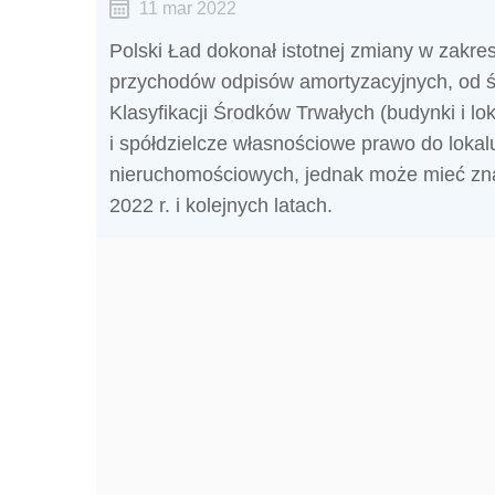
11 mar 2022
Polski Ład dokonał istotnej zmiany w zakre
przychodów odpisów amortyzacyjnych, od ś
Klasyfikacji Środków Trwałych (budynki i l
i spółdzielcze własnościowe prawo do lokal
nieruchomościowych, jednak może mieć zn
2022 r. i kolejnych latach.