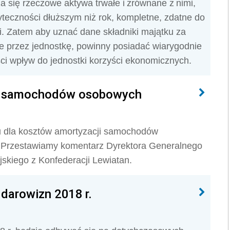
 się rzeczowe aktywa trwałe i zrównane z nimi,
eczności dłuższym niż rok, kompletne, zdatne do
i. Zatem aby uznać dane składniki majątku za
ne przez jednostkę, powinny posiadać wiarygodnie
ci wpływ do jednostki korzyści ekonomicznych.
ji samochodów osobowych
u dla kosztów amortyzacji samochodów
? Przestawiamy komentarz Dyrektora Generalnego
skiego z Konfederacji Lewiatan.
darowizn 2018 r.