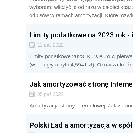
wyborem: wliczyć je od razu w całości koszt
odpisów w ramach amortyzacji. Które rozwią
Limity podatkowe na 2023 rok - 
12 paź 2022
Limity podatkowe 2023. Kurs euro w pierwsz
(w ubiegłym było 4,5941 zł). Oznacza to, że
Jak amortyzować stronę intern
05 paź 2022
Amortyzacja strony internetowej. Jak zamor
Polski Ład a amortyzacja w sp