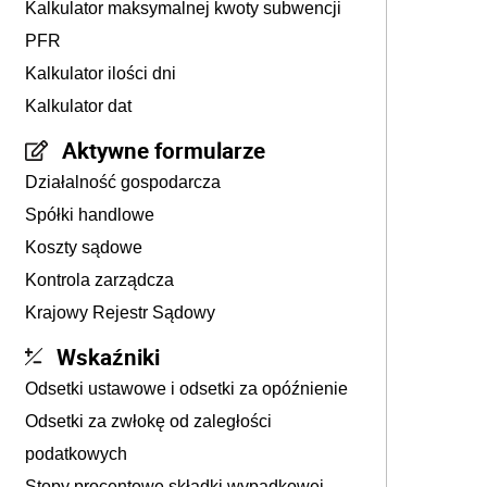
Kalkulator maksymalnej kwoty subwencji
PFR
Kalkulator ilości dni
Kalkulator dat
Aktywne formularze
Działalność gospodarcza
Spółki handlowe
Koszty sądowe
Kontrola zarządcza
Krajowy Rejestr Sądowy
Wskaźniki
Odsetki ustawowe i odsetki za opóźnienie
Odsetki za zwłokę od zaległości
podatkowych
Stopy procentowe składki wypadkowej