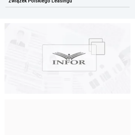
Związek Polskiego Leasingu