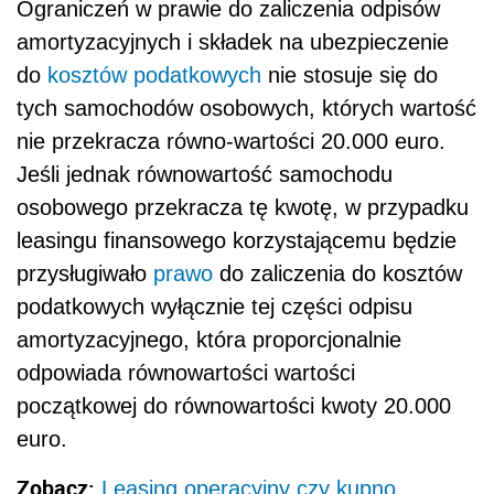
Ograniczeń w prawie do zaliczenia odpisów
amortyzacyjnych i składek na ubezpieczenie
do
kosztów podatkowych
nie stosuje się do
tych samochodów osobowych, których wartość
nie przekracza równo-wartości 20.000 euro.
Jeśli jednak równowartość samochodu
osobowego przekracza tę kwotę, w przypadku
leasingu finansowego korzystającemu będzie
przysługiwało
prawo
do zaliczenia do kosztów
podatkowych wyłącznie tej części odpisu
amortyzacyjnego, która proporcjonalnie
odpowiada równowartości wartości
początkowej do równowartości kwoty 20.000
euro.
Zobacz:
Leasing operacyjny czy kupno