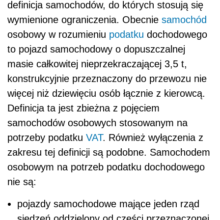
definicja samochodów, do których stosują się
wymienione ograniczenia. Obecnie
samochód
osobowy w rozumieniu
podatku
dochodowego
to pojazd samochodowy o dopuszczalnej
masie całkowitej nieprzekraczającej 3,5 t,
konstrukcyjnie przeznaczony do przewozu nie
więcej niż dziewięciu osób łącznie z kierowcą.
Definicja ta jest zbieżna z pojęciem
samochodów osobowych stosowanym na
potrzeby podatku
VAT
. Również wyłączenia z
zakresu tej definicji są podobne. Samochodem
osobowym na potrzeb podatku dochodowego
nie są:
pojazdy samochodowe mające jeden rząd
siedzeń oddzielony od części przeznaczonej