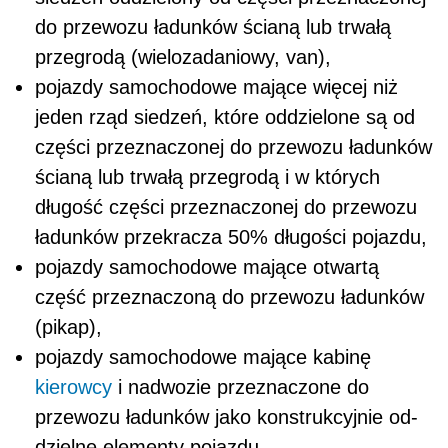
do przewozu ładunków ścianą lub trwałą
przegrodą (wielozadaniowy, van),
pojazdy samochodowe mające więcej niż
jeden rząd siedzeń, które oddzielone są od
części przeznaczonej do przewozu ładunków
ścianą lub trwałą przegrodą i w których
długość części przeznaczonej do przewozu
ładunków przekracza 50% długości pojazdu,
pojazdy samochodowe mające otwartą
część przeznaczoną do przewozu ładunków
(pikap),
pojazdy samochodowe mające kabinę
kierowcy
i nadwozie przeznaczone do
przewozu ładunków jako konstrukcyjnie od-
dzielne elementy pojazdu,