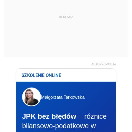
REKLAMA
AUTOPROMOCJA
SZKOLENIE ONLINE
Małgorzata Tarkowska
JPK bez błędów
– różnice
bilansowo-podatkowe w