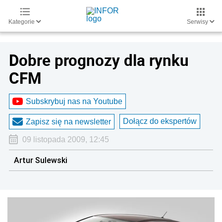
Kategorie
Serwisy
Dobre prognozy dla rynku
CFM
Subskrybuj nas na Youtube
Dołącz do ekspertów
Zapisz się na newsletter
09 listopada 2009, 12:45
Artur Sulewski