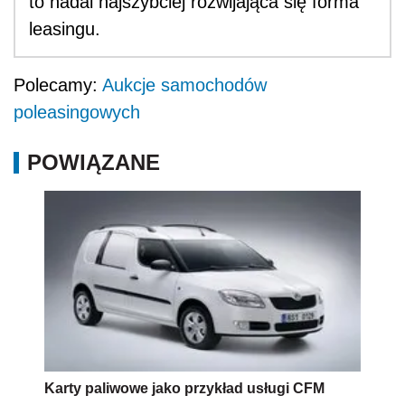
to nadal najszybciej rozwijająca się forma
leasingu.
Polecamy:
Aukcje samochodów
poleasingowych
POWIĄZANE
Karty paliwowe jako przykład usługi CFM