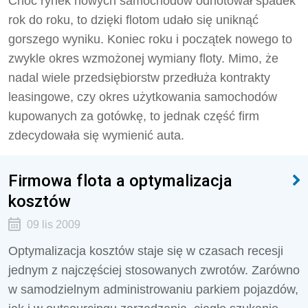
Choć rynek nowych samochodów odnotował spadek
rok do roku, to dzięki flotom udało się uniknąć
gorszego wyniku. Koniec roku i początek nowego to
zwykle okres wzmożonej wymiany floty. Mimo, że
nadal wiele przedsiębiorstw przedłuża kontrakty
leasingowe, czy okres użytkowania samochodów
kupowanych za gotówkę, to jednak część firm
zdecydowała się wymienić auta.
Firmowa flota a optymalizacja
kosztów
09 lis 2009
Optymalizacja kosztów staje się w czasach recesji
jednym z najczęściej stosowanych zwrotów. Zarówno
w samodzielnym administrowaniu parkiem pojazdów,