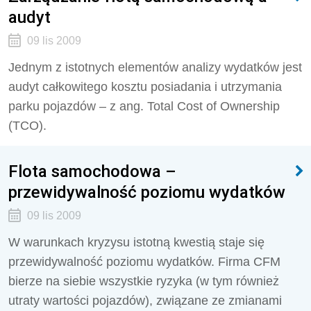
audyt
09 lis 2009
Jednym z istotnych elementów analizy wydatków jest
audyt całkowitego kosztu posiadania i utrzymania
parku pojazdów – z ang. Total Cost of Ownership
(TCO).
Flota samochodowa –
przewidywalność poziomu wydatków
09 lis 2009
W warunkach kryzysu istotną kwestią staje się
przewidywalność poziomu wydatków. Firma CFM
bierze na siebie wszystkie ryzyka (w tym również
utraty wartości pojazdów), związane ze zmianami