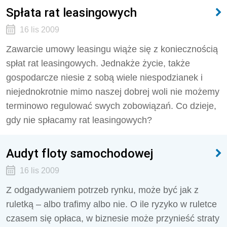
Spłata rat leasingowych
16 lis 2009
Zawarcie umowy leasingu wiąże się z koniecznością
spłat rat leasingowych. Jednakże życie, także
gospodarcze niesie z sobą wiele niespodzianek i
niejednokrotnie mimo naszej dobrej woli nie możemy
terminowo regulować swych zobowiązań. Co dzieje,
gdy nie spłacamy rat leasingowych?
Audyt floty samochodowej
16 lis 2009
Z odgadywaniem potrzeb rynku, może być jak z
ruletką – albo trafimy albo nie. O ile ryzyko w ruletce
czasem się opłaca, w biznesie może przynieść straty