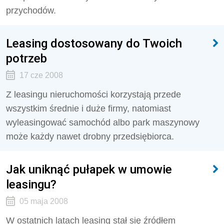
przychodów.
Leasing dostosowany do Twoich
potrzeb
17 cze 2008
Z leasingu nieruchomości korzystają przede
wszystkim średnie i duże firmy, natomiast
wyleasingować samochód albo park maszynowy
może każdy nawet drobny przedsiębiorca.
Jak uniknąć pułapek w umowie
leasingu?
05 maja 2008
W ostatnich latach leasing stał się źródłem