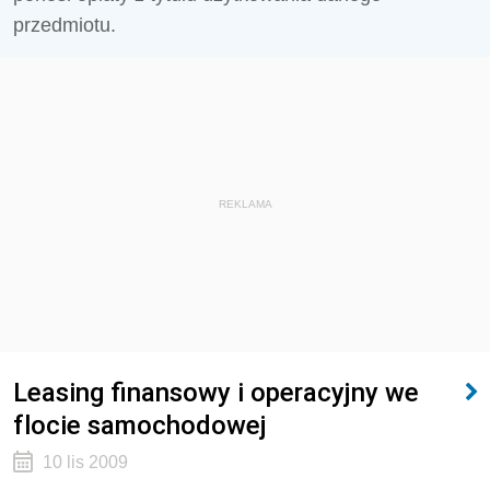
przedmiotu.
REKLAMA
Leasing finansowy i operacyjny we
flocie samochodowej
10 lis 2009