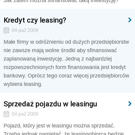
Jak zatem można sfinansować taką inwestycję?
Kredyt czy leasing?
04 paź 2009
Małe firmy w odróżnieniu od dużych przedsiębiorstw
nie zawsze mają wolne środki aby sfinansować
zaplanowaną inwestycję. Jedną z najbardziej
rozpowszechnionych form finansowania jest kredyt
bankowy. Oprócz tego coraz więcej przedsiębiorców
wybiera leasing.
Sprzedaż pojazdu w leasingu
04 paź 2009
Pojazd, który jest w leasingu można sprzedać.
Trzeba jednak pamiętać, że leasingobiorca będzie