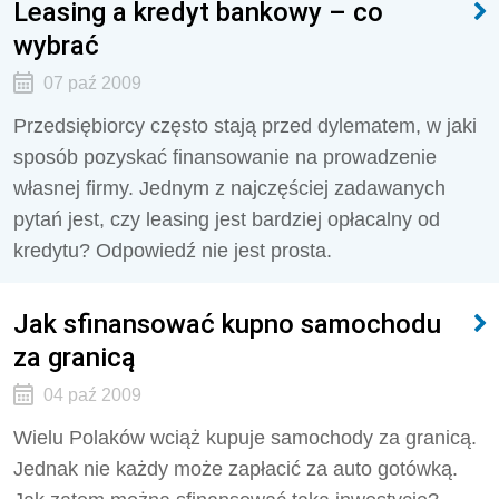
Leasing a kredyt bankowy – co
wybrać
07 paź 2009
Przedsiębiorcy często stają przed dylematem, w jaki
sposób pozyskać finansowanie na prowadzenie
własnej firmy. Jednym z najczęściej zadawanych
pytań jest, czy leasing jest bardziej opłacalny od
kredytu? Odpowiedź nie jest prosta.
Jak sfinansować kupno samochodu
za granicą
04 paź 2009
Wielu Polaków wciąż kupuje samochody za granicą.
Jednak nie każdy może zapłacić za auto gotówką.