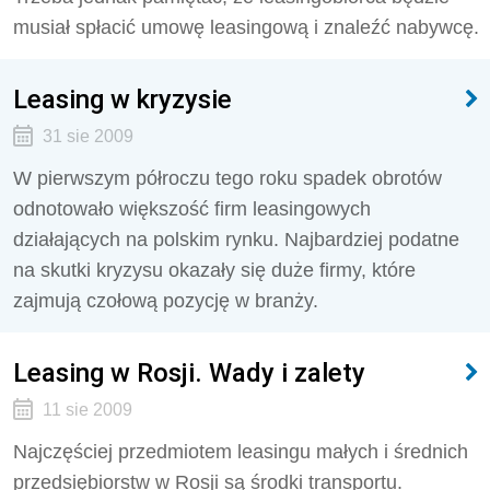
musiał spłacić umowę leasingową i znaleźć nabywcę.
Leasing w kryzysie
31 sie 2009
W pierwszym półroczu tego roku spadek obrotów
odnotowało większość firm leasingowych
działających na polskim rynku. Najbardziej podatne
na skutki kryzysu okazały się duże firmy, które
zajmują czołową pozycję w branży.
Leasing w Rosji. Wady i zalety
11 sie 2009
Najczęściej przedmiotem leasingu małych i średnich
przedsiębiorstw w Rosji są środki transportu.