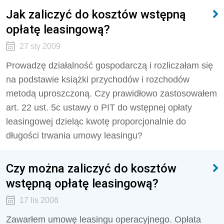
Jak zaliczyć do kosztów wstępną
opłatę leasingową?
27 sty 2009
Prowadzę działalność gospodarczą i rozliczałam się
na podstawie książki przychodów i rozchodów
metodą uproszczoną. Czy prawidłowo zastosowałem
art. 22 ust. 5c ustawy o PIT do wstępnej opłaty
leasingowej dzieląc kwotę proporcjonalnie do
długości trwania umowy leasingu?
Czy można zaliczyć do kosztów
wstępną opłatę leasingową?
17 lis 2008
Zawarłem umowę leasingu operacyjnego. Opłata