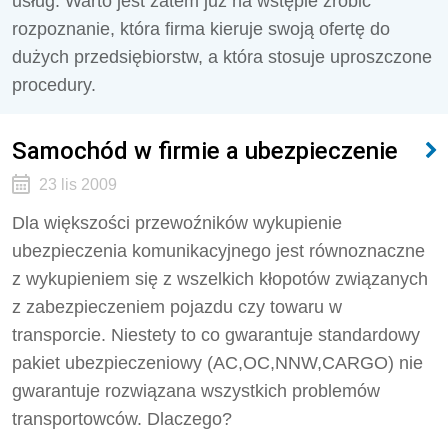
usług. Warto jest zatem już na wstępie zrobić
rozpoznanie, która firma kieruje swoją ofertę do
dużych przedsiębiorstw, a która stosuje uproszczone
procedury.
Samochód w firmie a ubezpieczenie
23 lis 2009
Dla większości przewoźników wykupienie
ubezpieczenia komunikacyjnego jest równoznaczne
z wykupieniem się z wszelkich kłopotów związanych
z zabezpieczeniem pojazdu czy towaru w
transporcie. Niestety to co gwarantuje standardowy
pakiet ubezpieczeniowy (AC,OC,NNW,CARGO) nie
gwarantuje rozwiązana wszystkich problemów
transportowców. Dlaczego?