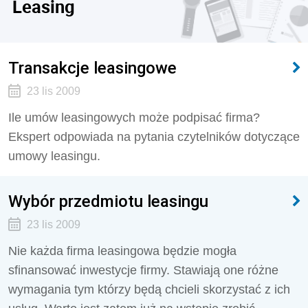
Leasing
Transakcje leasingowe
23 lis 2009
Ile umów leasingowych może podpisać firma?
Ekspert odpowiada na pytania czytelników dotyczące
umowy leasingu.
Wybór przedmiotu leasingu
23 lis 2009
Nie każda firma leasingowa będzie mogła
sfinansować inwestycje firmy. Stawiają one różne
wymagania tym którzy będą chcieli skorzystać z ich