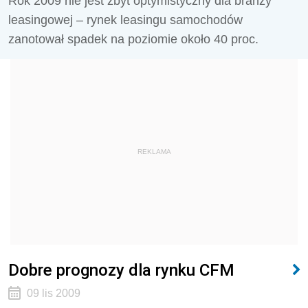
Rok 2009 nie jest zbyt optymistyczny dla branży
leasingowej – rynek leasingu samochodów
zanotował spadek na poziomie około 40 proc.
REKLAMA
Dobre prognozy dla rynku CFM
09 lis 2009