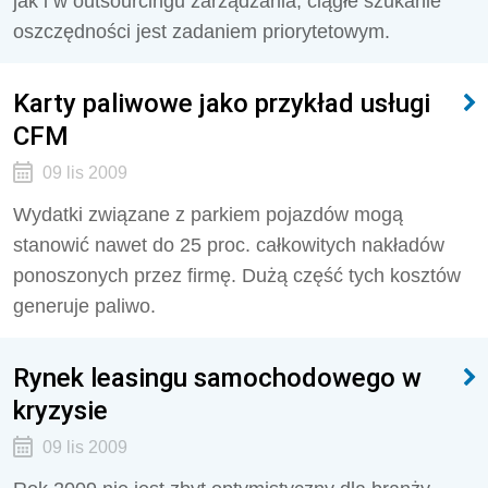
jak i w outsourcingu zarządzania, ciągłe szukanie
oszczędności jest zadaniem priorytetowym.
Karty paliwowe jako przykład usługi
CFM
09 lis 2009
Wydatki związane z parkiem pojazdów mogą
stanowić nawet do 25 proc. całkowitych nakładów
ponoszonych przez firmę. Dużą część tych kosztów
generuje paliwo.
Rynek leasingu samochodowego w
kryzysie
09 lis 2009