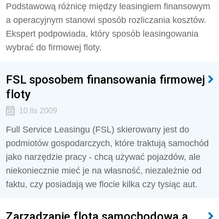
Podstawową różnicę między leasingiem finansowym
a operacyjnym stanowi sposób rozliczania kosztów.
Ekspert podpowiada, który sposób leasingowania
wybrać do firmowej floty.
FSL sposobem finansowania firmowej
floty
10 lis 2009
Full Service Leasingu (FSL) skierowany jest do
podmiotów gospodarczych, które traktują samochód
jako narzędzie pracy - chcą używać pojazdów, ale
niekoniecznie mieć je na własność, niezależnie od
faktu, czy posiadają we flocie kilka czy tysiąc aut.
Zarządzanie flotą samochodową a