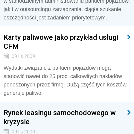
w samodzielnym administrowaniu parkiem pojazdów,
jak i w outsourcingu zarządzania, ciągłe szukanie
oszczędności jest zadaniem priorytetowym.
Karty paliwowe jako przykład usługi
CFM
09 lis 2009
Wydatki związane z parkiem pojazdów mogą
stanowić nawet do 25 proc. całkowitych nakładów
ponoszonych przez firmę. Dużą część tych kosztów
generuje paliwo.
Rynek leasingu samochodowego w
kryzysie
09 lis 2009