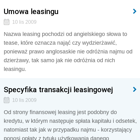
Umowa leasingu
10 lis 2009
Nazwa leasing pochodzi od angielskiego słowa to
tease, które oznacza nająć czy wydzierżawić,
ponieważ prawo anglosaskie nie odróżnia najmu od
dzierżawy, tak samo jak nie odróżnia od nich
leasingu.
Specyfika transakcji leasingowej
10 lis 2009
Od strony finansowej leasing jest podobny do
kredytu, w którym następuje spłata kapitału i odsetek,
natomiast tak jak w przypadku najmu - korzystający
ponosi opłaty z tytułu użytkowania danego