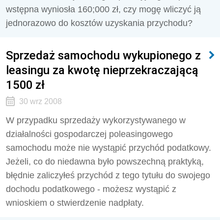
wstępna wyniosła 160;000 zł, czy mogę wliczyć ją
jednorazowo do kosztów uzyskania przychodu?
Sprzedaż samochodu wykupionego z
leasingu za kwotę nieprzekraczającą
1500 zł
30 wrz 2008
W przypadku sprzedaży wykorzystywanego w
działalności gospodarczej poleasingowego
samochodu może nie wystąpić przychód podatkowy.
Jeżeli, co do niedawna było powszechną praktyką,
błędnie zaliczyłeś przychód z tego tytułu do swojego
dochodu podatkowego - możesz wystąpić z
wnioskiem o stwierdzenie nadpłaty.