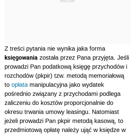
REKLAMA
Z treści pytania nie wynika jaka forma
księgowania
została przez Pana przyjęta. Jeśli
prowadzi Pan podatkową księgę przychodów i
rozchodów (pkpir) tzw. metodą memoriałową
to
opłata
manipulacyjna jako wydatek
pośrednio związany z przychodami podlega
zaliczeniu do kosztów proporcjonalnie do
okresu trwania umowy leasingu. Natomiast
jeżeli prowadzi Pan pkpir metodą kasową, to
przedmiotową opłatę należy ująć w księdze w