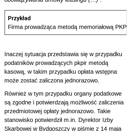
Przykład
Firma prowadząca metodą memoriałową PKPIR, za
Inaczej sytuacja przedstawia się w przypadku
podatników prowadzących pkpir metodą
kasową, w takim przypadku opłata wstępna
może zostać zaliczona jednorazowo.
Również w tym przypadku organy podatkowe
są zgodne i potwierdzają możliwość zaliczenia
przedmiotowej opłaty jednorazowo. Takie
stanowisko potwierdził m.in. Dyrektor Izby
Skarbowej w Bydgoszczy w piśmie z 14 maja