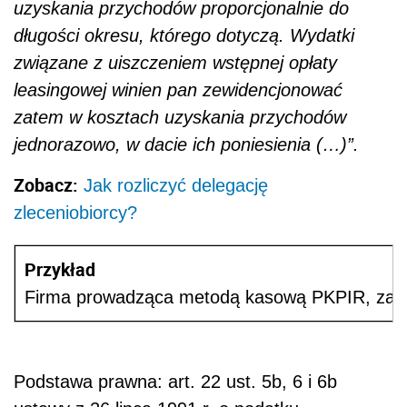
uzyskania przychodów proporcjonalnie do
długości okresu, którego dotyczą. Wydatki
związane z uiszczeniem wstępnej opłaty
leasingowej winien pan zewidencjonować
zatem w kosztach uzyskania przychodów
jednorazowo, w dacie ich poniesienia (…)”.
Zobacz:
Jak rozliczyć delegację
zleceniobiorcy?
Przykład
Firma prowadząca metodą kasową PKPIR, zawarł
Podstawa prawna: art. 22 ust. 5b, 6 i 6b