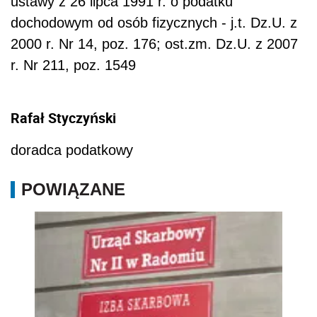
ustawy z 26 lipca 1991 r. o podatku
dochodowym od osób fizycznych - j.t. Dz.U. z
2000 r. Nr 14, poz. 176; ost.zm. Dz.U. z 2007
r. Nr 211, poz. 1549
Rafał Styczyński
doradca podatkowy
POWIĄZANE