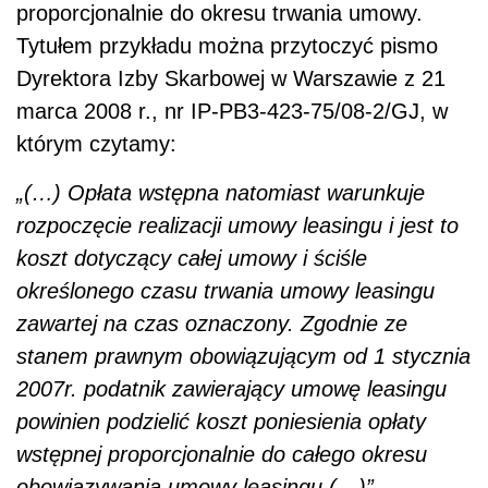
proporcjonalnie do okresu trwania umowy.
Tytułem przykładu można przytoczyć pismo
Dyrektora Izby Skarbowej w Warszawie z 21
marca 2008 r., nr IP-PB3-423-75/08-2/GJ, w
którym czytamy:
„(…) Opłata wstępna natomiast warunkuje
rozpoczęcie realizacji umowy leasingu i jest to
koszt dotyczący całej umowy i ściśle
określonego czasu trwania umowy leasingu
zawartej na czas oznaczony. Zgodnie ze
stanem prawnym obowiązującym od 1 stycznia
2007r. podatnik zawierający umowę leasingu
powinien podzielić koszt poniesienia opłaty
wstępnej proporcjonalnie do całego okresu
obowiązywania umowy leasingu (…)”.