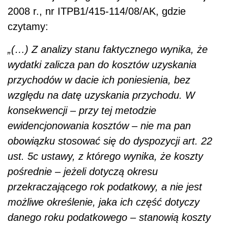
2008 r., nr ITPB1/415-114/08/AK, gdzie
czytamy:
„(…) Z analizy stanu faktycznego wynika, że
wydatki zalicza pan do kosztów uzyskania
przychodów w dacie ich poniesienia, bez
względu na datę uzyskania przychodu. W
konsekwencji – przy tej metodzie
ewidencjonowania kosztów – nie ma pan
obowiązku stosować się do dyspozycji art. 22
ust. 5c ustawy, z którego wynika, że koszty
pośrednie – jeżeli dotyczą okresu
przekraczającego rok podatkowy, a nie jest
możliwe określenie, jaka ich część dotyczy
danego roku podatkowego – stanowią koszty