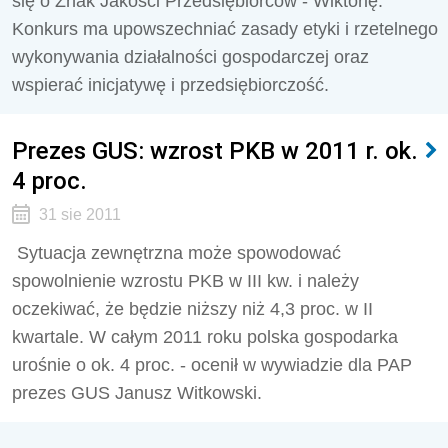
się o Znak Jakości Przedsiębiorców - Wiktorię.
Konkurs ma upowszechniać zasady etyki i rzetelnego
wykonywania działalności gospodarczej oraz
wspierać inicjatywę i przedsiębiorczość.
Prezes GUS: wzrost PKB w 2011 r. ok.
4 proc.
31 sie 2011
Sytuacja zewnętrzna może spowodować
spowolnienie wzrostu PKB w III kw. i należy
oczekiwać, że będzie niższy niż 4,3 proc. w II
kwartale. W całym 2011 roku polska gospodarka
urośnie o ok. 4 proc. - ocenił w wywiadzie dla PAP
prezes GUS Janusz Witkowski.