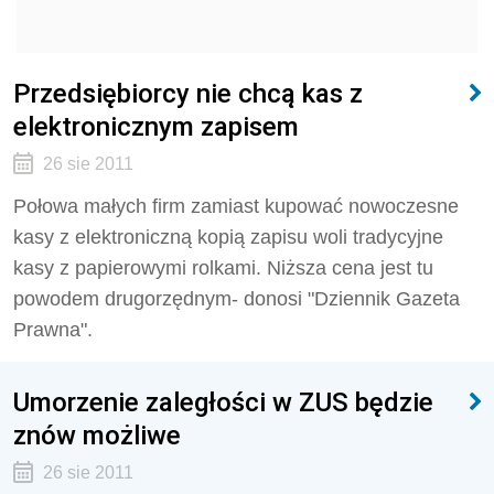
Przedsiębiorcy nie chcą kas z
elektronicznym zapisem
26 sie 2011
Połowa małych firm zamiast kupować nowoczesne
kasy z elektroniczną kopią zapisu woli tradycyjne
kasy z papierowymi rolkami. Niższa cena jest tu
powodem drugorzędnym- donosi "Dziennik Gazeta
Prawna".
Umorzenie zaległości w ZUS będzie
znów możliwe
26 sie 2011