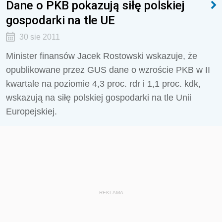
Dane o PKB pokazują siłę polskiej
gospodarki na tle UE
30 sie 2011
Minister finansów Jacek Rostowski wskazuje, że
opublikowane przez GUS dane o wzroście PKB w II
kwartale na poziomie 4,3 proc. rdr i 1,1 proc. kdk,
wskazują na siłę polskiej gospodarki na tle Unii
Europejskiej.
REKLAMA