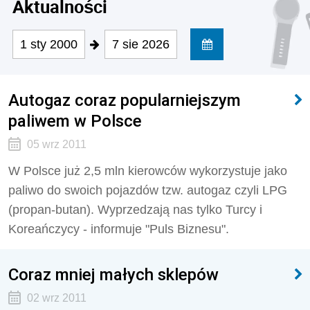
Aktualności
1 sty 2000
7 sie 2026
Autogaz coraz popularniejszym
paliwem w Polsce
05 wrz 2011
W Polsce już 2,5 mln kierowców wykorzystuje jako
paliwo do swoich pojazdów tzw. autogaz czyli LPG
(propan-butan). Wyprzedzają nas tylko Turcy i
Koreańczycy - informuje "Puls Biznesu".
Coraz mniej małych sklepów
02 wrz 2011