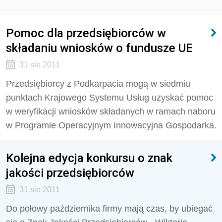
Pomoc dla przedsiębiorców w
składaniu wniosków o fundusze UE
31 sie 2011
Przedsiębiorcy z Podkarpacia mogą w siedmiu
punktach Krajowego Systemu Usług uzyskać pomoc
w weryfikacji wniosków składanych w ramach naboru
w Programie Operacyjnym Innowacyjna Gospodarka.
Kolejna edycja konkursu o znak
jakości przedsiębiorców
31 sie 2011
Do połowy października firmy mają czas, by ubiegać