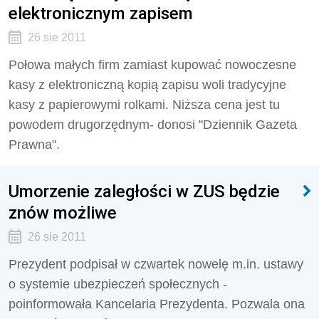
elektronicznym zapisem
26 sie 2011
Połowa małych firm zamiast kupować nowoczesne
kasy z elektroniczną kopią zapisu woli tradycyjne
kasy z papierowymi rolkami. Niższa cena jest tu
powodem drugorzędnym- donosi "Dziennik Gazeta
Prawna".
Umorzenie zaległości w ZUS będzie
znów możliwe
26 sie 2011
Prezydent podpisał w czwartek nowelę m.in. ustawy
o systemie ubezpieczeń społecznych -
poinformowała Kancelaria Prezydenta. Pozwala ona