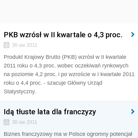
PKB wzrósł w II kwartale o 4,3 proc.
30 sie 2011
Produkt Krajowy Brutto (PKB) wzrósł w II kwartale
2011 roku o 4,3 proc. wobec oczekiwań rynkowych
na poziomie 4,2 proc. i po wzroście w I kwartale 2011
roku o 4,4 proc. - szacuje Główny Urząd
Statystyczny.
Idą tłuste lata dla franczyzy
30 sie 2011
Biznes franczyzowy ma w Polsce ogromny potencjał