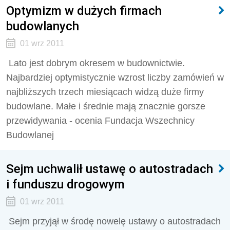
Optymizm w dużych firmach
budowlanych
01 wrz 2011
Lato jest dobrym okresem w budownictwie.
Najbardziej optymistycznie wzrost liczby zamówień w
najbliższych trzech miesiącach widzą duże firmy
budowlane. Małe i średnie mają znacznie gorsze
przewidywania - ocenia Fundacja Wszechnicy
Budowlanej
Sejm uchwalił ustawę o autostradach
i funduszu drogowym
01 wrz 2011
Sejm przyjął w środę nowelę ustawy o autostradach