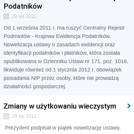
Podatników
29 sie 2011
Od 1 września 2011 r. ma ruszyć Centralny Rejestr
Podmiotów - Krajowa Ewidencja Podatników.
Nowelizacja ustawy o zasadach ewidencji oraz
identyfikacji podatników i płatników, która została
opublikowana w Dzienniku Ustaw nr 171, poz. 1016,
likwiduje również od 1 stycznia 2012 r. obowiązek
posiadania NIP przez osoby, które nie prowadzą
działalności gospodarczej.
Zmiany w użytkowaniu wieczystym
29 sie 2011
Prezydent podpisał w piątek nowelizację ustawy,