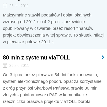
25 sie 2011
Maksymalne stawki podatków i opłat lokalnych
wzrosną od 2012 r. o 4,2 proc. - przewiduje
opublikowany w czwartek przez resort finansów
projekt obwieszczenia w tej sprawie. To skutek inflacji
w pierwsze połowie 2011 r.
80 mln z systemu viaTOLL
25 sie 2011
Od 3 lipca, przez pierwsze 54 dni funkcjonowania,
system elektronicznego poboru opłat za korzystanie
z dróg przyniósł Skarbowi Państwa prawie 80 mln
złotych - poinformowała PAP w komunikacie
rzeczniczka prasowa projektu viaTOLL Dorota