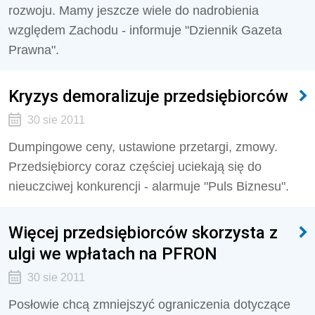
rozwoju. Mamy jeszcze wiele do nadrobienia
względem Zachodu - informuje "Dziennik Gazeta
Prawna".
Kryzys demoralizuje przedsiębiorców
30 sie 2011
Dumpingowe ceny, ustawione przetargi, zmowy.
Przedsiębiorcy coraz częściej uciekają się do
nieuczciwej konkurencji - alarmuje "Puls Biznesu".
Więcej przedsiębiorców skorzysta z
ulgi we wpłatach na PFRON
30 sie 2011
Posłowie chcą zmniejszyć ograniczenia dotyczące