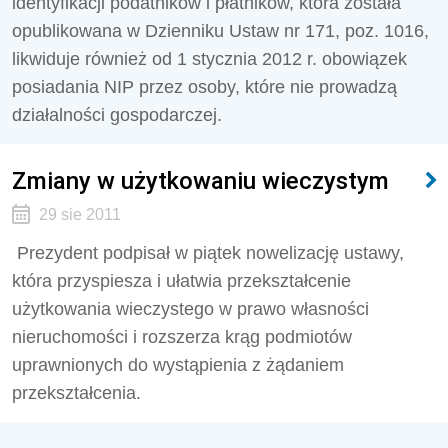
identyfikacji podatników i płatników, która została
opublikowana w Dzienniku Ustaw nr 171, poz. 1016,
likwiduje również od 1 stycznia 2012 r. obowiązek
posiadania NIP przez osoby, które nie prowadzą
działalności gospodarczej.
Zmiany w użytkowaniu wieczystym
29 sie 2011
Prezydent podpisał w piątek nowelizację ustawy,
która przyspiesza i ułatwia przekształcenie
użytkowania wieczystego w prawo własności
nieruchomości i rozszerza krąg podmiotów
uprawnionych do wystąpienia z żądaniem
przekształcenia.