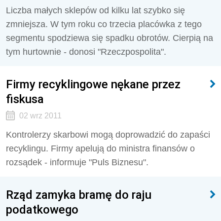
Liczba małych sklepów od kilku lat szybko się
zmniejsza. W tym roku co trzecia placówka z tego
segmentu spodziewa się spadku obrotów. Cierpią na
tym hurtownie - donosi "Rzeczpospolita".
Firmy recyklingowe nękane przez
fiskusa
02 wrz 2011
Kontrolerzy skarbowi mogą doprowadzić do zapaści
recyklingu. Firmy apelują do ministra finansów o
rozsądek - informuje "Puls Biznesu".
Rząd zamyka bramę do raju
podatkowego