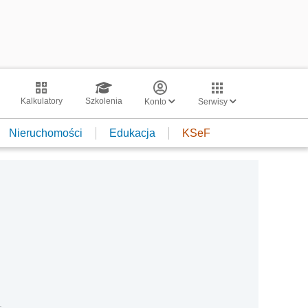
Kalkulatory
Szkolenia
Konto
Serwisy
Nieruchomości
Edukacja
KSeF