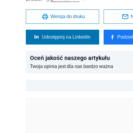
Wersja do druku
N
Udostępnij na Linkedin
Podzie
Oceń jakość naszego artykułu
Twoja opinia jest dla nas bardzo ważna