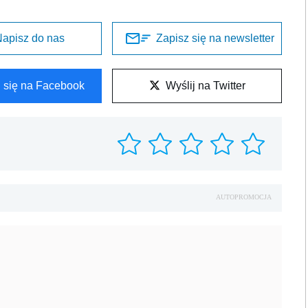
apisz do nas
Zapisz się na newsletter
l się na Facebook
Wyślij na Twitter
AUTOPROMOCJA