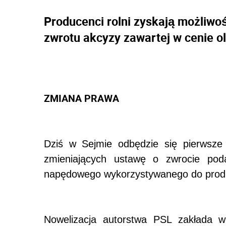
Producenci rolni zyskają możliwo
zwrotu akcyzy zawartej w cenie o
ZMIANA PRAWA
Dziś w Sejmie odbędzie się pierwsze 
zmieniających ustawę o zwrocie pod
napędowego wykorzystywanego do produk
Nowelizacja autorstwa PSL zakłada wp