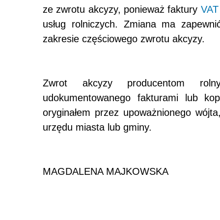
ze zwrotu akcyzy, ponieważ faktury
VAT
usług rolniczych. Zmiana ma zapewni
zakresie częściowego zwrotu akcyzy.
Zwrot akcyzy producentom roln
udokumentowanego fakturami lub kop
oryginałem przez upoważnionego wójta,
urzędu miasta lub gminy.
MAGDALENA MAJKOWSKA