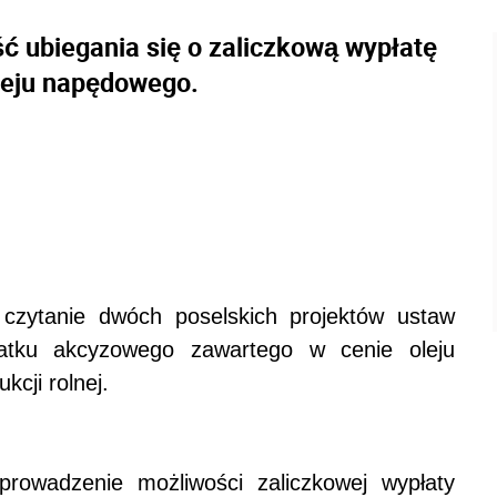
ść ubiegania się o zaliczkową wypłatę
leju napędowego.
czytanie dwóch poselskich projektów ustaw
atku akcyzowego zawartego w cenie oleju
cji rolnej.
rowadzenie możliwości zaliczkowej wypłaty