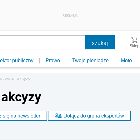
REKLAMA
Sklep
ektor publiczny
Prawo
Twoje pieniądze
Moto
na zwrot akcyzy
 akcyzy
 się na newsletter
Dołącz do grona ekspertów