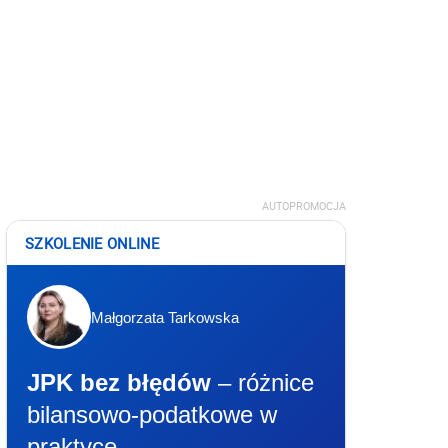
AUTOPROMOCJA
SZKOLENIE ONLINE
Małgorzata Tarkowska
JPK bez błędów
– różnice
bilansowo-podatkowe w
praktyce