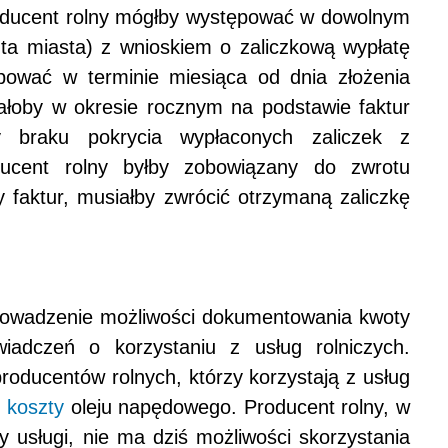
oducent rolny mógłby występować w dowolnym
nta miasta) z wnioskiem o zaliczkową wypłatę
pować w terminie miesiąca od dnia złożenia
wałoby w okresie rocznym na podstawie faktur
y braku pokrycia wypłaconych zaliczek z
ducent rolny byłby zobowiązany do zwrotu
 faktur, musiałby zwrócić otrzymaną zaliczkę
prowadzenie możliwości dokumentowania kwoty
adczeń o korzystaniu z usług rolniczych.
roducentów rolnych, którzy korzystają z usług
u
koszty
oleju napędowego. Producent rolny, w
 usługi, nie ma dziś możliwości skorzystania