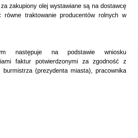
za zakupiony olej wystawiane są na dostawcę
ć równe traktowanie producentów rolnych w
ym następuje na podstawie wniosku
iami faktur potwierdzonymi za zgodność z
 burmistrza (prezydenta miasta), pracownika