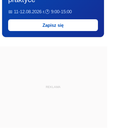
📅 11-12.08.2026 r.
🕐 9:00-15:00
Zapisz się
REKLAMA