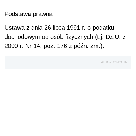
Podstawa prawna
Ustawa z dnia 26 lipca 1991 r. o podatku
dochodowym od osób fizycznych (t.j. Dz.U. z
2000 r. Nr 14, poz. 176 z późn. zm.).
AUTOPROMOCJA