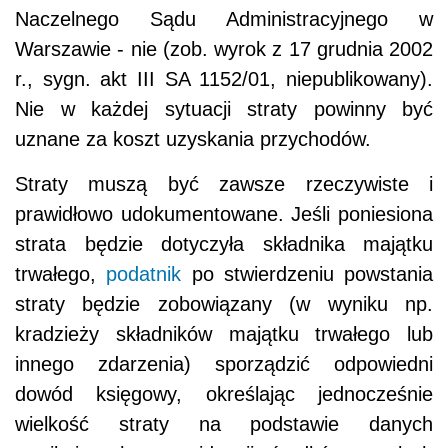
Naczelnego Sądu Administracyjnego w
Warszawie - nie (zob. wyrok z 17 grudnia 2002
r., sygn. akt III SA 1152/01, niepublikowany).
Nie w każdej sytuacji straty powinny być
uznane za koszt uzyskania przychodów.
Straty muszą być zawsze rzeczywiste i
prawidłowo udokumentowane. Jeśli poniesiona
strata będzie dotyczyła składnika majątku
trwałego,
podatnik
po stwierdzeniu powstania
straty będzie zobowiązany (w wyniku np.
kradzieży składników majątku trwałego lub
innego zdarzenia) sporządzić odpowiedni
dowód księgowy, określając jednocześnie
wielkość straty na podstawie danych