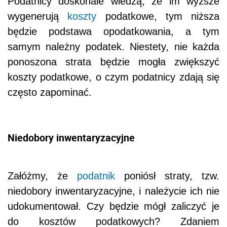
Podatnicy doskonale wiedzą, że im wyższe
wygenerują
koszty
podatkowe, tym niższa
będzie podstawa opodatkowania, a tym
samym należny podatek. Niestety, nie każda
ponoszona strata będzie mogła zwiększyć
koszty podatkowe, o czym podatnicy zdają się
często zapominać.
Niedobory inwentaryzacyjne
Załóżmy, że
podatnik
poniósł straty, tzw.
niedobory inwentaryzacyjne, i należycie ich nie
udokumentował. Czy będzie mógł zaliczyć je
do kosztów podatkowych? Zdaniem