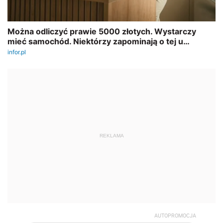
REKLAMA
AUTOPROMOCJA