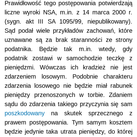
Prawidłowość tego postępowania potwierdzają
liczne wyroki NSA, m.in. z 14 marca 2000 r.
(sygn. akt III SA 1095/99, niepublikowany).
Sąd podał wiele przykładów zachowań, które
uznawane są za brak staranności ze strony
podatnika. Będzie tak m.in. wtedy, gdy
podatnik zostawi w samochodzie teczkę z
pieniędzmi. Wówczas ich kradzież nie jest
zdarzeniem losowym. Podobnie charakteru
zdarzenia losowego nie będzie miał rabunek
pieniędzy przenoszonych w torbie. Zdaniem
sądu do zdarzenia takiego przyczynia się sam
poszkodowany
na skutek sprzecznego z
prawem postępowania. Tym samym kosztem
będzie jedynie taka utrata pieniędzy, do której