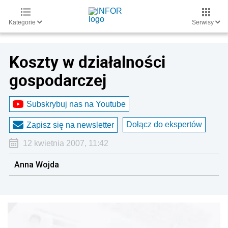
Kategorie
Serwisy
Koszty w działalności
gospodarczej
Subskrybuj nas na Youtube
Dołącz do ekspertów
Zapisz się na newsletter
12 kwietnia 2007, 11:42
Anna Wojda