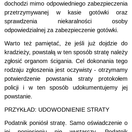
dochodzi mimo odpowiedniego zabezpieczenia
przetrzymywanej w kasie gotówki oraz
sprawdzenia niekaralności osoby
odpowiedzialnej za zabezpieczenie gotówki.
Warto też pamiętać, że jeśli już dojdzie do
kradzieży, powstałą w ten sposób stratę należy
zgłosić organom ścigania. Cel dokonania tego
rodzaju zgłoszenia jest oczywisty - otrzymamy
potwierdzenie powstania straty protokołem
policji i w ten sposób udokumentujemy jej
powstanie.
PRZYKŁAD: UDOWODNIENIE STRATY
Podatnik poniósł stratę. Samo oświadczenie o
jej poniesieniu nie wystarczy. Podatnik