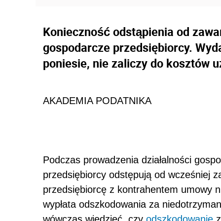
Konieczność odstąpienia od zawa
gospodarcze przedsiębiorcy. Wyd
poniesie, nie zaliczy do kosztów 
AKADEMIA PODATNIKA
Podczas prowadzenia działalności gospod
przedsiębiorcy odstępują od wcześniej 
przedsiębiorcę z kontrahentem umowy ni
wypłata odszkodowania za niedotrzyman
wówczas wiedzieć, czy
odszkodowanie
z