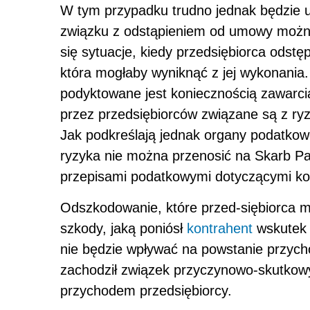
W tym przypadku trudno jednak będzie 
związku z odstąpieniem od umowy można
się sytuacje, kiedy przedsiębiorca odstę
która mogłaby wyniknąć z jej wykonania
podyktowane jest koniecznością zawarci
przez przedsiębiorców związane są z ry
Jak podkreślają jednak organy podatko
ryzyka nie można przenosić na Skarb Pań
przepisami podatkowymi dotyczącymi k
Odszkodowanie, które przed-siębiorca m
szkody, jaką poniósł
kontrahent
wskutek 
nie będzie wpływać na powstanie przych
zachodził związek przyczynowo-skutkow
przychodem przedsiębiorcy.