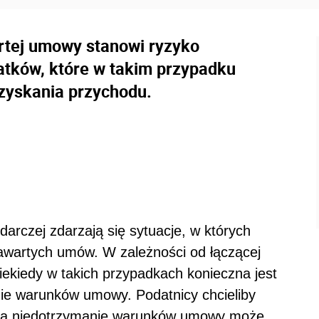
rtej umowy stanowi ryzyko
atków, które w takim przypadku
uzyskania przychodu.
arczej zdarzają się sytuacje, w których
zawartych umów. W zależności od łączącej
ekiedy w takich przypadkach konieczna jest
ie warunków umowy. Podatnicy chcieliby
a niedotrzymanie warunków umowy może