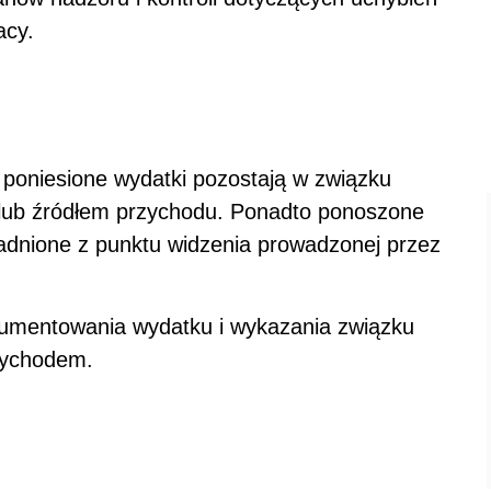
acy.
poniesione wydatki pozostają w związku
ub źródłem przychodu. Ponadto ponoszone
adnione z punktu widzenia prowadzonej przez
umentowania wydatku i wykazania związku
zychodem.