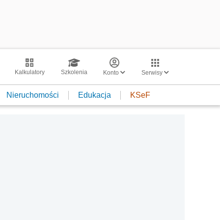
Kalkulatory
Szkolenia
Konto
Serwisy
Nieruchomości
Edukacja
KSeF