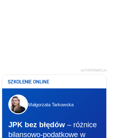
AUTOPROMOCJA
SZKOLENIE ONLINE
Małgorzata Tarkowska
JPK bez błędów
– różnice
bilansowo-podatkowe w