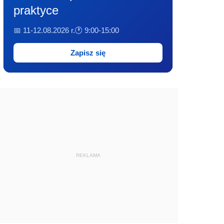
praktyce
📅 11-12.08.2026 r.
🕐 9:00-15:00
Zapisz się
REKLAMA