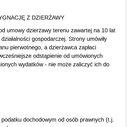
YGNACJĘ Z DZIERŻAWY
od umowy dzierżawy terenu zawartej na 10 lat
działalności gospodarczej. Strony umówiły
tanu pierwotnego, a dzierżawca zapłaci
wcześniejsze odstąpienie od umówionych
ionych wydatków - nie może zaliczyć ich do
 o podatku dochodowym od osób prawnych (t.j.