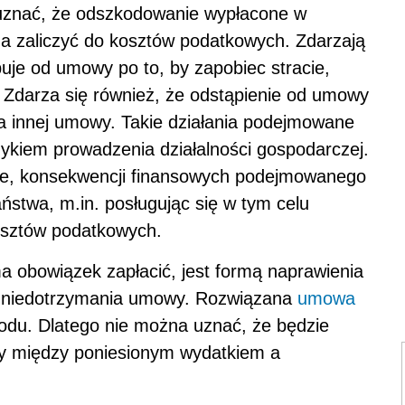
uznać, że odszkodowanie wypłacone w
 zaliczyć do kosztów podatkowych. Zdarzają
puje od umowy po to, by zapobiec stracie,
. Zdarza się również, że odstąpienie od umowy
a innej umowy. Takie działania podejmowane
zykiem prowadzenia działalności gospodarczej.
we, konsekwencji finansowych podejmowanego
stwa, m.in. posługując się w tym celu
osztów podatkowych.
a obowiązek zapłacić, jest formą naprawienia
niedotrzymania umowy. Rozwiązana
umowa
odu. Dlatego nie można uznać, że będzie
y między poniesionym wydatkiem a