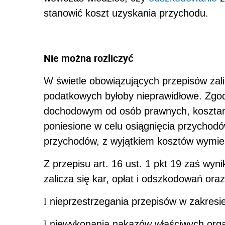
stanowić koszt uzyskania przychodu.
Nie można rozliczyć
W świetle obowiązujących przepisów zal
podatkowych byłoby nieprawidłowe. Zgodn
dochodowym od osób prawnych, koszta
poniesione w celu osiągnięcia przychod
przychodów, z wyjątkiem kosztów wymieni
Z przepisu art. 16 ust. 1 pkt 19 zaś wy
zalicza się kar, opłat i odszkodowań ora
l
nieprzestrzegania przepisów w zakresi
l
niewykonania nakazów właściwych organ