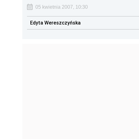
05 kwietnia 2007, 10:30
Edyta Wereszczyńska