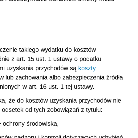
iczenie takiego wydatku do kosztów
ie z art. 15 ust. 1 ustawy o podatku
mi uzyskania przychodów są
koszty
ów lub zachowania albo zabezpieczenia źródła
onych w art. 16 ust. 1 tej ustawy.
nika, że do kosztów uzyskania przychodów nie
z odsetek od tych zobowiązań z tytułu:
e ochrony środowiska,
ów nadzoru i kontroli dotyczących uchybień