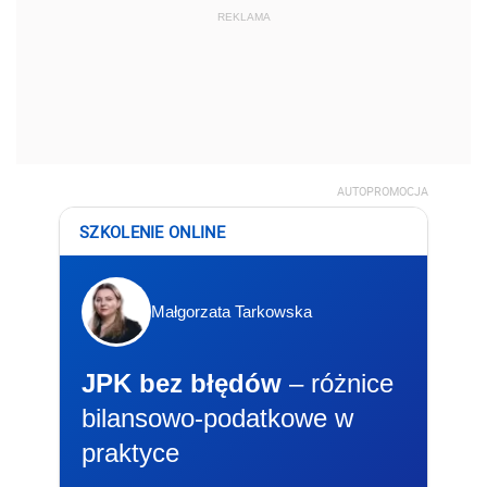
REKLAMA
AUTOPROMOCJA
SZKOLENIE ONLINE
Małgorzata Tarkowska
JPK bez błędów
– różnice
bilansowo-podatkowe w
praktyce