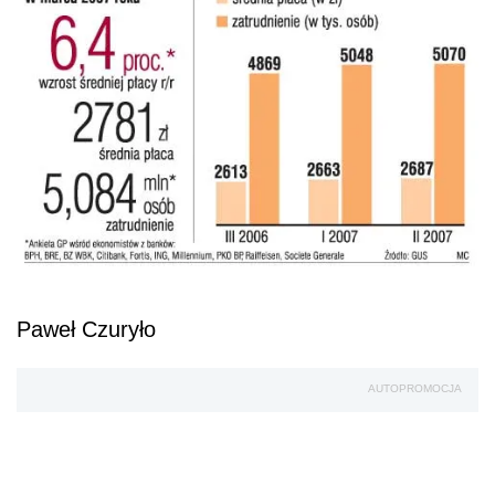
Paweł Czuryło
AUTOPROMOCJA