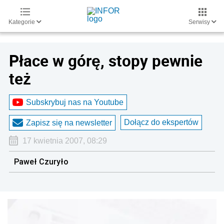
Kategorie
Serwisy
Płace w górę, stopy pewnie
też
Subskrybuj nas na Youtube
Dołącz do ekspertów
Zapisz się na newsletter
17 kwietnia 2007, 08:29
Paweł Czuryło