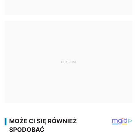
REKLAMA