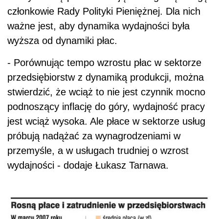
członkowie Rady Polityki Pieniężnej. Dla nich
ważne jest, aby dynamika wydajności była
wyższa od dynamiki płac.
- Porównując tempo wzrostu płac w sektorze
przedsiębiorstw z dynamiką produkcji, można
stwierdzić, że wciąż to nie jest czynnik mocno
podnoszący inflację do góry, wydajność pracy
jest wciąż wysoka. Ale płace w sektorze usług
próbują nadążać za wynagrodzeniami w
przemyśle, a w usługach trudniej o wzrost
wydajności - dodaje Łukasz Tarnawa.