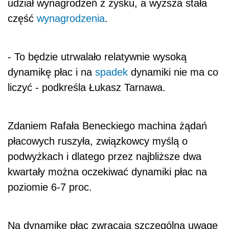
udział wynagrodzeń z zysku, a wyższa stała
część
wynagrodzenia
.
- To będzie utrwalało relatywnie wysoką
dynamikę płac i na
spadek
dynamiki nie ma co
liczyć - podkreśla Łukasz Tarnawa.
Zdaniem Rafała Beneckiego machina żądań
płacowych ruszyła, związkowcy myślą o
podwyżkach i dlatego przez najbliższe dwa
kwartały można oczekiwać dynamiki płac na
poziomie 6-7 proc.
Na dynamikę płac zwracają szczególną uwagę