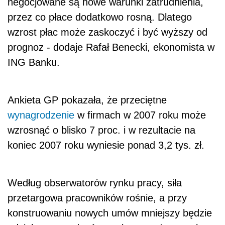
negocjowane są nowe warunki zatrudnienia,
przez co płace dodatkowo rosną. Dlatego
wzrost płac może zaskoczyć i być wyższy od
prognoz - dodaje Rafał Benecki, ekonomista w
ING Banku.
Ankieta GP pokazała, że przeciętne
wynagrodzenie
w firmach w 2007 roku może
wzrosnąć o blisko 7 proc. i w rezultacie na
koniec 2007 roku wyniesie ponad 3,2 tys. zł.
Według obserwatorów rynku pracy, siła
przetargowa pracowników rośnie, a przy
konstruowaniu nowych umów mniejszy będzie