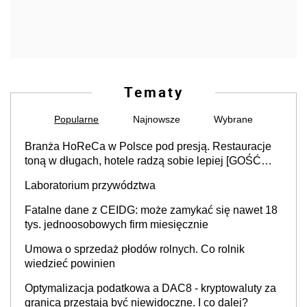
Tematy
Popularne
Najnowsze
Wybrane
Branża HoReCa w Polsce pod presją. Restauracje
toną w długach, hotele radzą sobie lepiej [GOŚĆ
INFOR.PL]
Laboratorium przywództwa
Fatalne dane z CEIDG: może zamykać się nawet 18
tys. jednoosobowych firm miesięcznie
Umowa o sprzedaż płodów rolnych. Co rolnik
wiedzieć powinien
Optymalizacja podatkowa a DAC8 - kryptowaluty za
granicą przestają być niewidoczne. I co dalej?