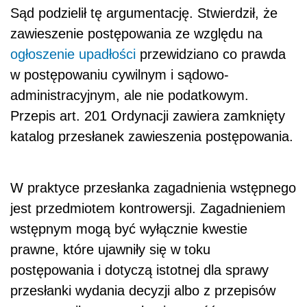
Sąd podzielił tę argumentację. Stwierdził, że
zawieszenie postępowania ze względu na
ogłoszenie upadłości
przewidziano co prawda
w postępowaniu cywilnym i sądowo-
administracyjnym, ale nie podatkowym.
Przepis art. 201 Ordynacji zawiera zamknięty
katalog przesłanek zawieszenia postępowania.
W praktyce przesłanka zagadnienia wstępnego
jest przedmiotem kontrowersji. Zagadnieniem
wstępnym mogą być wyłącznie kwestie
prawne, które ujawniły się w toku
postępowania i dotyczą istotnej dla sprawy
przesłanki wydania decyzji albo z przepisów