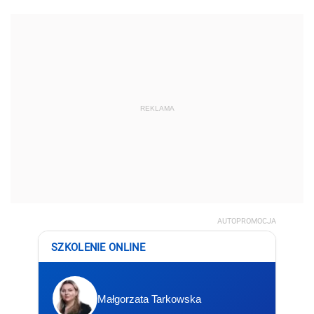
REKLAMA
AUTOPROMOCJA
SZKOLENIE ONLINE
Małgorzata Tarkowska