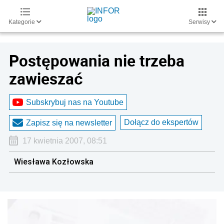
Kategorie
Serwisy
Postępowania nie trzeba
zawieszać
Subskrybuj nas na Youtube
Dołącz do ekspertów
Zapisz się na newsletter
17 kwietnia 2007, 08:51
Wiesława Kozłowska