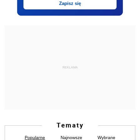
Zapisz się
REKLAMA
Tematy
Popularne
Najnowsze
Wybrane