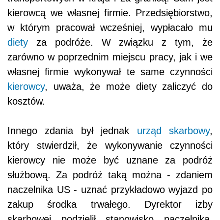
kierowcą we własnej firmie. Przedsiębiorstwo,
w którym pracował wcześniej, wypłacało mu
diety
za podróże. W związku z tym, że
zarówno w poprzednim miejscu pracy, jak i we
własnej firmie wykonywał te same czynności
kierowcy
, uważa, że może diety zaliczyć do
kosztów.
Innego zdania był jednak
urząd skarbowy
,
który stwierdził, że wykonywanie czynności
kierowcy nie może być uznane za podróż
służbową. Za podróż taką można - zdaniem
naczelnika US - uznać przykładowo wyjazd po
zakup środka trwałego. Dyrektor izby
skarbowej podzielił stanowisko naczelnika.