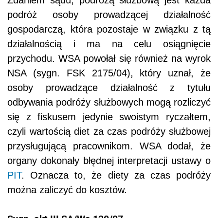
Zdaniem sądu, podróżą służbową jest każda
podróż osoby prowadzącej działalność
gospodarczą, która pozostaje w związku z tą
działalnością i ma na celu osiągnięcie
przychodu. WSA powołał się również na wyrok
NSA (sygn. FSK 2175/04), który uznał, że
osoby prowadzące działalność z tytułu
odbywania podróży służbowych mogą rozliczyć
się z fiskusem jedynie swoistym ryczałtem,
czyli wartością diet za czas podróży służbowej
przysługującą pracownikom. WSA dodał, że
organy dokonały błędnej interpretacji ustawy o
PIT
. Oznacza to, że diety za czas podróży
można zaliczyć do kosztów.