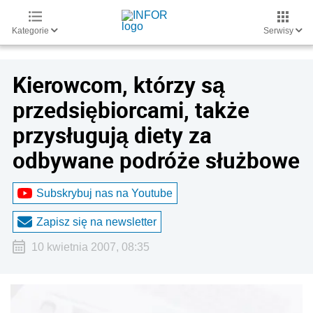
Kategorie
Serwisy
Kierowcom, którzy są
przedsiębiorcami, także
przysługują diety za
odbywane podróże służbowe
Subskrybuj nas na Youtube
Zapisz się na newsletter
10 kwietnia 2007, 08:35