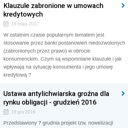
Klauzule zabronione w umowach
kredytowych
19 maja 2017
W ostatnim czasie popularnym tematem jest
stosowanie przez banki postanowień niedozwolonych
(zabronionych przez prawo) w obrocie
konsumenckim. Czym są wspomniane klauzule i jak
wpływają na sytuację konsumenta i jego umowę
kredytową ?
Ustawa antylichwiarska groźna dla
rynku obligacji - grudzień 2016
19 gru 2016
Przedstawiony 7 grudnia projekt tzw. nowelizacji