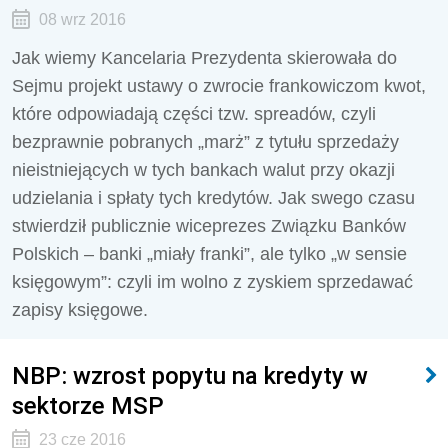
08 wrz 2016
Jak wiemy Kancelaria Prezydenta skierowała do
Sejmu projekt ustawy o zwrocie frankowiczom kwot,
które odpowiadają części tzw. spreadów, czyli
bezprawnie pobranych „marż” z tytułu sprzedaży
nieistniejących w tych bankach walut przy okazji
udzielania i spłaty tych kredytów. Jak swego czasu
stwierdził publicznie wiceprezes Związku Banków
Polskich – banki „miały franki”, ale tylko „w sensie
księgowym”: czyli im wolno z zyskiem sprzedawać
zapisy księgowe.
NBP: wzrost popytu na kredyty w
sektorze MSP
23 cze 2016