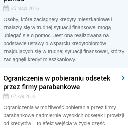
25 maja 2016
Osoby, które zaciągnęły kredyty mieszkaniowe i
znalazły się w trudnej sytuacji finansowej mogą
ubiegać się o pomoc. Jest ona realizowana na
podstawie ustawy o wsparciu kredytobiorców
znajdujących się w trudnej sytuacji finansowej, którzy
zaciągnęli kredyt mieszkaniowy.
Ograniczenia w pobieraniu odsetek
przez firmy parabankowe
07 kwi 2016
Ograniczenia w możliwość pobierania przez firmy
parabankowe nadmiernie wysokich odsetek i prowizji
od kredytów – to efekt wejścia w życie część