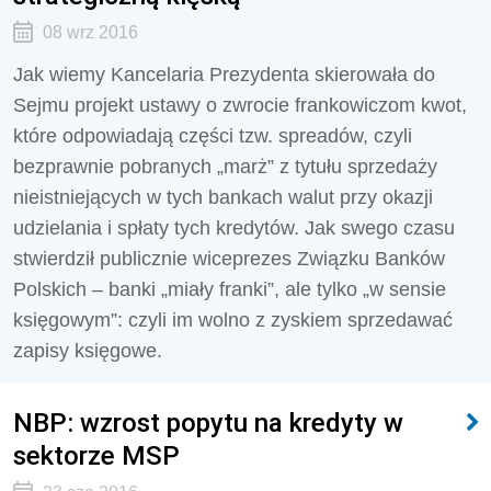
08 wrz 2016
Jak wiemy Kancelaria Prezydenta skierowała do
Sejmu projekt ustawy o zwrocie frankowiczom kwot,
które odpowiadają części tzw. spreadów, czyli
bezprawnie pobranych „marż” z tytułu sprzedaży
nieistniejących w tych bankach walut przy okazji
udzielania i spłaty tych kredytów. Jak swego czasu
stwierdził publicznie wiceprezes Związku Banków
Polskich – banki „miały franki”, ale tylko „w sensie
księgowym”: czyli im wolno z zyskiem sprzedawać
zapisy księgowe.
NBP: wzrost popytu na kredyty w
sektorze MSP