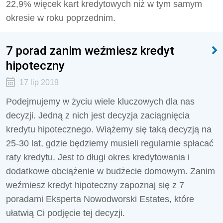
22,9% więcek kart kredytowych niż w tym samym
okresie w roku poprzednim.
7 porad zanim weźmiesz kredyt
hipoteczny
17 lip 2019
Podejmujemy w życiu wiele kluczowych dla nas
decyzji. Jedną z nich jest decyzja zaciągnięcia
kredytu hipotecznego. Wiążemy się taką decyzją na
25-30 lat, gdzie będziemy musieli regularnie spłacać
raty kredytu. Jest to długi okres kredytowania i
dodatkowe obciążenie w budżecie domowym. Zanim
weźmiesz kredyt hipoteczny zapoznaj się z 7
poradami Eksperta Nowodworski Estates, które
ułatwią Ci podjęcie tej decyzji.