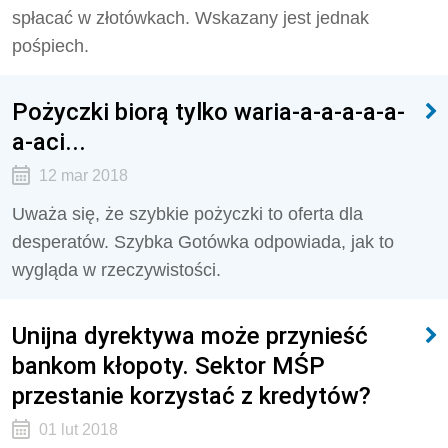
spłacać w złotówkach. Wskazany jest jednak
pośpiech.
Pożyczki biorą tylko waria-a-a-a-a-a-
a-aci...
12 mar 2018
Uważa się, że szybkie pożyczki to oferta dla
desperatów. Szybka Gotówka odpowiada, jak to
wygląda w rzeczywistości.
Unijna dyrektywa może przynieść
bankom kłopoty. Sektor MŚP
przestanie korzystać z kredytów?
01 lut 2018