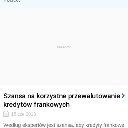
Polsce.
REKLAMA
Szansa na korzystne przewalutowanie
kredytów frankowych
15 cze 2018
Według ekspertów jest szansa, aby kredyty frankowe