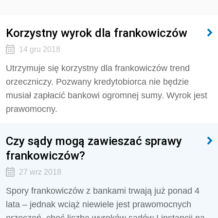
Korzystny wyrok dla frankowiczów
14 gru 2018
Utrzymuje się korzystny dla frankowiczów trend
orzeczniczy. Pozwany kredytobiorca nie będzie
musiał zapłacić bankowi ogromnej sumy. Wyrok jest
prawomocny.
Czy sądy mogą zawieszać sprawy
frankowiczów?
27 wrz 2018
Spory frankowiczów z bankami trwają już ponad 4
lata – jednak wciąż niewiele jest prawomocnych