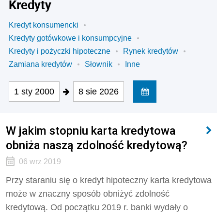
Kredyty
Kredyt konsumencki
Kredyty gotówkowe i konsumpcyjne
Kredyty i pożyczki hipoteczne
Rynek kredytów
Zamiana kredytów
Słownik
Inne
1 sty 2000
8 sie 2026
W jakim stopniu karta kredytowa
obniża naszą zdolność kredytową?
06 wrz 2019
Przy staraniu się o kredyt hipoteczny karta kredytowa
może w znaczny sposób obniżyć zdolność
kredytową. Od początku 2019 r. banki wydały o