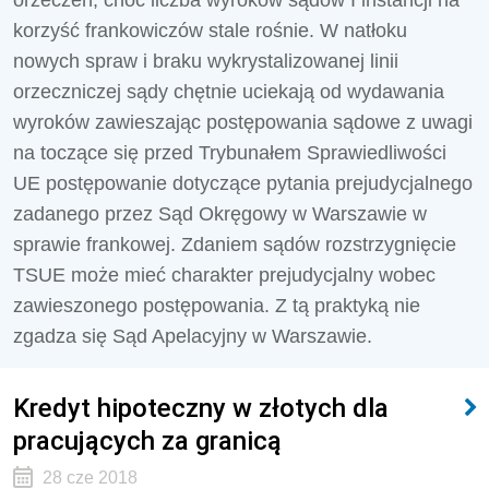
orzeczeń, choć liczba wyroków sądów I instancji na
korzyść frankowiczów stale rośnie. W natłoku
nowych spraw i braku wykrystalizowanej linii
orzeczniczej sądy chętnie uciekają od wydawania
wyroków zawieszając postępowania sądowe z uwagi
na toczące się przed Trybunałem Sprawiedliwości
UE postępowanie dotyczące pytania prejudycjalnego
zadanego przez Sąd Okręgowy w Warszawie w
sprawie frankowej. Zdaniem sądów rozstrzygnięcie
TSUE może mieć charakter prejudycjalny wobec
zawieszonego postępowania. Z tą praktyką nie
zgadza się Sąd Apelacyjny w Warszawie.
Kredyt hipoteczny w złotych dla
pracujących za granicą
28 cze 2018