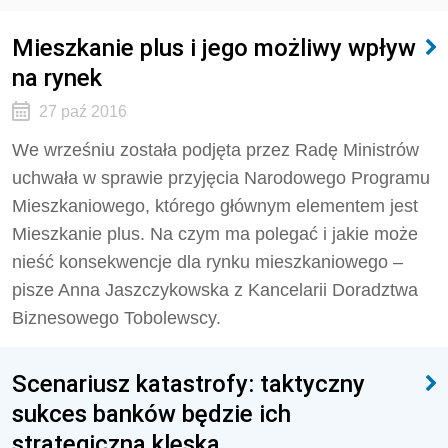
Mieszkanie plus i jego możliwy wpływ
na rynek
27 paź 2016
We wrześniu została podjęta przez Radę Ministrów
uchwała w sprawie przyjęcia Narodowego Programu
Mieszkaniowego, którego głównym elementem jest
Mieszkanie plus. Na czym ma polegać i jakie może
nieść konsekwencje dla rynku mieszkaniowego –
pisze Anna Jaszczykowska z Kancelarii Doradztwa
Biznesowego Tobolewscy.
Scenariusz katastrofy: taktyczny
sukces banków będzie ich
strategiczną klęską