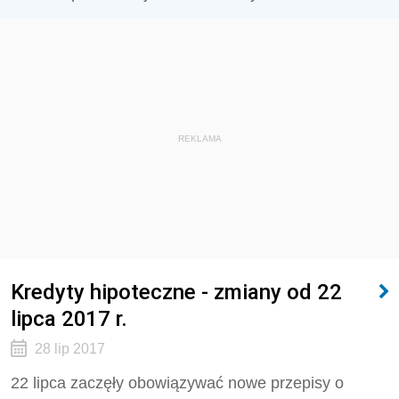
REKLAMA
Kredyty hipoteczne - zmiany od 22
lipca 2017 r.
28 lip 2017
22 lipca zaczęły obowiązywać nowe przepisy o