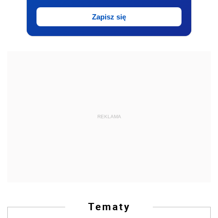
Zapisz się
REKLAMA
Tematy