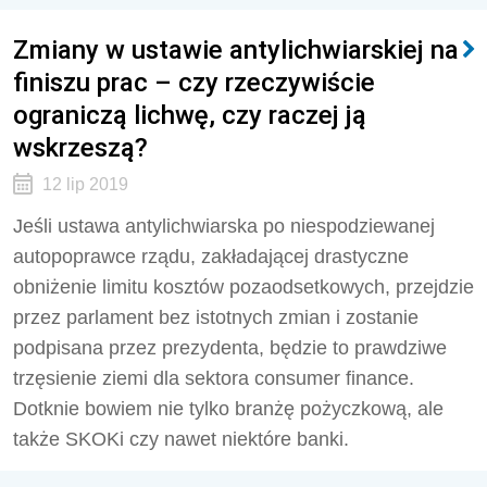
Zmiany w ustawie antylichwiarskiej na
finiszu prac – czy rzeczywiście
ograniczą lichwę, czy raczej ją
wskrzeszą?
12 lip 2019
Jeśli ustawa antylichwiarska po niespodziewanej
autopoprawce rządu, zakładającej drastyczne
obniżenie limitu kosztów pozaodsetkowych, przejdzie
przez parlament bez istotnych zmian i zostanie
podpisana przez prezydenta, będzie to prawdziwe
trzęsienie ziemi dla sektora consumer finance.
Dotknie bowiem nie tylko branżę pożyczkową, ale
także SKOKi czy nawet niektóre banki.