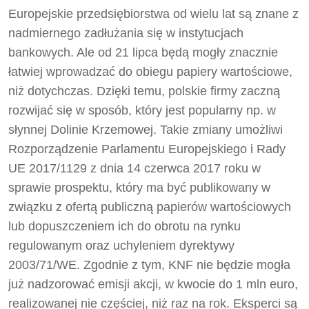
Europejskie przedsiębiorstwa od wielu lat są znane z
nadmiernego zadłużania się w instytucjach
bankowych. Ale od 21 lipca będą mogły znacznie
łatwiej wprowadzać do obiegu papiery wartościowe,
niż dotychczas. Dzięki temu, polskie firmy zaczną
rozwijać się w sposób, który jest popularny np. w
słynnej Dolinie Krzemowej. Takie zmiany umożliwi
Rozporządzenie Parlamentu Europejskiego i Rady
UE 2017/1129 z dnia 14 czerwca 2017 roku w
sprawie prospektu, który ma być publikowany w
związku z ofertą publiczną papierów wartościowych
lub dopuszczeniem ich do obrotu na rynku
regulowanym oraz uchyleniem dyrektywy
2003/71/WE. Zgodnie z tym, KNF nie będzie mogła
już nadzorować emisji akcji, w kwocie do 1 mln euro,
realizowanej nie częściej, niż raz na rok. Eksperci są