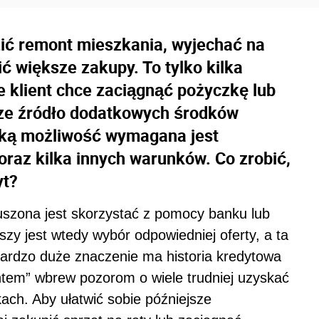
ić remont mieszkania, wyjechać na
ić większe zakupy. To tylko kilka
e klient chce zaciągnąć pożyczkę lub
jsze źródło dodatkowych środków
aką możliwość wymagana jest
raz kilka innych warunków. Co zrobić,
yt?
uszona jest skorzystać z pomocy banku lub
szy jest wtedy wybór odpowiedniej oferty, a ta
 Bardzo duże znaczenie ma historia kredytowa
tem” wbrew pozorom o wiele trudniej uzyskać
ach. Aby ułatwić sobie późniejsze