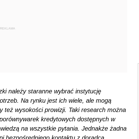
REKLAMA
zki należy staranne wybrać instytucję
trzeb. Na rynku jest ich wiele, ale mogą
y też wysokości prowizji. Taki research można
 porównywarek kredytowych dostępnych w
powiedzą na wszystkie pytania. Jednakże żadna
pi bezpośredniego kontaktu z doradcą