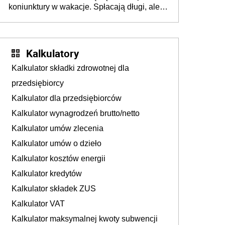
koniunktury w wakacje. Spłacają długi, ale
już martwią się, co będzie jesienią
Kalkulatory
Kalkulator składki zdrowotnej dla
przedsiębiorcy
Kalkulator dla przedsiębiorców
Kalkulator wynagrodzeń brutto/netto
Kalkulator umów zlecenia
Kalkulator umów o dzieło
Kalkulator kosztów energii
Kalkulator kredytów
Kalkulator składek ZUS
Kalkulator VAT
Kalkulator maksymalnej kwoty subwencji