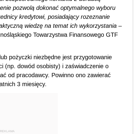
zenie pozwolą dokonać optymalnego wyboru
średnicy kredytowi, posiadający rozeznanie
aktyczną wiedzę na temat ich wykorzystania –
rnośląskiego Towarzystwa Finansowego GTF
lub pożyczki niezbędne jest przygotowanie
 (np. dowód osobisty) i zaświadczenie o
ć od pracodawcy. Powinno ono zawierać
atnich 3 miesięcy.
REKLAMA