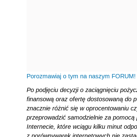
Porozmawiaj o tym na naszym FORUM!
Po podjęciu decyzji o zaciągnięciu pożyc
finansową oraz ofertę dostosowaną do po
znacznie różnić się w oprocentowaniu cz
przeprowadzić samodzielnie za pomocą
Internecie, które wciągu kilku minut od
z porównywarek internetowych nie zastą