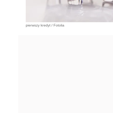
pierwszy kredyt
/
Fotolia