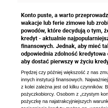
Konto puste, a warto przeprowadz
wakacje lub ferie zimowe lub zrob
powodów, które decydują o tym, ż
kredyt - aktualnie najpopularnie
finansowych. Jednak, aby mieć t
odpowiednia zdolność kredytowa o
aby dostać pierwszy w życiu kred
Prędzej czy później większość z nas zm
innych instytucji finansowych. Najważniej
z kolei zależna jest od kilku czynników.
pożyczkobiorcy. Osobom z „czystym kon
pożyczkę na najatrakcyjniejszych warunk