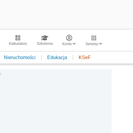
Kalkulatory
Szkolenia
Konto
Serwisy
Nieruchomości
Edukacja
KSeF
?