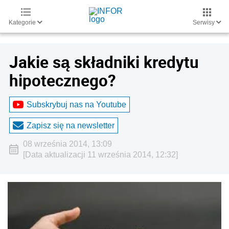
Kategorie
Serwisy
Jakie są składniki kredytu
hipotecznego?
Subskrybuj nas na Youtube
Zapisz się na newsletter
08 września 2014, 13:09
[Data aktualizacji 11 września 2014, 12:32]