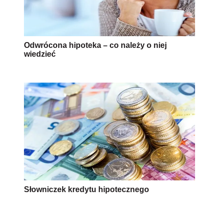
Odwrócona hipoteka – co należy o niej
wiedzieć
Słowniczek kredytu hipotecznego