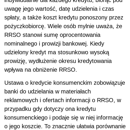
indywidualnie dla każdego kredytu, biorąc pod
uwagę jego wartość, datę udzielenia i czas
spłaty, a także koszt kredytu ponoszony przez
pożyczkobiorcę. Wiele osób mylnie uważa, że
RRSO stanowi sumę oprocentowania
nominalnego i prowizji bankowej. Kiedy
udzielony kredyt ma stosunkowo wysoką
prowizję, wydłużenie okresu kredytowania
wpływa na obniżenie RRSO.
Ustawa o kredycie konsumenckim zobowiązuje
banki do udzielania w materiałach
reklamowych i ofertach informacji o RRSO, w
przypadku gdy dotyczy ona kredytu
konsumenckiego i podaje się w niej informację
o jego koszcie. To znacznie ułatwia porównanie