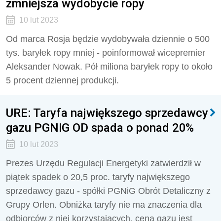
zmniejsza wydobycie ropy
10 lut 2023
Od marca Rosja będzie wydobywała dziennie o 500
tys. baryłek ropy mniej - poinformował wicepremier
Aleksander Nowak. Pół miliona baryłek ropy to około
5 procent dziennej produkcji.
URE: Taryfa największego sprzedawcy
gazu PGNiG OD spada o ponad 20%
10 lut 2023
Prezes Urzędu Regulacji Energetyki zatwierdził w
piątek spadek o 20,5 proc. taryfy największego
sprzedawcy gazu - spółki PGNiG Obrót Detaliczny z
Grupy Orlen. Obniżka taryfy nie ma znaczenia dla
odbiorców z niej korzystających, cena gazu jest