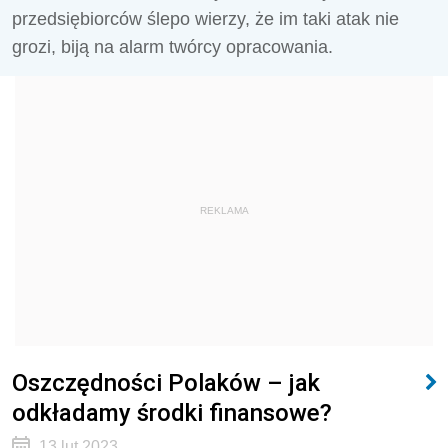
przedsiębiorców ślepo wierzy, że im taki atak nie
grozi, biją na alarm twórcy opracowania.
REKLAMA
Oszczędności Polaków – jak
odkładamy środki finansowe?
13 lut 2023