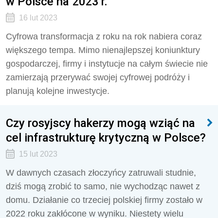
w Polsce na 2023 r.
16 lut 2023
Cyfrowa transformacja z roku na rok nabiera coraz
większego tempa. Mimo nienajlepszej koniunktury
gospodarczej, firmy i instytucje na całym świecie nie
zamierzają przerywać swojej cyfrowej podróży i
planują kolejne inwestycje.
Czy rosyjscy hakerzy mogą wziąć na
cel infrastrukturę krytyczną w Polsce?
15 lut 2023
W dawnych czasach złoczyńcy zatruwali studnie,
dziś mogą zrobić to samo, nie wychodząc nawet z
domu. Działanie co trzeciej polskiej firmy zostało w
2022 roku zakłócone w wyniku. Niestety wielu