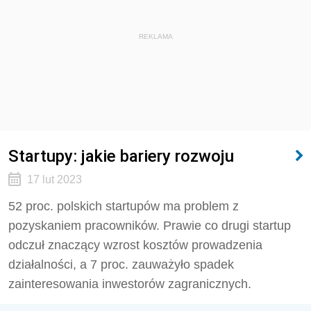
REKLAMA
Startupy: jakie bariery rozwoju
17 lut 2023
52 proc. polskich startupów ma problem z
pozyskaniem pracowników. Prawie co drugi startup
odczuł znaczący wzrost kosztów prowadzenia
działalności, a 7 proc. zauważyło spadek
zainteresowania inwestorów zagranicznych.