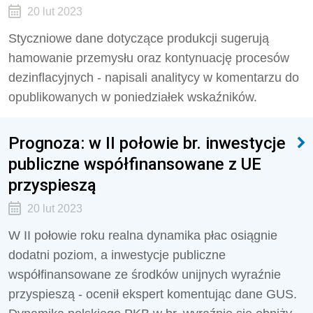
20 lut 2023
Styczniowe dane dotyczące produkcji sugerują
hamowanie przemysłu oraz kontynuację procesów
dezinflacyjnych - napisali analitycy w komentarzu do
opublikowanych w poniedziałek wskaźników.
Prognoza: w II połowie br. inwestycje
publiczne współfinansowane z UE
przyspieszą
20 lut 2023
W II połowie roku realna dynamika płac osiągnie
dodatni poziom, a inwestycje publiczne
współfinansowane ze środków unijnych wyraźnie
przyspieszą - ocenił ekspert komentując dane GUS.