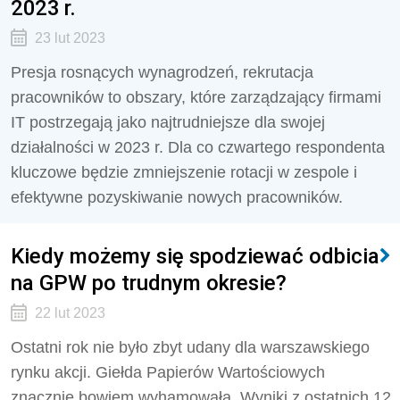
2023 r.
23 lut 2023
Presja rosnących wynagrodzeń, rekrutacja
pracowników to obszary, które zarządzający firmami
IT postrzegają jako najtrudniejsze dla swojej
działalności w 2023 r. Dla co czwartego respondenta
kluczowe będzie zmniejszenie rotacji w zespole i
efektywne pozyskiwanie nowych pracowników.
Kiedy możemy się spodziewać odbicia
na GPW po trudnym okresie?
22 lut 2023
Ostatni rok nie było zbyt udany dla warszawskiego
rynku akcji. Giełda Papierów Wartościowych
znacznie bowiem wyhamowała. Wyniki z ostatnich 12