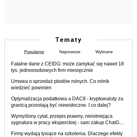
Tematy
Popularne
Najnowsze
Wybrane
Fatalne dane z CEIDG: może zamykać się nawet 18
tys. jednoosobowych firm miesięcznie
Umowa o sprzedaż płodów rolnych. Co rolnik
wiedzieć powinien
Optymalizacja podatkowa a DAC8 - kryptowaluty za
granicą przestają być niewidoczne. I co dalej?
Wymyślony cytat, przepis prawny, nieistniejąca
sygnatura w pracy eksperckiej - sam zakup ChatGPT
to nie wdrożenie AI w firmie
Firmy wydają tysiące na szkolenia. Dlaczego efekty