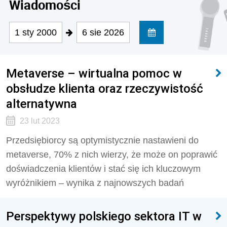
Wiadomości
1 sty 2000
6 sie 2026
Metaverse – wirtualna pomoc w
obsłudze klienta oraz rzeczywistość
alternatywna
23 lut 2023
Przedsiębiorcy są optymistycznie nastawieni do
metaverse, 70% z nich wierzy, że może on poprawić
doświadczenia klientów i stać się ich kluczowym
wyróżnikiem – wynika z najnowszych badań
Perspektywy polskiego sektora IT w