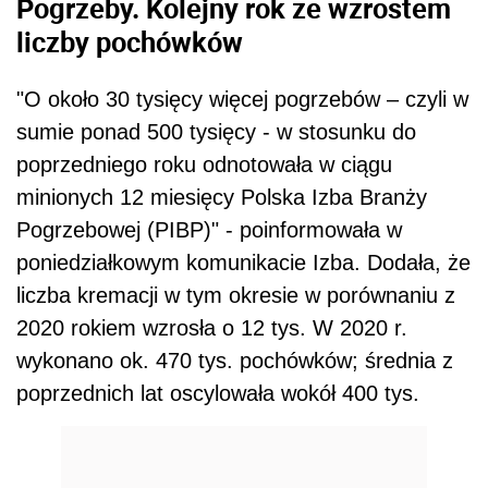
Pogrzeby. Kolejny rok ze wzrostem
liczby pochówków
"O około 30 tysięcy więcej pogrzebów – czyli w
sumie ponad 500 tysięcy - w stosunku do
poprzedniego roku odnotowała w ciągu
minionych 12 miesięcy Polska Izba Branży
Pogrzebowej (PIBP)" - poinformowała w
poniedziałkowym komunikacie Izba. Dodała, że
liczba kremacji w tym okresie w porównaniu z
2020 rokiem wzrosła o 12 tys. W 2020 r.
wykonano ok. 470 tys. pochówków; średnia z
poprzednich lat oscylowała wokół 400 tys.