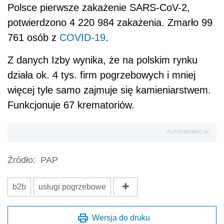
Polsce pierwsze zakażenie SARS-CoV-2,
potwierdzono 4 220 984 zakażenia. Zmarło 99
761 osób z
COVID-19
.
Z danych Izby wynika, że na polskim rynku
działa ok. 4 tys. firm pogrzebowych i mniej
więcej tyle samo zajmuje się kamieniarstwem.
Funkcjonuje 67 krematoriów.
AUTOPROMOCJA
Źródło:
PAP
b2b
usługi pogrzebowe
Wersja do druku