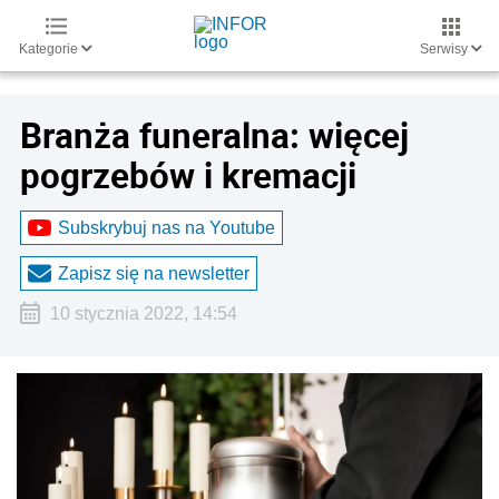
Kategorie
Serwisy
Branża funeralna: więcej
pogrzebów i kremacji
Subskrybuj nas na Youtube
Zapisz się na newsletter
10 stycznia 2022, 14:54