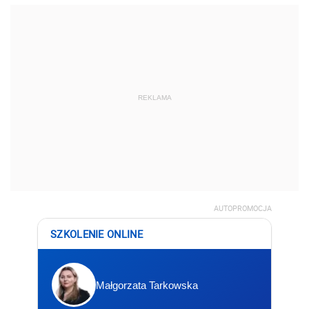
REKLAMA
AUTOPROMOCJA
SZKOLENIE ONLINE
Małgorzata Tarkowska