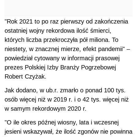
"Rok 2021 to po raz pierwszy od zakończenia
ostatniej wojny rekordowa ilość śmierci,
których liczba przekroczyła pół miliona. To
niestety, w znacznej mierze, efekt pandemii" –
powiedział cytowany w informacji prasowej
prezes Polskiej Izby Branży Pogrzebowej
Robert Czyżak.
Jak dodano, w ub.r. zmarło o ponad 100 tys.
osób więcej niż w 2019 r. i o 42 tys. więcej niż
w samym rekordowym 2020 r.
"O ile okres późnej wiosny, lata i wczesnej
jesieni wskazywał, że ilość zgonów nie powinna