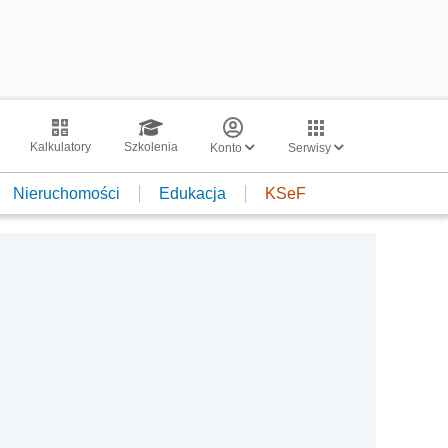
Kalkulatory
Szkolenia
Konto
Serwisy
Nieruchomości
Edukacja
KSeF