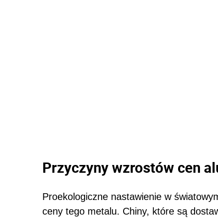
Przyczyny wzrostów cen a
Proekologiczne nastawienie w światowy
ceny tego metalu. Chiny, które są dost