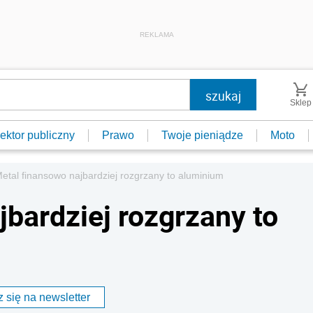
REKLAMA
Sklep
ektor publiczny
Prawo
Twoje pieniądze
Moto
etal finansowo najbardziej rozgrzany to aluminium
bardziej rozgrzany to
 się na newsletter