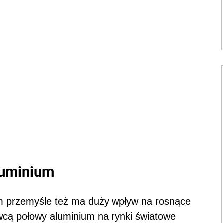
luminium
m przemyśle też ma duży wpływ na rosnące
awcą połowy aluminium na rynki światowe