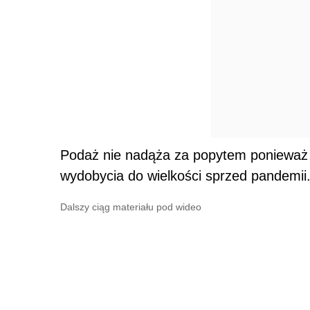
Podaż nie nadąża za popytem ponieważ w
wydobycia do wielkości sprzed pandemii
Dalszy ciąg materiału pod wideo