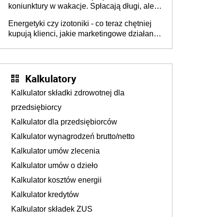
koniunktury w wakacje. Spłacają długi, ale
już martwią się, co będzie jesienią
Energetyki czy izotoniki - co teraz chętniej
kupują klienci, jakie marketingowe działania
podejmują sklepy
Kalkulatory
Kalkulator składki zdrowotnej dla
przedsiębiorcy
Kalkulator dla przedsiębiorców
Kalkulator wynagrodzeń brutto/netto
Kalkulator umów zlecenia
Kalkulator umów o dzieło
Kalkulator kosztów energii
Kalkulator kredytów
Kalkulator składek ZUS