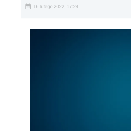
16 lutego 2022, 17:24