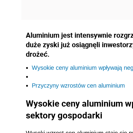
Aluminium jest intensywnie rozg
duże zyski już osiągnęli inwesto
drożeć.
Wysokie ceny aluminium wpływają neg
Przyczyny wzrostów cen aluminium
Wysokie ceny aluminium wp
sektory gospodarki
Wysoki wzrost cen aluminium staje się p