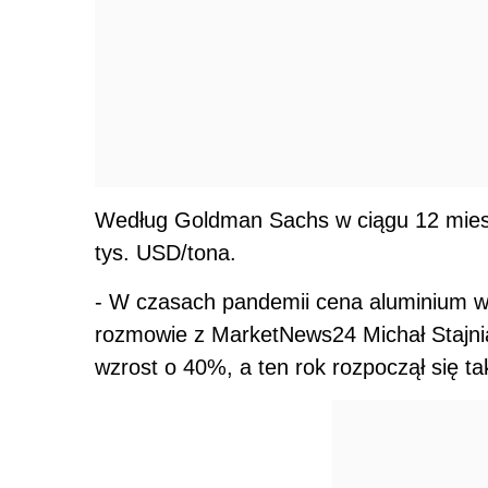
Według Goldman Sachs w ciągu 12 mies
tys. USD/tona.
- W czasach pandemii cena aluminium w
rozmowie z MarketNews24 Michał Stajnia
wzrost o 40%, a ten rok rozpoczął się t