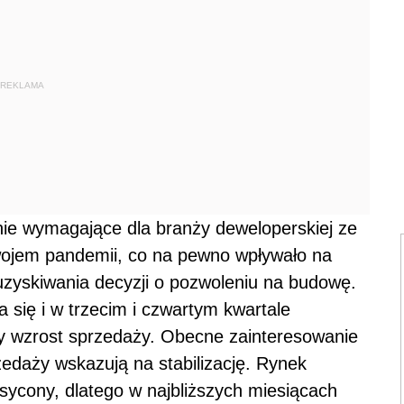
REKLAMA
nie wymagające dla branży deweloperskiej ze
ojem pandemii, co na pewno wpływało na
 uzyskiwania decyzji o pozwoleniu na budowę.
a się i w trzecim i czwartym kwartale
y wzrost sprzedaży. Obecne zainteresowanie
rzedaży wskazują na stabilizację. Rynek
sycony, dlatego w najbliższych miesiącach