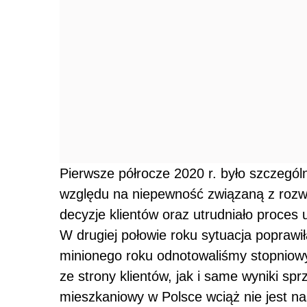
Pierwsze półrocze 2020 r. było szczegól
względu na niepewność związaną z rozw
decyzje klientów oraz utrudniało proces
W drugiej połowie roku sytuacja poprawił
minionego roku odnotowaliśmy stopniow
ze strony klientów, jak i same wyniki sp
mieszkaniowy w Polsce wciąż nie jest na