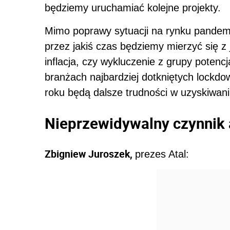
będziemy uruchamiać kolejne projekty.
Mimo poprawy sytuacji na rynku pandemia
przez jakiś czas będziemy mierzyć się z 
inflacja, czy wykluczenie z grupy poten
branżach najbardziej dotkniętych loc
roku będą dalsze trudności w uzyskiwani
Nieprzewidywalny czynnik 
Zbigniew Juroszek,
prezes Atal: