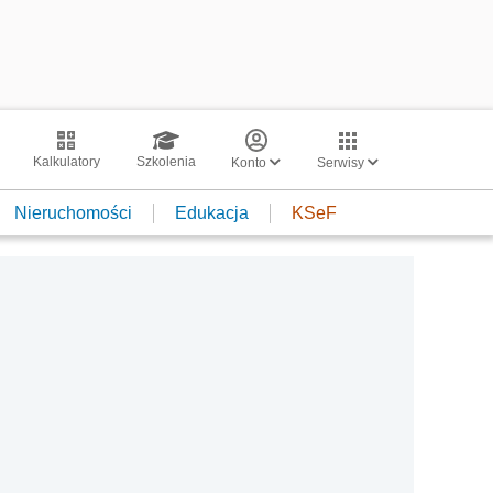
Kalkulatory
Szkolenia
Konto
Serwisy
Nieruchomości
Edukacja
KSeF