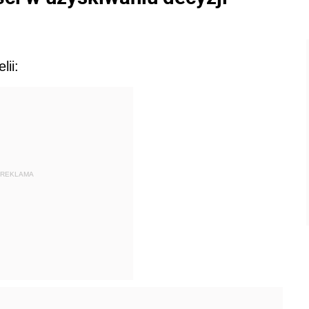
lii:
REKLAMA