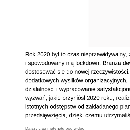
Rok 2020 był to czas nieprzewidywalny,
i spowodowany nią lockdown. Branża dew
dostosować się do nowej rzeczywistości
dodatkowych wysiłków organizacyjnych, k
działalności i wypracowanie satysfakcjo
wyzwań, jakie przyniósł 2020 roku, real
istotnych odstępstw od zakładanego pl
przedsięwzięcia, dzięki czemu utrzymali
Dalszy ciąg materiału pod wideo