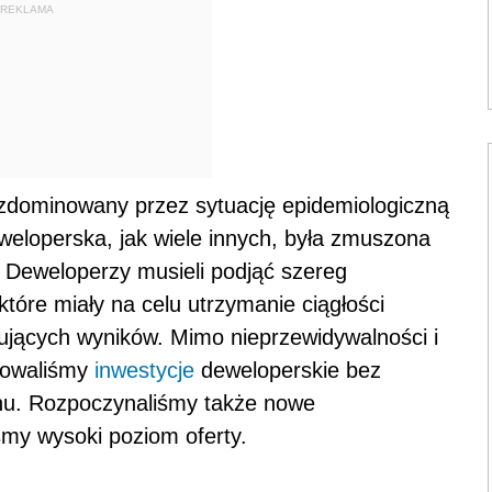
REKLAMA
 zdominowany przez sytuację epidemiologiczną
eloperska, jak wiele innych, była zmuszona
. Deweloperzy musieli podjąć szereg
tóre miały na celu utrzymanie ciągłości
nujących wyników. Mimo nieprzewidywalności i
izowaliśmy
inwestycje
deweloperskie bez
anu. Rozpoczynaliśmy także nowe
śmy wysoki poziom oferty.