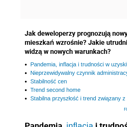
Jak deweloperzy prognozują nowy
mieszkań wzrośnie? Jakie utrudni
widzą w nowych warunkach?
Pandemia, inflacja i trudności w uzysk
Nieprzewidywalny czynnik administrac
Stabilność cen
Trend second home
Stabilna przyszłość i trend związany 
r
Pandemia,
i trudno
inflacja