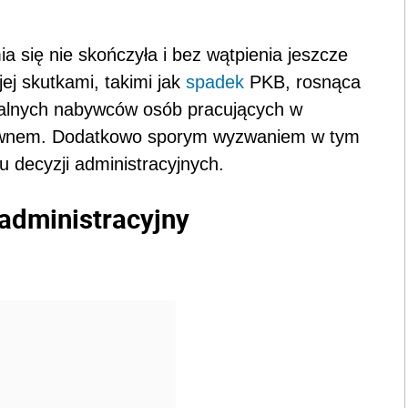
 się nie skończyła i bez wątpienia jeszcze
jej skutkami, takimi jak
spadek
PKB, rosnąca
cjalnych nabywców osób pracujących w
kdownem. Dodatkowo sporym wyzwaniem w tym
u decyzji administracyjnych.
administracyjny