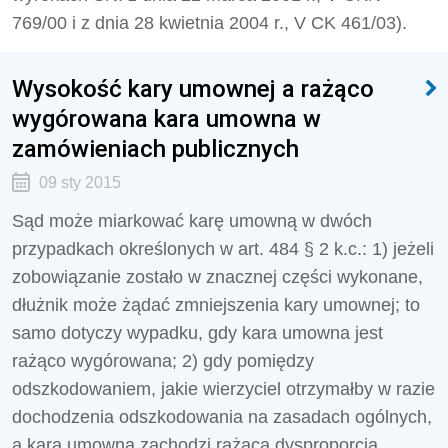
769/00 i z dnia 28 kwietnia 2004 r., V CK 461/03).
Wysokość kary umownej a rażąco
wygórowana kara umowna w
zamówieniach publicznych
09 sty 2015
Sąd może miarkować karę umowną w dwóch
przypadkach określonych w art. 484 § 2 k.c.: 1) jeżeli
zobowiązanie zostało w znacznej części wykonane,
dłużnik może żądać zmniejszenia kary umownej; to
samo dotyczy wypadku, gdy kara umowna jest
rażąco wygórowana; 2) gdy pomiędzy
odszkodowaniem, jakie wierzyciel otrzymałby w razie
dochodzenia odszkodowania na zasadach ogólnych,
a karą umowną zachodzi rażąca dysproporcja.