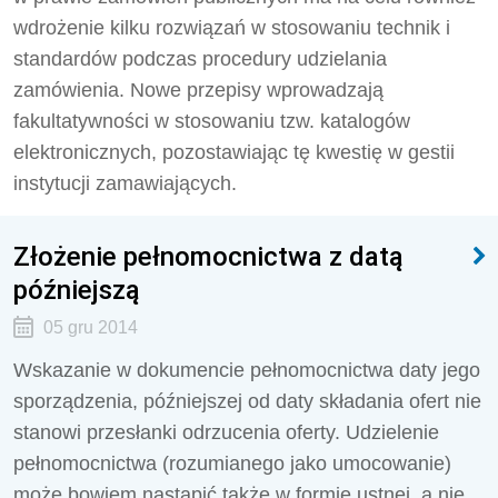
wdrożenie kilku rozwiązań w stosowaniu technik i
standardów podczas procedury udzielania
zamówienia. Nowe przepisy wprowadzają
fakultatywności w stosowaniu tzw. katalogów
elektronicznych, pozostawiając tę kwestię w gestii
instytucji zamawiających.
Złożenie pełnomocnictwa z datą
późniejszą
05 gru 2014
Wskazanie w dokumencie pełnomocnictwa daty jego
sporządzenia, późniejszej od daty składania ofert nie
stanowi przesłanki odrzucenia oferty. Udzielenie
pełnomocnictwa (rozumianego jako umocowanie)
może bowiem nastąpić także w formie ustnej, a nie