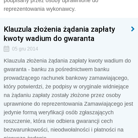
podpisany przez osoby uprawnione do
reprezentowania wykonawcy.
Klauzula złożenia żądania zapłaty
kwoty wadium do gwaranta
05 gru 2014
Klauzula złożenia żądania zapłaty kwoty wadium do
gwaranta - banku za pośrednictwem banku
prowadzącego rachunek bankowy zamawiającego,
który potwierdzi, że podpisy w oryginale widniejące
na żądaniu zapłaty zostały złożone przez osoby
uprawnione do reprezentowania Zamawiającego jest
jedynie formą weryfikacji osób zgłaszających
roszczenie, która nie odbiera gwarancji cech
bezwarunkowości, nieodwołalności i płatności na