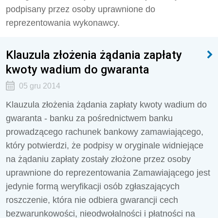
podpisany przez osoby uprawnione do
reprezentowania wykonawcy.
Klauzula złożenia żądania zapłaty
kwoty wadium do gwaranta
05 gru 2014
Klauzula złożenia żądania zapłaty kwoty wadium do
gwaranta - banku za pośrednictwem banku
prowadzącego rachunek bankowy zamawiającego,
który potwierdzi, że podpisy w oryginale widniejące
na żądaniu zapłaty zostały złożone przez osoby
uprawnione do reprezentowania Zamawiającego jest
jedynie formą weryfikacji osób zgłaszających
roszczenie, która nie odbiera gwarancji cech
bezwarunkowości, nieodwołalności i płatności na