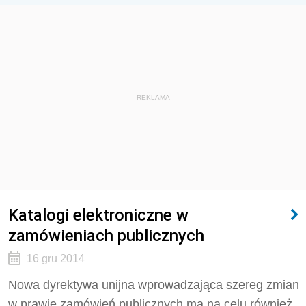
REKLAMA
Katalogi elektroniczne w
zamówieniach publicznych
16 gru 2014
Nowa dyrektywa unijna wprowadzająca szereg zmian
w prawie zamówień publicznych ma na celu również