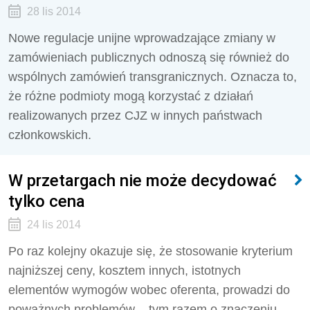
28 lis 2014
Nowe regulacje unijne wprowadzające zmiany w
zamówieniach publicznych odnoszą się również do
wspólnych zamówień transgranicznych. Oznacza to,
że różne podmioty mogą korzystać z działań
realizowanych przez CJZ w innych państwach
członkowskich.
W przetargach nie może decydować
tylko cena
24 lis 2014
Po raz kolejny okazuje się, że stosowanie kryterium
najniższej ceny, kosztem innych, istotnych
elementów wymogów wobec oferenta, prowadzi do
poważnych problemów – tym razem o znaczeniu