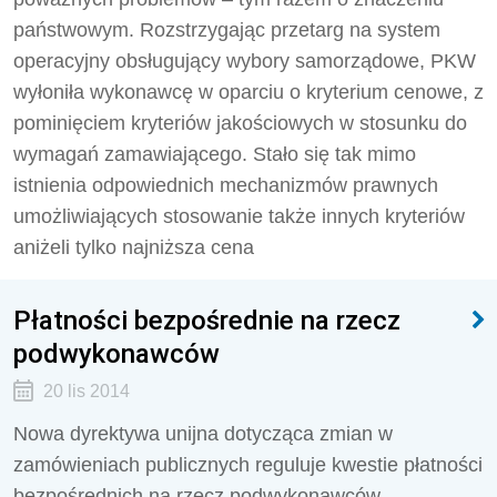
państwowym. Rozstrzygając przetarg na system
operacyjny obsługujący wybory samorządowe, PKW
wyłoniła wykonawcę w oparciu o kryterium cenowe, z
pominięciem kryteriów jakościowych w stosunku do
wymagań zamawiającego. Stało się tak mimo
istnienia odpowiednich mechanizmów prawnych
umożliwiających stosowanie także innych kryteriów
aniżeli tylko najniższa cena
Płatności bezpośrednie na rzecz
podwykonawców
20 lis 2014
Nowa dyrektywa unijna dotycząca zmian w
zamówieniach publicznych reguluje kwestie płatności
bezpośrednich na rzecz podwykonawców,