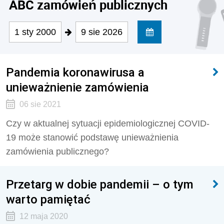
ABC zamówień publicznych
1 sty 2000
9 sie 2026
Pandemia koronawirusa a
unieważnienie zamówienia
06 sie 2021
Czy w aktualnej sytuacji epidemiologicznej COVID-
19 może stanowić podstawę unieważnienia
zamówienia publicznego?
Przetarg w dobie pandemii – o tym
warto pamiętać
12 maja 2020