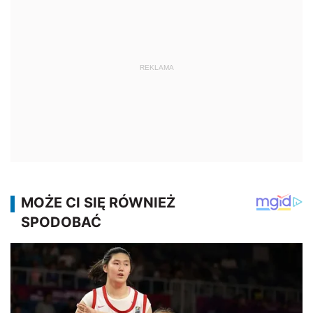
REKLAMA