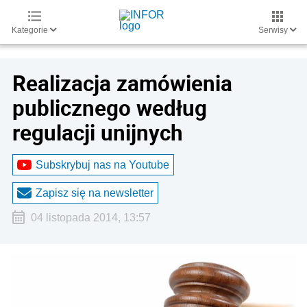
Kategorie
Serwisy
Realizacja zamówienia
publicznego według
regulacji unijnych
Subskrybuj nas na Youtube
Zapisz się na newsletter
04 listopada 2014, 13:57