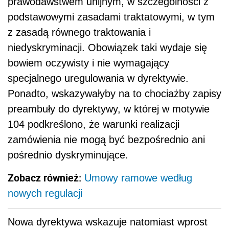
prawodawstwem unijnym, w szczególności z
podstawowymi zasadami traktatowymi, w tym
z zasadą równego traktowania i
niedyskryminacji. Obowiązek taki wydaje się
bowiem oczywisty i nie wymagający
specjalnego uregulowania w dyrektywie.
Ponadto, wskazywałyby na to chociażby zapisy
preambuły do dyrektywy, w której w motywie
104 podkreślono, że warunki realizacji
zamówienia nie mogą być bezpośrednio ani
pośrednio dyskryminujące.
Zobacz również:
Umowy ramowe według
nowych regulacji
Nowa dyrektywa wskazuje natomiast wprost