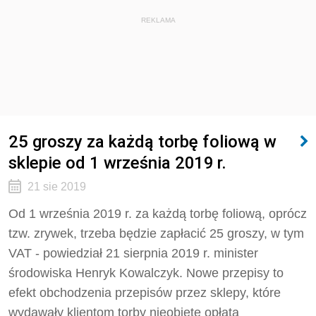
REKLAMA
25 groszy za każdą torbę foliową w
sklepie od 1 września 2019 r.
21 sie 2019
Od 1 września 2019 r. za każdą torbę foliową, oprócz
tzw. zrywek, trzeba będzie zapłacić 25 groszy, w tym
VAT - powiedział 21 sierpnia 2019 r. minister
środowiska Henryk Kowalczyk. Nowe przepisy to
efekt obchodzenia przepisów przez sklepy, które
wydawały klientom torby nieobjęte opłatą