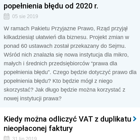
popełnienia błędu od 2020 r.
05 sie 2019
W ramach Pakietu Przyjazne Prawo, Rząd przyjął
kilkadziesiąt ułatwień dla biznesu. Projekt zmian w
ponad 60 ustawach został przekazany do Sejmu.
Wśród nich znalazła się nowa instytucja dla mikro,
małych i średnich przedsiębiorców “prawa dla
popełnienia błędu”. Czego będzie dotyczyć prawo dla
popełnienia błędu? Kto będzie mógł z niego
skorzystać? Jak długo będzie można korzystać z
nowej instytucji prawa?
Kiedy można odliczyć VAT z duplikatu
nieopłaconej faktury
31 lip 2019