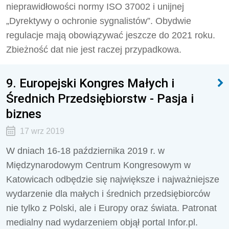
nieprawidłowości normy ISO 37002 i unijnej
„Dyrektywy o ochronie sygnalistów”. Obydwie
regulacje mają obowiązywać jeszcze do 2021 roku.
Zbieżność dat nie jest raczej przypadkowa.
9. Europejski Kongres Małych i
Średnich Przedsiębiorstw - Pasja i
biznes
17 wrz 2019
W dniach 16-18 października 2019 r. w
Międzynarodowym Centrum Kongresowym w
Katowicach odbędzie się największe i najważniejsze
wydarzenie dla małych i średnich przedsiębiorców
nie tylko z Polski, ale i Europy oraz świata. Patronat
medialny nad wydarzeniem objął portal Infor.pl.