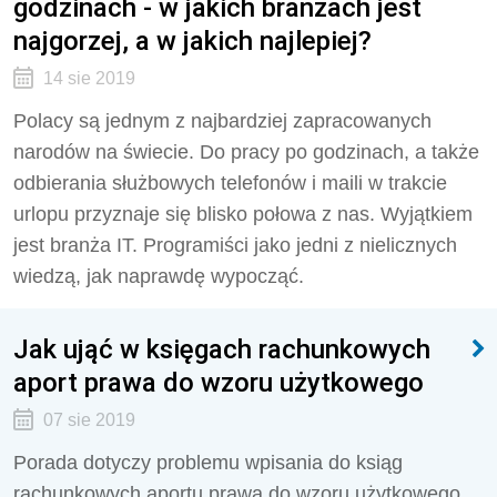
godzinach - w jakich branżach jest
najgorzej, a w jakich najlepiej?
14 sie 2019
Polacy są jednym z najbardziej zapracowanych
narodów na świecie. Do pracy po godzinach, a także
odbierania służbowych telefonów i maili w trakcie
urlopu przyznaje się blisko połowa z nas. Wyjątkiem
jest branża IT. Programiści jako jedni z nielicznych
wiedzą, jak naprawdę wypocząć.
Jak ująć w księgach rachunkowych
aport prawa do wzoru użytkowego
07 sie 2019
Porada dotyczy problemu wpisania do ksiąg
rachunkowych aportu prawa do wzoru użytkowego.