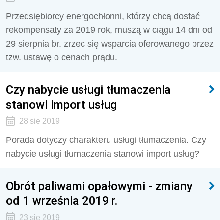
Przedsiębiorcy energochłonni, którzy chcą dostać
rekompensaty za 2019 rok, muszą w ciągu 14 dni od
29 sierpnia br. zrzec się wsparcia oferowanego przez
tzw. ustawę o cenach prądu.
Czy nabycie usługi tłumaczenia
stanowi import usług
28 sie 2019
Porada dotyczy charakteru usługi tłumaczenia. Czy
nabycie usługi tłumaczenia stanowi import usług?
Obrót paliwami opałowymi - zmiany
od 1 września 2019 r.
23 sie 2019