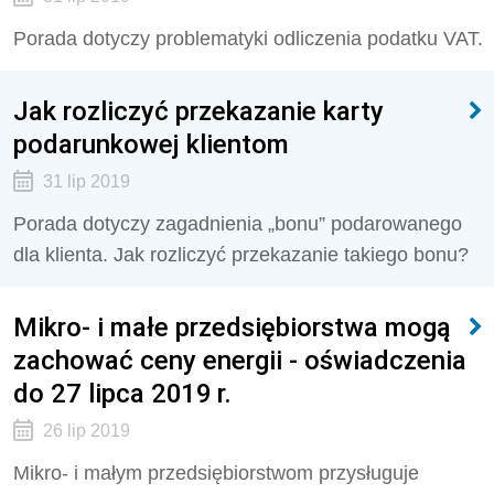
Porada dotyczy problematyki odliczenia podatku VAT.
Jak rozliczyć przekazanie karty
podarunkowej klientom
31 lip 2019
Porada dotyczy zagadnienia „bonu” podarowanego
dla klienta. Jak rozliczyć przekazanie takiego bonu?
Mikro- i małe przedsiębiorstwa mogą
zachować ceny energii - oświadczenia
do 27 lipca 2019 r.
26 lip 2019
Mikro- i małym przedsiębiorstwom przysługuje