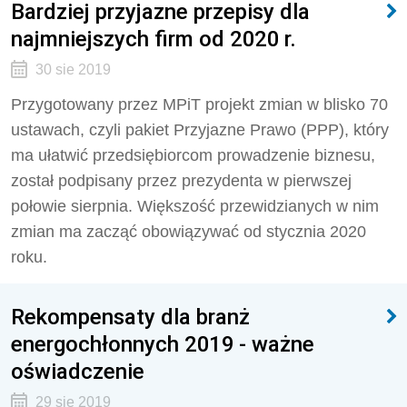
Bardziej przyjazne przepisy dla
najmniejszych firm od 2020 r.
30 sie 2019
Przygotowany przez MPiT projekt zmian w blisko 70
ustawach, czyli pakiet Przyjazne Prawo (PPP), który
ma ułatwić przedsiębiorcom prowadzenie biznesu,
został podpisany przez prezydenta w pierwszej
połowie sierpnia. Większość przewidzianych w nim
zmian ma zacząć obowiązywać od stycznia 2020
roku.
Rekompensaty dla branż
energochłonnych 2019 - ważne
oświadczenie
29 sie 2019