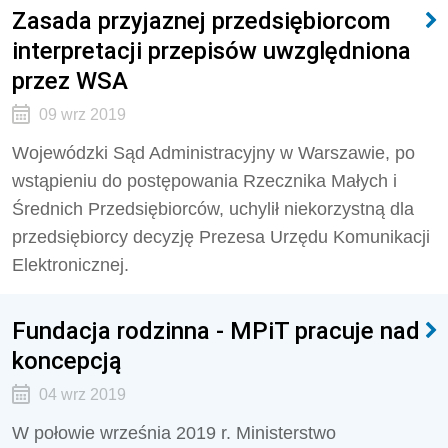
Zasada przyjaznej przedsiębiorcom
interpretacji przepisów uwzględniona
przez WSA
09 wrz 2019
Wojewódzki Sąd Administracyjny w Warszawie, po
wstąpieniu do postępowania Rzecznika Małych i
Średnich Przedsiębiorców, uchylił niekorzystną dla
przedsiębiorcy decyzję Prezesa Urzędu Komunikacji
Elektronicznej.
Fundacja rodzinna - MPiT pracuje nad
koncepcją
04 wrz 2019
W połowie września 2019 r. Ministerstwo