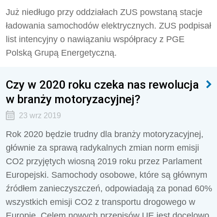
Już niedługo przy oddziałach ZUS powstaną stacje
ładowania samochodów elektrycznych. ZUS podpisał
list intencyjny o nawiązaniu współpracy z PGE
Polską Grupą Energetyczną.
Czy w 2020 roku czeka nas rewolucja
w branży motoryzacyjnej?
23 wrz 2019
Rok 2020 będzie trudny dla branży motoryzacyjnej,
głównie za sprawą radykalnych zmian norm emisji
CO2 przyjętych wiosną 2019 roku przez Parlament
Europejski. Samochody osobowe, które są głównym
źródłem zanieczyszczeń, odpowiadają za ponad 60%
wszystkich emisji CO2 z transportu drogowego w
Europie. Celem nowych przepisów UE jest docelowo