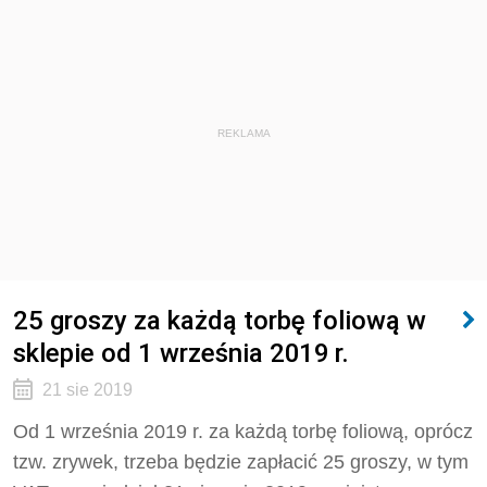
REKLAMA
25 groszy za każdą torbę foliową w
sklepie od 1 września 2019 r.
21 sie 2019
Od 1 września 2019 r. za każdą torbę foliową, oprócz
tzw. zrywek, trzeba będzie zapłacić 25 groszy, w tym