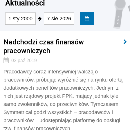
Aktualności
1 sty 2000
7 sie 2026
Nadchodzi czas finansów
pracowniczych
02 paź 2019
Pracodawcy coraz intensywniej walczą o
pracowników, próbując wyróżnić się na rynku ofertą
dodatkowych benefitów pracowniczych. Jednym z
nich jest rządowy projekt PPK, mający jednak tyle
samo zwolenników, co przeciwników. Tymczasem
Symmetrical godzi wszystkich – pracodawców i
pracowników – udostępniając platformę do obsługi
tzw. finansów pracowniczych.