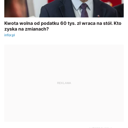
REKLAMA