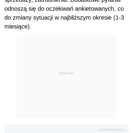
odnoszą się do oczekiwań ankietowanych, co
do zmiany sytuacji w najbliższym okresie (1-3
miesiące).
REKLAMA
AUTOPROMOCJA