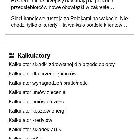
Ekspert: unijne przepisy nakładają na polskich
przedsiębiorców nowe obowiązki w zakresie
opakowań
Sieci handlowe ruszają za Polakami na wakacje. Nie
chodzi tylko o kurorty – ta walka o portfele klientów
dzieje się także tam, gdzie wielu spędzi urlop po
cichu
Kalkulatory
Kalkulator składki zdrowotnej dla przedsiębiorcy
Kalkulator dla przedsiębiorców
Kalkulator wynagrodzeń brutto/netto
Kalkulator umów zlecenia
Kalkulator umów o dzieło
Kalkulator kosztów energii
Kalkulator kredytów
Kalkulator składek ZUS
Kalkulator VAT