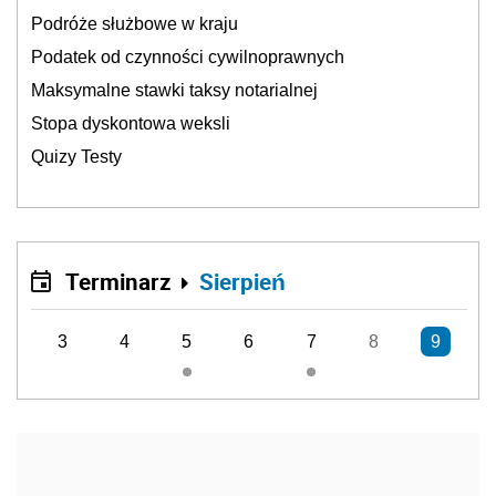
Podróże służbowe w kraju
Podatek od czynności cywilnoprawnych
Maksymalne stawki taksy notarialnej
Stopa dyskontowa weksli
Quizy Testy
Terminarz
Sierpień
3
4
5
6
7
8
9