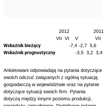
                                       2012                 2011   
                                     VII  VI    V            VII 
Wskaźnik bieżący 
                   -7,4 -2,7  5,6      
Wskaźnik prognostyczny
              -3,5  3,2  3,4  
Ankietowani odpowiadają na pytania dotyczące
swoich odczuć związanych z ogólną sytuacją
gospodarczą w województwie oraz na pytanie
dotyczące sytuacji swoich firm. Pytania
dotyczą między innymi poziomu produkcji,
sprzedaży, zatrudnienia. Dodatkowe pytania