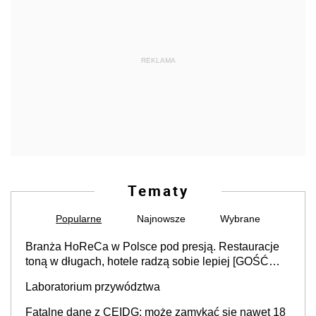
REKLAMA
Tematy
Popularne
Najnowsze
Wybrane
Branża HoReCa w Polsce pod presją. Restauracje
toną w długach, hotele radzą sobie lepiej [GOŚĆ
INFOR.PL]
Laboratorium przywództwa
Fatalne dane z CEIDG: może zamykać się nawet 18