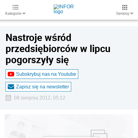
Kategorie
Serwisy
Nastroje wśród
przedsiębiorców w lipcu
pogorszyły się
Subskrybuj nas na Youtube
Zapisz się na newsletter
08 sierpnia 2012, 05:12