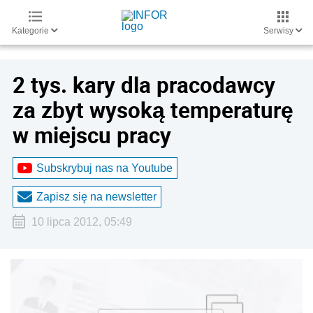
Kategorie
Serwisy
2 tys. kary dla pracodawcy
za zbyt wysoką temperaturę
w miejscu pracy
Subskrybuj nas na Youtube
Zapisz się na newsletter
10 lipca 2012, 05:49