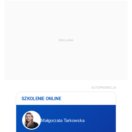
REKLAMA
AUTOPROMOCJA
SZKOLENIE ONLINE
Małgorzata Tarkowska