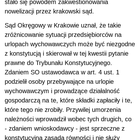
stało się powodem zakwestionowania
nowelizacji przez krakowski sąd.
Sąd Okręgowy w Krakowie uznał, że takie
zróżnicowanie sytuacji przedsiębiorców na
urlopach wychowawczych może być niezgodne
z konstytucją i skierował w tej kwestii pytanie
prawne do Trybunału Konstytucyjnego.
Zdaniem SO ustawodawca w art. 4 ust. 1
podzielił osoby przebywające na urlopie
wychowawczym i prowadzące działalność
gospodarczą na te, które składki zapłaciły i te,
które tego nie zrobiły. Przywilej umorzenia
należności wprowadził wobec tych drugich, co
- zdaniem wnioskodawcy - jest sprzeczne z
konstytucyjną zasadą równości i nie służy