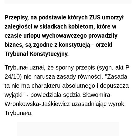
Przepisy, na podstawie których ZUS umorzył
zaległości w składkach kobietom, które w
czasie urlopu wychowawczego prowadziły
biznes, są zgodne z konstytucją - orzekł
Trybunał Konstytucyjny.
Trybunał uznał, że sporny przepis (sygn. akt P
24/10) nie narusza zasady równości. "Zasada
ta nie ma charakteru absolutnego i dopuszcza
wyjątki" - powiedziała sędzia Sławomira
Wronkowska-Jaśkiewicz uzasadniając wyrok
Trybunału.