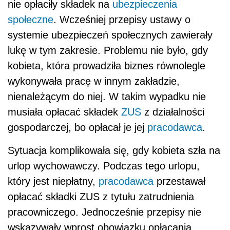
nie opłaciły składek na
ubezpieczenia
społeczne
. Wcześniej przepisy ustawy o
systemie ubezpieczeń społecznych zawierały
lukę w tym zakresie. Problemu nie było, gdy
kobieta, która prowadziła biznes równolegle
wykonywała pracę w innym zakładzie,
nienależącym do niej. W takim wypadku nie
musiała opłacać składek
ZUS
z działalności
gospodarczej, bo opłacał je jej
pracodawca
.
Sytuacja komplikowała się, gdy kobieta szła na
urlop wychowawczy. Podczas tego urlopu,
który jest niepłatny,
pracodawca
przestawał
opłacać składki ZUS z tytułu zatrudnienia
pracowniczego. Jednocześnie przepisy nie
wskazywały wprost obowiązku opłacania