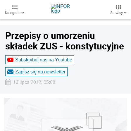
Kategorie
Serwisy
Przepisy o umorzeniu
składek ZUS - konstytucyjne
Subskrybuj nas na Youtube
Zapisz się na newsletter
13 lipca 2012, 05:08