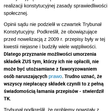
realizacji konstytucyjnej zasady sprawiedliwości
społecznej.
Opinii sądu nie podzielił w czwartek Trybunał
Konstytucyjny. Podkreślił, że obowiązujące
przed nowelizacją z 2009 r. przepisy były w tej
kwestii niejasne i budziły wiele wątpliwości.
Dlatego przyznanie możliwości umorzenia
składek ZUS tym, którzy ich nie opłacili, nie
może być utożsamiane z faworyzowaniem
osób naruszających
. Trudno uznać, że
prawo
wszyscy niepłacący składek czynili to z pełną
świadomością łamania przepisów - stwierdził
TK.
Trybunał podkreślił, że problemy powstały z