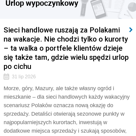
Urlop wypoczynkowy
Sieci handlowe ruszają za Polakami
na wakacje. Nie chodzi tylko o kurorty
– ta walka o portfele klientów dzieje
się także tam, gdzie wielu spędzi urlop
po cichu
31 lip 2026
Morze, góry, Mazury, ale także własny ogród i
mieszkanie – dla sieci handlowych każdy wakacyjny
scenariusz Polaków oznacza nową okazję do
sprzedaży. Detaliści otwierają sezonowe punkty w
najpopularniejszych kurortach, inwestują w
dodatkowe miejsca sprzedaży i szukają sposobów,