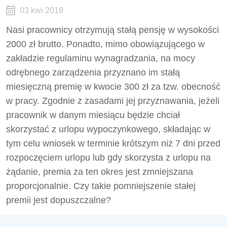
03 kwi 2018
Nasi pracownicy otrzymują stałą pensję w wysokości
2000 zł brutto. Ponadto, mimo obowiązującego w
zakładzie regulaminu wynagradzania, na mocy
odrębnego zarządzenia przyznano im stałą
miesięczną premię w kwocie 300 zł za tzw. obecność
w pracy. Zgodnie z zasadami jej przyznawania, jeżeli
pracownik w danym miesiącu będzie chciał
skorzystać z urlopu wypoczynkowego, składając w
tym celu wniosek w terminie krótszym niż 7 dni przed
rozpoczęciem urlopu lub gdy skorzysta z urlopu na
żądanie, premia za ten okres jest zmniejszana
proporcjonalnie. Czy takie pomniejszenie stałej
premii jest dopuszczalne?