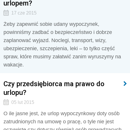
urlopem?
17 cze 2015
Żeby zapewnić sobie udany wypoczynek,
powinniśmy zadbać o bezpieczeństwo i dobrze
zaplanować wyjazd. Noclegi, transport, wizy,
ubezpieczenie, szczepienia, leki – to tylko część
spraw, które musimy załatwić zanim wyruszymy na
wakacje.
Czy przedsiębiorca ma prawo do
urlopu?
05 lut 2015
O ile jasne jest, że urlop wypoczynkowy doty osób
zatrudnionych na umowę o pracę, o tyle nie jest
oczywiste czy dotyczy również osób prowadzących