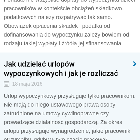
pracowników w kontekście obciążeń składkowo-
podatkowych należy rozpatrywać tak samo.
Obowiązek opłacenia składek i podatku od
dofinansowania do wypoczynku zależy bowiem od
rodzaju takiej wypłaty i źródła jej sfinansowania.
Jak udzielać urlopów
wypoczynkowych i jak je rozliczać
18 maja 2016
Urlop wypoczynkowy przysługuje tylko pracownikom.
Nie mają do niego ustawowego prawa osoby
zatrudnione na umowy cywilnoprawne czy
prowadzące działalność gospodarczą. Za okres
urlopu przysługuje wynagrodzenie, jakie pracownik
otrzymałby, gdyby w tym czasie pracował.