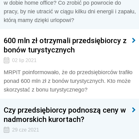
w dobie home office? Co zrobić po powrocie do
pracy, by nie utracić w ciągu kilku dni energii i zapału,
którą mamy dzięki urlopowi?
600 mln zł otrzymali przedsiębiorcy z
bonów turystycznych
02 lip 2021
MRPiT poinformowało, że do przedsiębiorców trafiło
ponad 600 mln zł z bonów turystycznych. Kto może
skorzystać z bonu turystycznego?
Czy przedsiębiorcy podnoszą ceny w
nadmorskich kurortach?
29 cze 2021