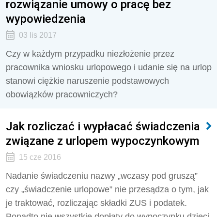
rozwiązanie umowy o pracę bez
wypowiedzenia
03 lis 2017
Czy w każdym przypadku niezłożenie przez
pracownika wniosku urlopowego i udanie się na urlop
stanowi ciężkie naruszenie podstawowych
obowiązków pracowniczych?
Jak rozliczać i wypłacać świadczenia
związane z urlopem wypoczynkowym
15 cze 2016
Nadanie świadczeniu nazwy „wczasy pod gruszą”
czy „świadczenie urlopowe” nie przesądza o tym, jak
je traktować, rozliczając składki ZUS i podatek.
Ponadto nie wszystkie dopłaty do wypoczynku dzieci