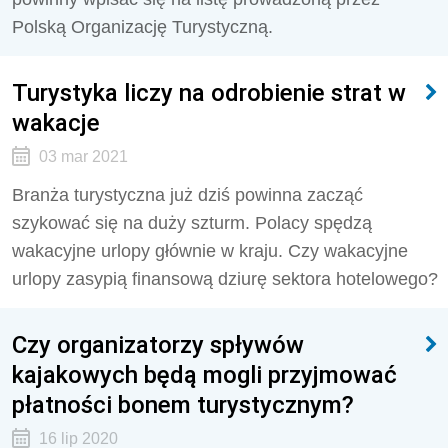
Polską Organizację Turystyczną.
Turystyka liczy na odrobienie strat w
wakacje
03 mar 2021
Branża turystyczna już dziś powinna zacząć
szykować się na duży szturm. Polacy spędzą
wakacyjne urlopy głównie w kraju. Czy wakacyjne
urlopy zasypią finansową dziurę sektora hotelowego?
Czy organizatorzy spływów
kajakowych będą mogli przyjmować
płatności bonem turystycznym?
16 lip 2020