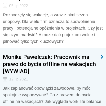
05 lip 2022
Rozpoczęły się wakacje, a wraz z nimi sezon
urlopowy. Dla wielu firm oznacza to spowolnienie
pracy i potencjalne opóźnienia w projektach. Czy jest
się czym martwić? A może dać projektom wolne i
pilnować tylko tych kluczowych?
Monika Pawelczak: Pracownik ma
prawo do bycia offline na wakacjach
[WYWIAD]
12 lip 2021
Jak zaplanować obowiązki zawodowe, by móc
spokojnie wypoczywać? Co z prawem do bycia
offline na wakacjach? Jak wygląda work-life balance