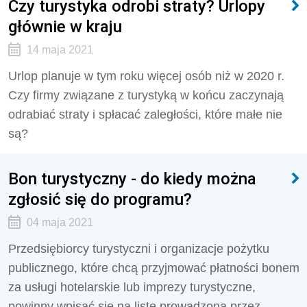
Czy turystyka odrobi straty? Urlopy
głównie w kraju
14 maja 2021
Urlop planuje w tym roku więcej osób niż w 2020 r.
Czy firmy związane z turystyką w końcu zaczynają
odrabiać straty i spłacać zaległości, które małe nie
są?
Bon turystyczny - do kiedy można
zgłosić się do programu?
04 maja 2021
Przedsiębiorcy turystyczni i organizacje pożytku
publicznego, które chcą przyjmować płatności bonem
za usługi hotelarskie lub imprezy turystyczne,
powinny wpisać się na listę prowadzoną przez