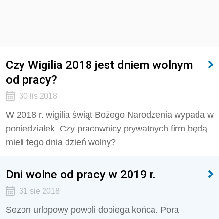
Czy Wigilia 2018 jest dniem wolnym
od pracy?
30 lis 2018
W 2018 r. wigilia świąt Bożego Narodzenia wypada w
poniedziałek. Czy pracownicy prywatnych firm będą
mieli tego dnia dzień wolny?
Dni wolne od pracy w 2019 r.
31 sie 2018
Sezon urlopowy powoli dobiega końca. Pora