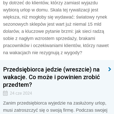
by dotrzeć do klientów, którzy zamiast wyjazdu
wybiorą urlop w domu. Skala tej rywalizacji jest
większa, niż mogłoby się wydawać: światowy rynek
sezonowych sklepów jest wart już niemal 15 mld
dolarów, a kluczowe pytanie brzmi: jak sieci radzą
sobie z nagłym wzrostem sprzedaży, brakami
pracowników i oczekiwaniami klientów, którzy nawet
na wakacjach nie rezygnują z wygody?
Przedsiębiorca jedzie (wreszcie) na
wakacje. Co może i powinien zrobić
przedtem?
24 cze 2024
Zanim przedsiębiorca wyjedzie na zasłużony urlop,
musi zatroszczyć się o swoją firmę. Podczas swojej