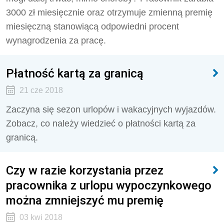
3000 zł miesięcznie oraz otrzymuje zmienną premię
miesięczną stanowiącą odpowiedni procent
wynagrodzenia za pracę.
Płatność kartą za granicą
21 cze 2018
Zaczyna się sezon urlopów i wakacyjnych wyjazdów.
Zobacz, co należy wiedzieć o płatności kartą za
granicą.
Czy w razie korzystania przez
pracownika z urlopu wypoczynkowego
można zmniejszyć mu premię
03 kwi 2018