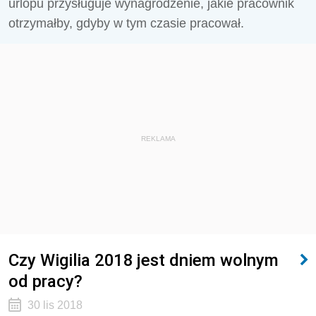
urlopu przysługuje wynagrodzenie, jakie pracownik
otrzymałby, gdyby w tym czasie pracował.
REKLAMA
Czy Wigilia 2018 jest dniem wolnym
od pracy?
30 lis 2018