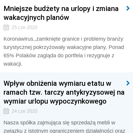
Mniejsze budżety na urlopy i zmiana
wakacyjnych planów
25 cze 2020
Koronawirus,,zamknięte granice i problemy branży
turystycznej pokrzyżowały wakacyjne plany. Ponad
65% Polaków zagląda do portfela i rezygnuje z
wakacji.
Wpływ obniżenia wymiaru etatu w
ramach tzw. tarczy antykryzysowej na
wymiar urlopu wypoczynkowego
24 cze 2020
Nasza spółka zajmująca się sprzedażą mebli w
związku z istotnym ograniczeniem działalności oraz