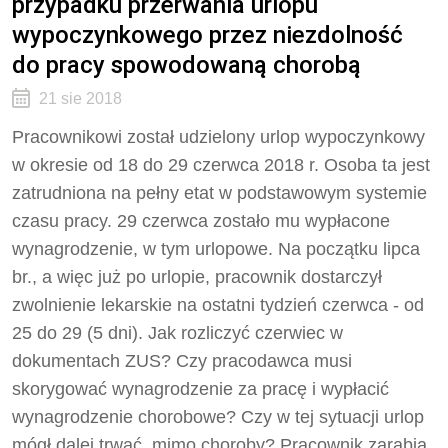
przypadku przerwania urlopu
wypoczynkowego przez niezdolność
do pracy spowodowaną chorobą
21 sie 2018
Pracownikowi został udzielony urlop wypoczynkowy
w okresie od 18 do 29 czerwca 2018 r. Osoba ta jest
zatrudniona na pełny etat w podstawowym systemie
czasu pracy. 29 czerwca zostało mu wypłacone
wynagrodzenie, w tym urlopowe. Na początku lipca
br., a więc już po urlopie, pracownik dostarczył
zwolnienie lekarskie na ostatni tydzień czerwca - od
25 do 29 (5 dni). Jak rozliczyć czerwiec w
dokumentach ZUS? Czy pracodawca musi
skorygować wynagrodzenie za pracę i wypłacić
wynagrodzenie chorobowe? Czy w tej sytuacji urlop
mógł dalej trwać, mimo choroby? Pracownik zarabia