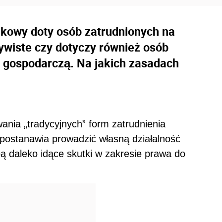
ynkowy doty osób zatrudnionych na
zywiste czy dotyczy również osób
 gospodarczą. Na jakich zasadach
ania „tradycyjnych” form zatrudnienia
 postanawia prowadzić własną działalność
ą daleko idące skutki w zakresie prawa do