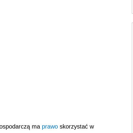
 gospodarczą ma
prawo
skorzystać w