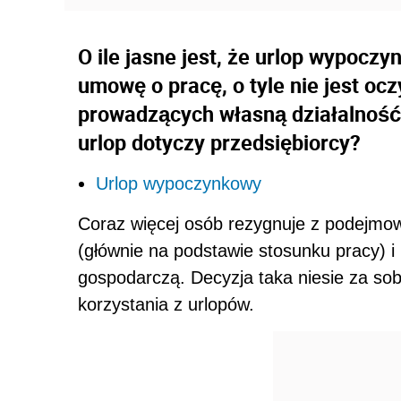
O ile jasne jest, że urlop wypocz
umowę o pracę, o tyle nie jest oc
prowadzących własną działalność
urlop dotyczy przedsiębiorcy?
Urlop wypoczynkowy
Coraz więcej osób rezygnuje z podejmow
(głównie na podstawie stosunku pracy) i
gospodarczą. Decyzja taka niesie za sob
korzystania z urlopów.