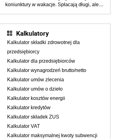
koniunktury w wakacje. Spłacają długi, ale
już martwią się, co będzie jesienią
Kalkulatory
Kalkulator składki zdrowotnej dla
przedsiębiorcy
Kalkulator dla przedsiębiorców
Kalkulator wynagrodzeń brutto/netto
Kalkulator umów zlecenia
Kalkulator umów o dzieło
Kalkulator kosztów energii
Kalkulator kredytów
Kalkulator składek ZUS
Kalkulator VAT
Kalkulator maksymalnej kwoty subwencji