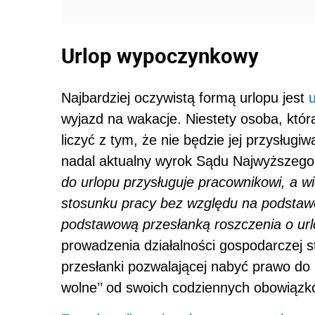
Urlop wypoczynkowy
Najbardziej oczywistą formą urlopu jest
wyjazd na wakacje. Niestety osoba, któ
liczyć z tym, że nie będzie jej przysług
nadal aktualny wyrok Sądu Najwyższego 
do urlopu przysługuje pracownikowi, a w
stosunku pracy bez względu na podstawę
podstawową przesłanką roszczenia o urlop
prowadzenia działalności gospodarczej s
przesłanki pozwalającej nabyć prawo do 
wolne’’ od swoich codziennych obowiązk