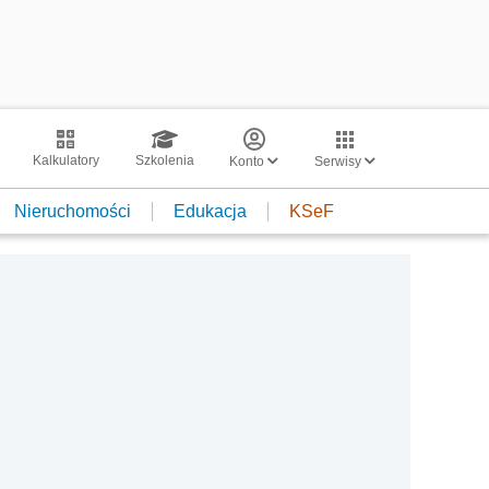
Kalkulatory
Szkolenia
Konto
Serwisy
Nieruchomości
Edukacja
KSeF