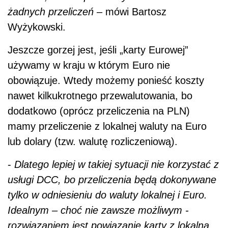
żadnych przeliczeń
– mówi Bartosz
Wyżykowski.
Jeszcze gorzej jest, jeśli „karty Eurowej”
używamy w kraju w którym Euro nie
obowiązuje. Wtedy możemy ponieść koszty
nawet kilkukrotnego przewalutowania, bo
dodatkowo (oprócz przeliczenia na PLN)
mamy przeliczenie z lokalnej waluty na Euro
lub dolary (tzw. walutę rozliczeniową).
-
Dlatego lepiej w takiej sytuacji nie korzystać z
usługi DCC, bo przeliczenia będą dokonywane
tylko w odniesieniu do waluty lokalnej i Euro.
Idealnym – choć nie zawsze możliwym -
rozwiązaniem jest powiązanie karty z lokalną