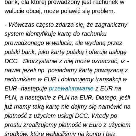
bank, dla której prowadzony jest rachunek w
walucie obcej, może pojawić się problem.
-
Wówczas często zdarza się, że zagraniczny
system identyfikuje kartę do rachunku
prowadzonego w walucie, ale wydaną przez
polski bank, jako kartę polską i oferuje usługę
DCC. Skorzystanie z niej może oznaczać, iż -
nawet jeżeli np. posiadamy kartę powiązaną z
rachunkiem w EUR i dokonujemy transakcji w
EUR -następuje
przewalutowanie
z EUR na
PLN, a następnie z PLN na EUR. Dlatego, jeśli
już mamy taką kartę nie dajmy się namówić na
płatność z użyciem usługi DCC. Wtedy po
prostu zrealizujemy płatność w Euro z użyciem
środków, które wpłaciliśmy na konto i bez