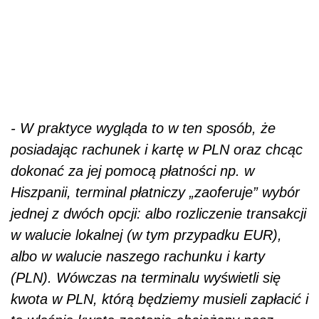
- W praktyce wygląda to w ten sposób, że
posiadając rachunek i kartę w PLN oraz chcąc
dokonać za jej pomocą płatności np. w
Hiszpanii, terminal płatniczy „zaoferuje” wybór
jednej z dwóch opcji: albo rozliczenie transakcji
w walucie lokalnej (w tym przypadku EUR),
albo w walucie naszego rachunku i karty
(PLN). Wówczas na terminalu wyświetli się
kwota w PLN, którą będziemy musieli zapłacić i