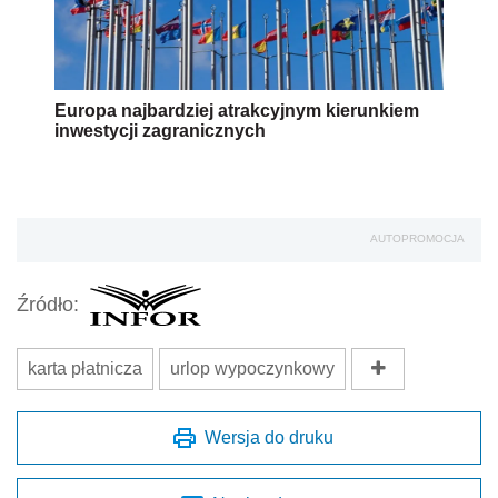
Europa najbardziej atrakcyjnym kierunkiem
inwestycji zagranicznych
AUTOPROMOCJA
Źródło:
karta płatnicza
urlop wypoczynkowy
Wersja do druku