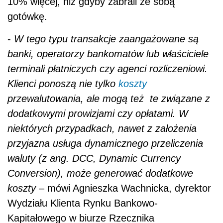
10% więcej, niż gdyby zabrali ze sobą
gotówkę.
-
W tego typu transakcje zaangażowane są
banki, operatorzy bankomatów lub właściciele
terminali płatniczych czy agenci rozliczeniowi.
Klienci ponoszą nie tylko
koszty
przewalutowania, ale mogą też te związane z
dodatkowymi prowizjami czy opłatami. W
niektórych przypadkach, nawet z założenia
przyjazna usługa dynamicznego przeliczenia
waluty (z ang. DCC, Dynamic Currency
Conversion), może generować dodatkowe
koszty
– mówi Agnieszka Wachnicka, dyrektor
Wydziału Klienta Rynku Bankowo-
Kapitałowego w biurze Rzecznika