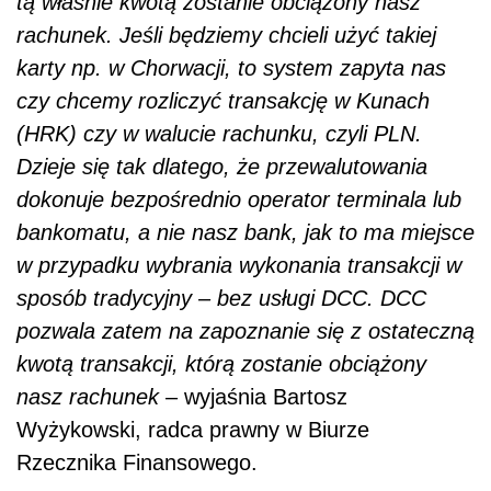
tą właśnie kwotą zostanie obciążony nasz
rachunek. Jeśli będziemy chcieli użyć takiej
karty np. w Chorwacji, to system zapyta nas
czy chcemy rozliczyć transakcję w Kunach
(HRK) czy w walucie rachunku, czyli PLN.
Dzieje się tak dlatego, że przewalutowania
dokonuje bezpośrednio operator terminala lub
bankomatu, a nie nasz bank, jak to ma miejsce
w przypadku wybrania wykonania transakcji w
sposób tradycyjny – bez usługi DCC. DCC
pozwala zatem na zapoznanie się z ostateczną
kwotą transakcji, którą zostanie obciążony
nasz rachunek
– wyjaśnia Bartosz
Wyżykowski, radca prawny w Biurze
Rzecznika Finansowego.