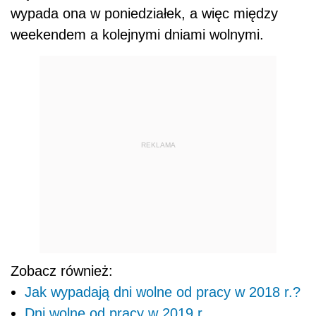
wypada ona w poniedziałek, a więc między
weekendem a kolejnymi dniami wolnymi.
REKLAMA
Zobacz również:
Jak wypadają dni wolne od pracy w 2018 r.?
Dni wolne od pracy w 2019 r.