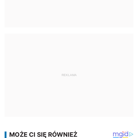
REKLAMA