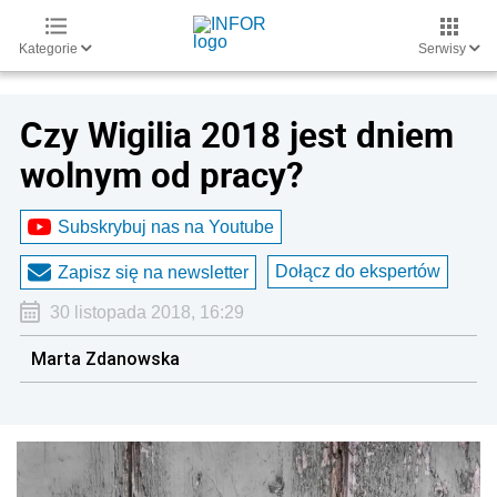
Kategorie
Serwisy
Czy Wigilia 2018 jest dniem
wolnym od pracy?
Subskrybuj nas na Youtube
Dołącz do ekspertów
Zapisz się na newsletter
30 listopada 2018, 16:29
Marta Zdanowska