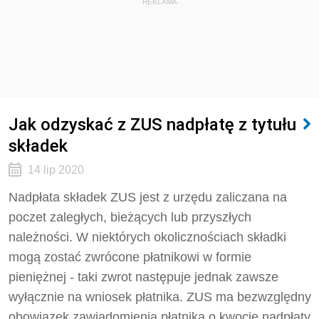
REKLAMA
Jak odzyskać z ZUS nadpłatę z tytułu
składek
14 lip 2020
Nadpłata składek ZUS jest z urzędu zaliczana na
poczet zaległych, bieżących lub przyszłych
należności. W niektórych okolicznościach składki
mogą zostać zwrócone płatnikowi w formie
pieniężnej - taki zwrot następuje jednak zawsze
wyłącznie na wniosek płatnika. ZUS ma bezwzględny
obowiązek zawiadomienia płatnika o kwocie nadpłaty