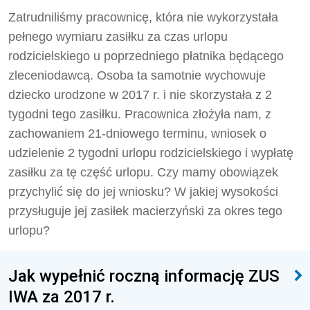
Zatrudniliśmy pracownicę, która nie wykorzystała
pełnego wymiaru zasiłku za czas urlopu
rodzicielskiego u poprzedniego płatnika będącego
zleceniodawcą. Osoba ta samotnie wychowuje
dziecko urodzone w 2017 r. i nie skorzystała z 2
tygodni tego zasiłku. Pracownica złożyła nam, z
zachowaniem 21-dniowego terminu, wniosek o
udzielenie 2 tygodni urlopu rodzicielskiego i wypłatę
zasiłku za tę część urlopu. Czy mamy obowiązek
przychylić się do jej wniosku? W jakiej wysokości
przysługuje jej zasiłek macierzyński za okres tego
urlopu?
Jak wypełnić roczną informację ZUS
IWA za 2017 r.