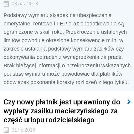
08 paź 2018
Podstawy wymiaru składek na ubezpieczenia
emerytalne, rentowe i FEP oraz opodatkowania są
ograniczone w skali roku. Przekroczenie ustalonych
limitów powoduje określone konsekwencje m.in. w
zakresie ustalania podstawy wymiaru zasiłków czy
dokonywania potrąceń z wynagrodzenia za pracę.
Brak bieżącej informacji o przekroczeniu wskazanych
podstaw wymiaru może powodować dla płatników
obowiązek dokonania korekty rozliczeń z tego tytułu.
Czy nowy płatnik jest uprawniony do
wypłaty zasiłku macierzyńskiego za
część urlopu rodzicielskiego
31 lip 2018