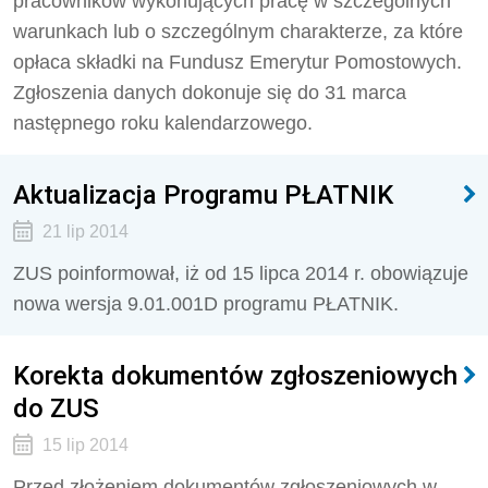
pracowników wykonujących pracę w szczególnych
warunkach lub o szczególnym charakterze, za które
opłaca składki na Fundusz Emerytur Pomostowych.
Zgłoszenia danych dokonuje się do 31 marca
następnego roku kalendarzowego.
Aktualizacja Programu PŁATNIK
21 lip 2014
ZUS poinformował, iż od 15 lipca 2014 r. obowiązuje
nowa wersja 9.01.001D programu PŁATNIK.
Korekta dokumentów zgłoszeniowych
do ZUS
15 lip 2014
Przed złożeniem dokumentów zgłoszeniowych w