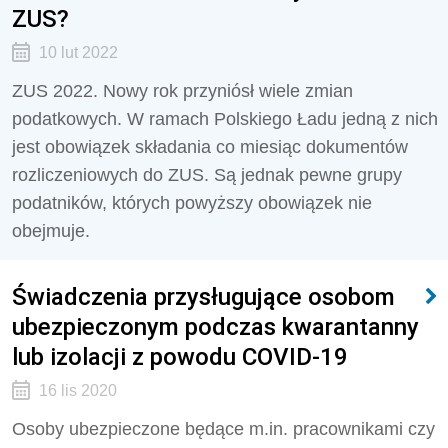
ZUS?
10 lut 2022
ZUS 2022. Nowy rok przyniósł wiele zmian
podatkowych. W ramach Polskiego Ładu jedną z nich
jest obowiązek składania co miesiąc dokumentów
rozliczeniowych do ZUS. Są jednak pewne grupy
podatników, których powyższy obowiązek nie
obejmuje.
Świadczenia przysługujące osobom
ubezpieczonym podczas kwarantanny
lub izolacji z powodu COVID-19
16 lis 2020
Osoby ubezpieczone będące m.in. pracownikami czy