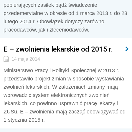
pobierających zasiłek bądź świadczenie
przedemerytalne w okresie od 1 marca 2013 r. do 28
lutego 2014 r. Obowiązek dotyczy zarówno
pracodawców, jak i zleceniodawców.
E – zwolnienia lekarskie od 2015 r.
14 maja 2014
Ministerstwo Pracy i Polityki Społecznej w 2013 r.
przedstawiło projekt zmian w sposobie wystawiania
zwolnień lekarskich. W założeniach zmiany mają
wprowadzić system elektronicznych zwolnień
lekarskich, co powinno usprawnić pracę lekarzy i
ZUSu. E – zwolnienia mają zacząć obowiązywać od
1 stycznia 2015 r.