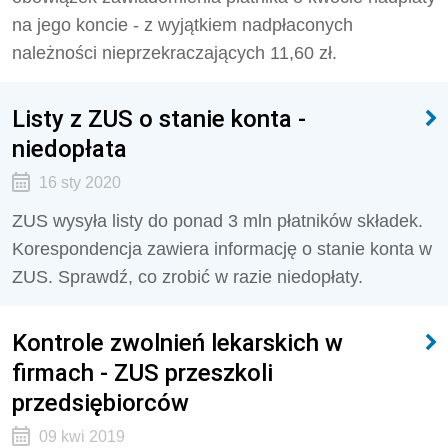
na jego koncie - z wyjątkiem nadpłaconych
należności nieprzekraczających 11,60 zł.
Listy z ZUS o stanie konta -
niedopłata
16 sty 2020
ZUS wysyła listy do ponad 3 mln płatników składek.
Korespondencja zawiera informację o stanie konta w
ZUS. Sprawdź, co zrobić w razie niedopłaty.
Kontrole zwolnień lekarskich w
firmach - ZUS przeszkoli
przedsiębiorców
09 kwi 2019