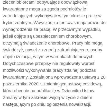
zleceniobiorcami odbywające obowiązkową
kwarantannę mogą za zgodą podmiotów je
zatrudniających wykonywać w tym okresie pracę w
trybie zdalnym. Wówczas za ten czas mają prawo do
wynagrodzenia za pracę. W przeciwnym wypadku,
jeżeli objęte są ubezpieczeniem chorobowym,
otrzymają świadczenie chorobowe. Pracy nie mogą
świadczyć, nawet za zgodą zatrudniającego, osoby
objęte izolacją, w tym w warunkach domowych.
Dotychczasowe przepisy nie regulowały wprost
możliwości wykonywania pracy zdalnej podczas
kwarantanny. Została ona wprowadzona ustawą z 28
października 2020 r. zmieniającą ustawę covidową,
która obecnie na publikację w Dzienniku Ustaw.
Zmiany w tym zakresie wejdą w życie z dniem
następującym po dniu ogłoszenia nowelizacji.