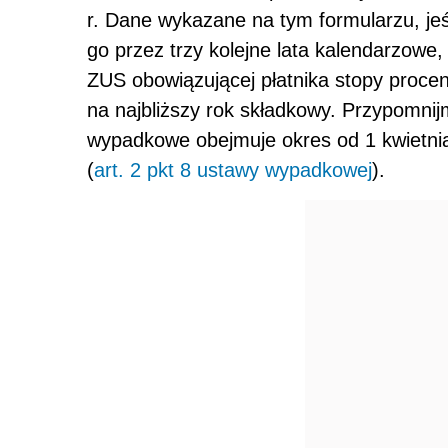
r. Dane wykazane na tym formularzu, jeś
go przez trzy kolejne lata kalendarzowe
ZUS obowiązującej płatnika stopy proce
na najbliższy rok składkowy. Przypomnij
wypadkowe obejmuje okres od 1 kwietni
(
art. 2 pkt 8 ustawy wypadkowej
).