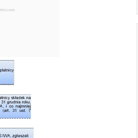
REKLAMA