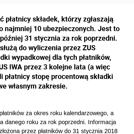
 płatnicy składek, którzy zgłaszają
 najmniej 10 ubezpieczonych. Jest to
później 31 stycznia za rok poprzedni.
służą do wyliczenia przez ZUS
dki wypadkowej dla tych płatników,
US IWA przez 3 kolejne lata (a więc
tali płatnicy stopę procentową składki
 we własnym zakresie.
płatników za okres roku kalendarzowego, a
ia danego roku za rok poprzedni. Informacja
łożona przez płatników do 31 stycznia 2018