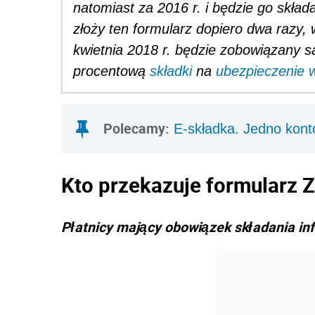
natomiast za 2016 r. i będzie go skład
złoży ten formularz dopiero dwa razy
kwietnia 2018 r. będzie zobowiązany s
procentową
składki
na
ubezpieczenie
Polecamy:
E-składka. Jedno kont
Kto przekazuje formularz 
Płatnicy mający obowiązek składania in