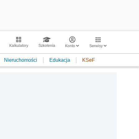
Kalkulatory
Szkolenia
Konto
Serwisy
Nieruchomości
Edukacja
KSeF