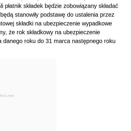
li płatnik składek będzie zobowiązany składać
, będą stanowiły podstawę do ustalenia przez
ntowej składki na ubezpieczenie wypadkowe
my, że rok składkowy na ubezpieczenie
a danego roku do 31 marca następnego roku
REKLAMA