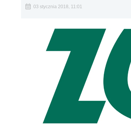
03 stycznia 2018, 11:01