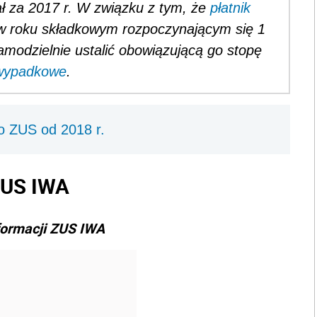
ał za 2017 r. W związku z tym, że
płatnik
, w roku składkowym rozpoczynającym się 1
amodzielnie ustalić obowiązującą go stopę
 wypadkowe
.
o ZUS od 2018 r.
ZUS IWA
formacji ZUS IWA