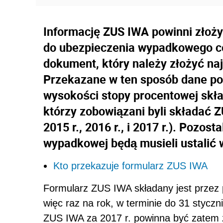
Informację ZUS IWA powinni złożyć
do ubezpieczenia wypadkowego co
dokument, który należy złożyć naj
Przekazane w ten sposób dane po
wysokości stopy procentowej skła
którzy zobowiązani byli składać Z
2015 r., 2016 r., i 2017 r.). Pozos
wypadkowej będą musieli ustalić
Kto przekazuje formularz ZUS IWA
Formularz ZUS IWA składany jest przez 
więc raz na rok, w terminie do 31 styczn
ZUS IWA za 2017 r. powinna być zatem z