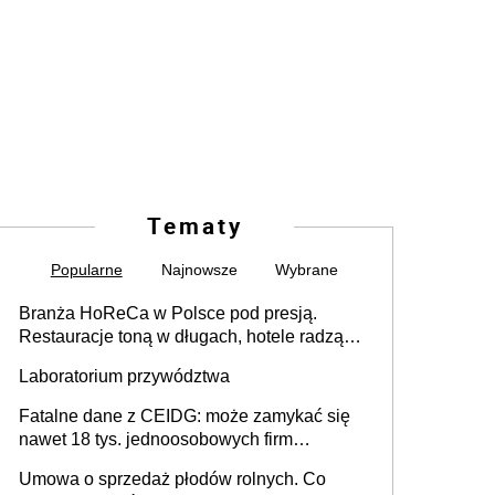
Tematy
Popularne
Najnowsze
Wybrane
Branża HoReCa w Polsce pod presją.
Restauracje toną w długach, hotele radzą
sobie lepiej [GOŚĆ INFOR.PL]
Laboratorium przywództwa
Fatalne dane z CEIDG: może zamykać się
nawet 18 tys. jednoosobowych firm
miesięcznie
Umowa o sprzedaż płodów rolnych. Co