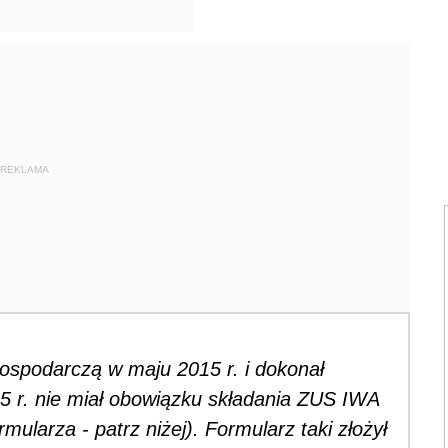
REKLAMA
gospodarczą w maju 2015 r. i dokonał
5 r. nie miał obowiązku składania ZUS IWA
mularza - patrz niżej). Formularz taki złożył