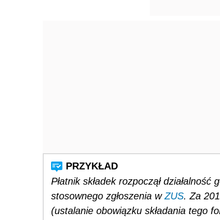
Płatnik składek rozpoczął działalność 
stosownego zgłoszenia w
ZUS
. Za 201
(ustalanie obowiązku składania tego for