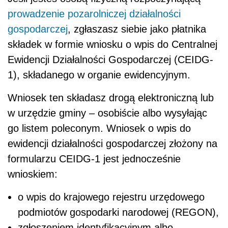
prowadzenie pozarolniczej działalności
gospodarczej
, zgłaszasz siebie jako płatnika
składek w formie wniosku o wpis do Centralnej
Ewidencji Działalności Gospodarczej (CEIDG-
1), składanego w organie ewidencyjnym.
Wniosek ten składasz drogą elektroniczną lub
w urzędzie gminy – osobiście albo wysyłając
go listem poleconym. Wniosek o wpis do
ewidencji działalności gospodarczej złożony na
formularzu CEIDG-1 jest jednocześnie
wnioskiem:
o wpis do krajowego rejestru urzędowego
podmiotów gospodarki narodowej (REGON),
zgłoszeniem identyfikacyjnym albo