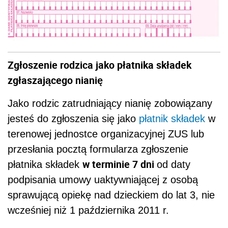
Zgłoszenie rodzica jako płatnika składek
zgłaszającego nianię
Jako rodzic zatrudniający nianię zobowiązany
jesteś do zgłoszenia się jako
płatnik składek
w
terenowej jednostce organizacyjnej ZUS lub
przesłania pocztą formularza zgłoszenie
w terminie 7 dni
płatnika składek
od daty
podpisania umowy uaktywniającej z osobą
sprawującą opiekę nad dzieckiem do lat 3, nie
wcześniej niż 1 października 2011 r.