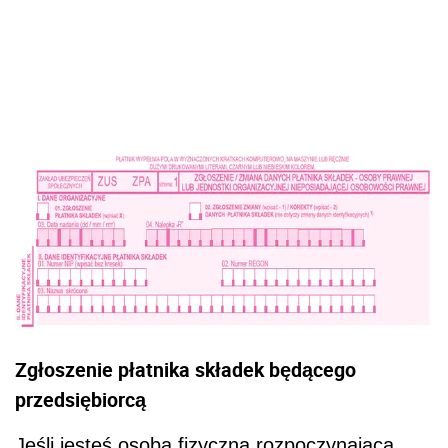
Zgłoszenie płatnika składek będącego
przedsiębiorcą
Jeśli jesteś osobą fizyczną rozpoczynającą