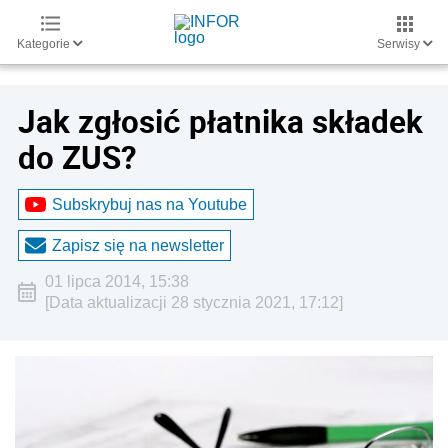
Kategorie
Serwisy
Jak zgłosić płatnika składek
do ZUS?
Subskrybuj nas na Youtube
Zapisz się na newsletter
01 lipca 2014, 15:38
[Data aktualizacji 28 stycznia 2021, 17:12]