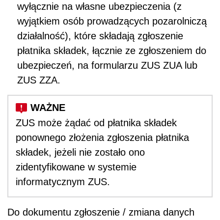
wyłącznie na własne ubezpieczenia (z
wyjątkiem osób prowadzących pozarolniczą
działalność), które składają zgłoszenie
płatnika składek, łącznie ze zgłoszeniem do
ubezpieczeń, na formularzu ZUS ZUA lub
ZUS ZZA.
ZUS może żądać od płatnika składek
ponownego złożenia zgłoszenia płatnika
składek, jeżeli nie zostało ono
zidentyfikowane w systemie
informatycznym ZUS.
Do dokumentu zgłoszenie / zmiana danych