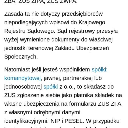
ZBA, ZUS ZIPA, ZUS ZWPA.
Zasada ta nie dotyczy przedsiębiorców
niepodlegających wpisowi do Krajowego
Rejestru Sądowego. Sąd rejestrowy przesyła
wyżej wymienione dokumenty do właściwej
jednostki terenowej Zakładu Ubezpieczeń
Społecznych.
Natomiast jeśli jesteś wspólnikiem
spółki:
komandytowej
, jawnej, partnerskiej lub
jednoosobowej
spółki
z o.o., to składasz do
ZUS zgłoszenie siebie jako płatnika składek na
własne ubezpieczenia na formularzu ZUS ZFA,
z własnymi odrębnymi danymi
identyfikacyjnymi: NIP i PESEL. W przypadku