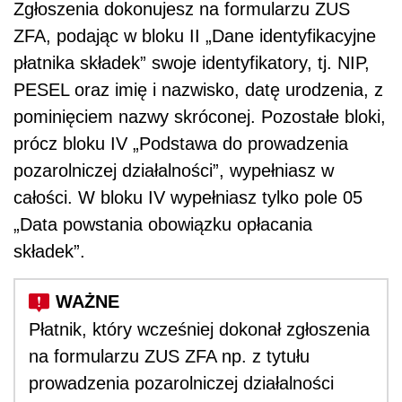
Zgłoszenia dokonujesz na formularzu ZUS
ZFA, podając w bloku II „Dane identyfikacyjne
płatnika składek” swoje identyfikatory, tj. NIP,
PESEL oraz imię i nazwisko, datę urodzenia, z
pominięciem nazwy skróconej. Pozostałe bloki,
prócz bloku IV „Podstawa do prowadzenia
pozarolniczej działalności”, wypełniasz w
całości. W bloku IV wypełniasz tylko pole 05
„Data powstania obowiązku opłacania
składek”.
Płatnik, który wcześniej dokonał zgłoszenia
na formularzu ZUS ZFA np. z tytułu
prowadzenia pozarolniczej działalności