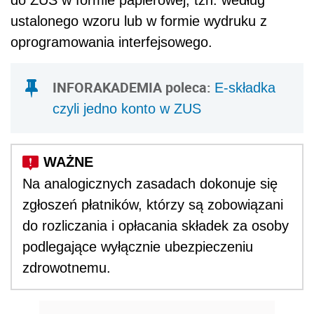
do ZUS w formie papierowej, tzn. według
ustalonego wzoru lub w formie wydruku z
oprogramowania interfejsowego.
INFORAKADEMIA poleca:
E-składka
czyli jedno konto w ZUS
Na analogicznych zasadach dokonuje się
zgłoszeń płatników, którzy są zobowiązani
do rozliczania i opłacania składek za osoby
podlegające wyłącznie ubezpieczeniu
zdrowotnemu.