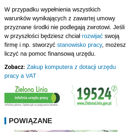
W przypadku wypełnienia wszystkich
warunków wynikających z zawartej umowy
przyznane środki nie podlegają zwrotowi. Jeśli
w przyszłości będziesz chciał
rozwijać
swoją
firmę i np. stworzyć
stanowisko pracy
, możesz
liczyć na pomoc finansową urzędu.
Zobacz:
Zakup komputera z dotacji urzędu
pracy a VAT
POWIĄZANE