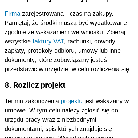
Firma
zarejestrowana - czas na zakupy.
Pamiętaj, że środki muszą być wydatkowane
zgodnie ze wskazaniem we wniosku. Zbieraj
wszystkie
faktury VAT
, rachunki, dowody
zapłaty, protokoły odbioru, umowy lub inne
dokumenty, które zobowiązany jesteś
przedstawić w urzędzie, w celu rozliczenia się.
8. Rozlicz projekt
Termin zakończenia
projektu
jest wskazany w
umowie. W tym celu należy zgłosić się do
urzędu pracy wraz z niezbędnymi
dokumentami, spis których znajduje się
również w umowie. Wśród nich powinny