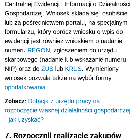
Centralnej Ewidencji i Informacji o Działalności
Gospodarczej. Wniosek składa się osobiście
lub za pośrednictwem portalu, na specjalnym
formularzu, który oprócz wniosku o wpis do
ewidencji jest również wnioskiem o nadanie
numeru
REGON
, zgłoszeniem do urzędu
skarbowego (nadanie lub wskazanie numeru
NIP) oraz do
ZUS
lub
KRUS
. Wymieniony
wniosek pozwala także na wybór formy
opodatkowania
.
Zobacz:
Dotacja z urzędu pracy na
rozpoczęcie własnej działalności gospodarczej
- jak uzyskać?
7. Rozpocznij realizację zakupów