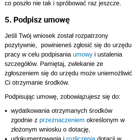
co poszło nie tak i spróbować raz jeszcze.
5. Podpisz umowę
Jeśli Twój wniosek został rozpatrzony
pozytywnie, powinieneś zgłosić się do urzędu
pracy w celu podpisania
umowy
i ustalenia
szczegółów. Pamiętaj, zwlekanie ze
zgłoszeniem się do urzędu może uniemożliwić
Ci otrzymanie środków.
Podpisując umowę, zobowiązujesz się do:
wydatkowania otrzymanych środków
zgodnie z
przeznaczeniem
określonym w
złożonym wniosku o dotację,
udokumentowania i
rozliczenia
dotacji w