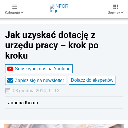
Kategorie
Serwisy
Jak uzyskać dotację z
urzędu pracy – krok po
kroku
Subskrybuj nas na Youtube
Dołącz do ekspertów
Zapisz się na newsletter
08 grudnia 2014, 11:12
Joanna Kuzub