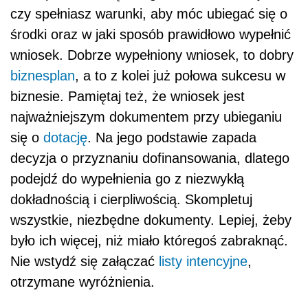
czy spełniasz warunki, aby móc ubiegać się o
środki oraz w jaki sposób prawidłowo wypełnić
wniosek. Dobrze wypełniony wniosek, to dobry
biznesplan
, a to z kolei już połowa sukcesu w
biznesie. Pamiętaj też, że wniosek jest
najważniejszym dokumentem przy ubieganiu
się o
dotację
. Na jego podstawie zapada
decyzja o przyznaniu dofinansowania, dlatego
podejdź do wypełnienia go z niezwykłą
dokładnością i cierpliwością. Skompletuj
wszystkie, niezbędne dokumenty. Lepiej, żeby
było ich więcej, niż miało któregoś zabraknąć.
Nie wstydź się załączać
listy intencyjne
,
otrzymane wyróżnienia.