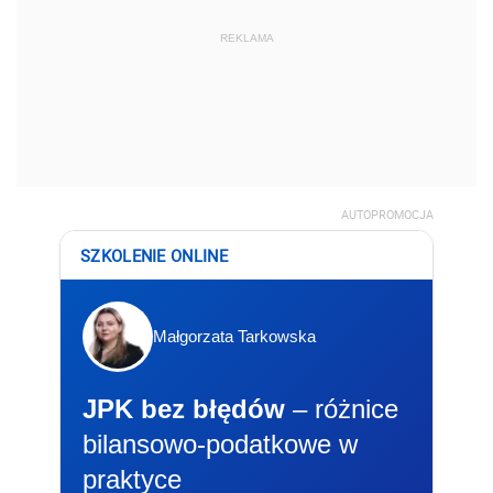
REKLAMA
AUTOPROMOCJA
SZKOLENIE ONLINE
Małgorzata Tarkowska
JPK bez błędów
– różnice
bilansowo-podatkowe w
praktyce