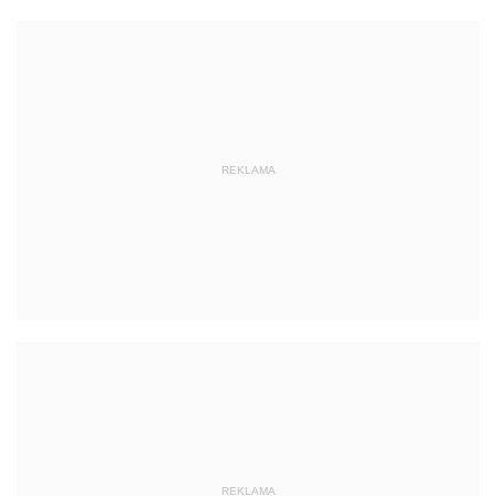
REKLAMA
REKLAMA