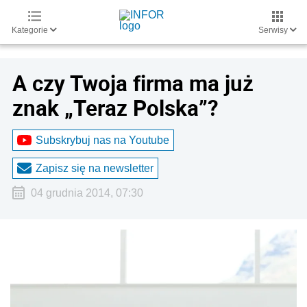
Kategorie
Serwisy
A czy Twoja firma ma już
znak „Teraz Polska”?
Subskrybuj nas na Youtube
Zapisz się na newsletter
04 grudnia 2014, 07:30