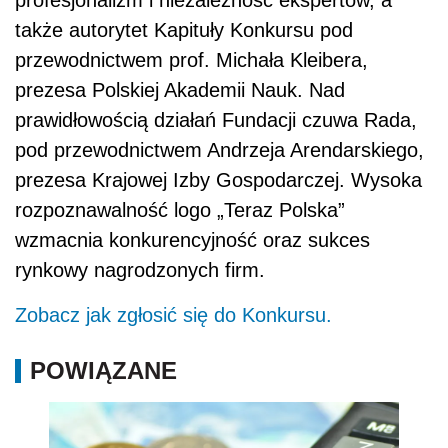
profesjonalizm i niezależność ekspertów, a
także autorytet Kapituły Konkursu pod
przewodnictwem prof. Michała Kleibera,
prezesa Polskiej Akademii Nauk. Nad
prawidłowością działań Fundacji czuwa Rada,
pod przewodnictwem Andrzeja Arendarskiego,
prezesa Krajowej Izby Gospodarczej. Wysoka
rozpoznawalność logo „Teraz Polska”
wzmacnia konkurencyjność oraz sukces
rynkowy nagrodzonych firm.
Zobacz jak zgłosić się do Konkursu.
POWIĄZANE