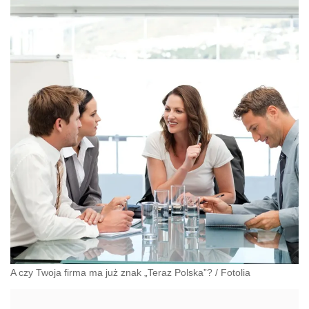
A czy Twoja firma ma już znak „Teraz Polska”?
/
Fotolia