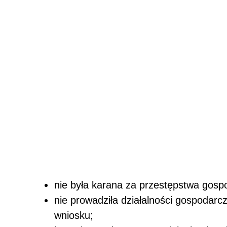
nie była karana za przestępstwa gosp
nie prowadziła działalności gospodarc
wniosku;