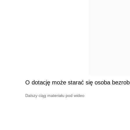
O dotację może starać się osoba bezrobo
Dalszy ciąg materiału pod wideo