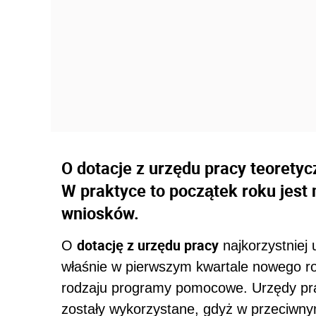
O dotacje z urzędu pracy teoretyc
W praktyce to początek roku jes
wniosków.
dotację z urzędu pracy
O
najkorzystniej 
właśnie w pierwszym kwartale nowego ro
rodzaju programy pomocowe. Urzędy prac
zostały wykorzystane, gdyż w przeciwny