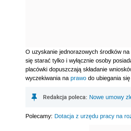
O uzyskanie jednorazowych środków na
się starać tylko i wyłącznie osoby posia
placówki dopuszczają składanie wniosków
wyczekiwania na
prawo
do ubiegania się
Redakcja poleca:
Nowe umowy zle
Polecamy:
Dotacja z urzędu pracy na ro