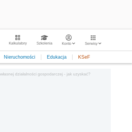
Kalkulatory
Szkolenia
Konto
Serwisy
Nieruchomości
Edukacja
KSeF
własnej działalności gospodarczej - jak uzyskać?