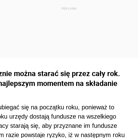
znie można starać się przez cały rok.
t najlepszym momentem na składanie
ubiegać się na początku roku, ponieważ to
ku urzędy dostają fundusze na wszelkiego
y starają się, aby przyznane im fundusze
m razie powstaje ryzyko, iż w następnym roku