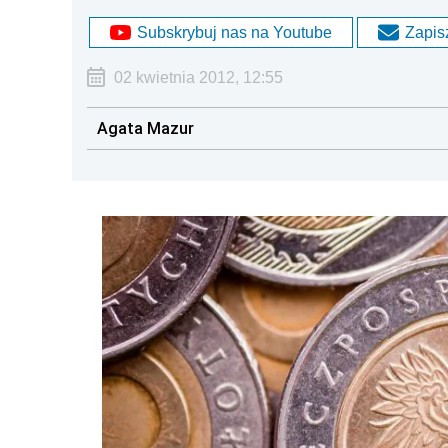
Subskrybuj nas na Youtube
Zapisz
02 kwietnia 2012, 12:55
Agata Mazur