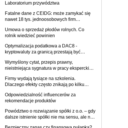
Laboratorium przywództwa
Fatalne dane z CEIDG: może zamykać się
nawet 18 tys. jednoosobowych firm
miesięcznie
Umowa o sprzedaż płodów rolnych. Co
rolnik wiedzieć powinien
Optymalizacja podatkowa a DAC8 -
kryptowaluty za granicą przestają być
niewidoczne. I co dalej?
Wymyślony cytat, przepis prawny,
nieistniejąca sygnatura w pracy eksperckiej -
sam zakup ChatGPT to nie wdrożenie AI w
Firmy wydają tysiące na szkolenia.
firmie
Dlaczego efekty często znikają po kilku
tygodniach?
Odpowiedzialność influencerów za
rekomendacje produktów
Powództwo o rozwiązanie spółki z o.o. – gdy
dalsze istnienie spółki nie ma sensu, ale nie
wszyscy wspólnicy są tego zdania
Bezpieczny zapas czy finansowa pułapka?