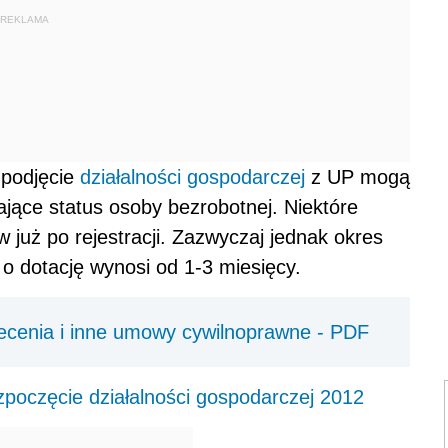
REKLAMA
 podjęcie
działalności gospodarczej
z UP mogą
dające status osoby bezrobotnej. Niektóre
 już po rejestracji. Zazwyczaj jednak okres
 o dotację wynosi od 1-3 miesięcy.
cenia i inne umowy cywilnoprawne - PDF
zpoczęcie działalności gospodarczej 2012