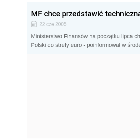
MF chce przedstawić techniczną
22 cze 2005
Ministerstwo Finansów na początku lipca ch
Polski do strefy euro - poinformował w środ