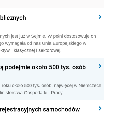
blicznych
nych jest już w Sejmie. W pełni dostosowuje o­n
go wymagała od nas Unia Europejskiego w
yw - klasycznej i sektorowej.
ą podejmie około 500 tys. osób
roku około 500 tys. osób, najwięcej w Niemczech
Ministerstwa Gospodarki i Pracy.
t rejestracyjnych samochodów