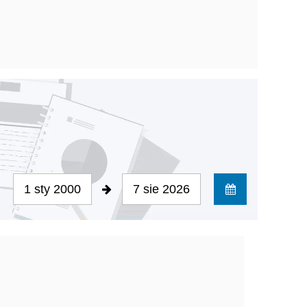
1 sty 2000
7 sie 2026