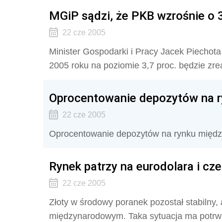
MGiP sądzi, że PKB wzrośnie o 3
22 cze 2005
Minister Gospodarki i Pracy Jacek Piechot
2005 roku na poziomie 3,7 proc. będzie zre
Oprocentowanie depozytów na 
22 cze 2005
Oprocentowanie depozytów na rynku mię
Rynek patrzy na eurodolara i cz
22 cze 2005
Złoty w środowy poranek pozostał stabilny,
międzynarodowym. Taka sytuacja ma potrw