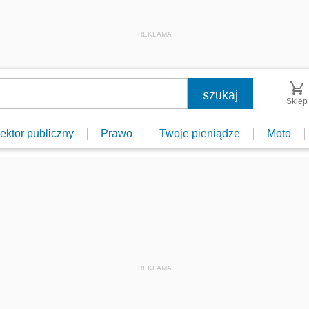
REKLAMA
Sklep
ektor publiczny
Prawo
Twoje pieniądze
Moto