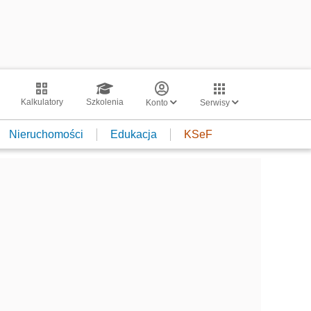
Kalkulatory
Szkolenia
Konto
Serwisy
Nieruchomości
Edukacja
KSeF