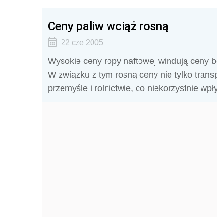
Ceny paliw wciąż rosną
22 cze 2005
Wysokie ceny ropy naftowej windują ceny 
W związku z tym rosną ceny nie tylko transp
przemyśle i rolnictwie, co niekorzystnie wpły