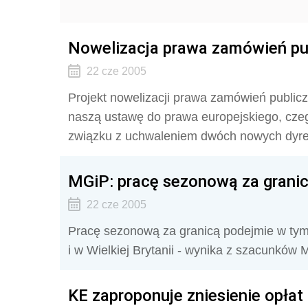
Nowelizacja prawa zamówień pu
22 cze 2005
Projekt nowelizacji prawa zamówień publicz
naszą ustawę do prawa europejskiego, cze
związku z uchwaleniem dwóch nowych dyrekt
MGiP: pracę sezonową za granic
22 cze 2005
Pracę sezonową za granicą podejmie w tym 
i w Wielkiej Brytanii - wynika z szacunków 
KE zaproponuje zniesienie opła