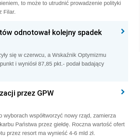
pieniem, to może to utrudnić prowadzenie polityki
 Filar.
ów odnotował kolejny spadek
yły się w czerwcu, a Wskaźnik Optymizmu
unkt i wyniósł 87,85 pkt.- podał badający
zacji przez GPW
po wyborach współtworzyć nowy rząd, zamierza
Skarbu Państwa przez giełdę. Roczna wartość ofert
u przez resort ma wynieść 4-6 mld zł.