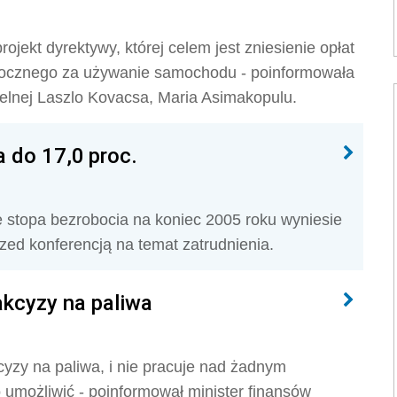
jekt dyrektywy, której celem jest zniesienie opłat
u rocznego za używanie samochodu - poinformowała
celnej Laszlo Kovacsa, Maria Asimakopulu.
 do 17,0 proc.
e stopa bezrobocia na koniec 2005 roku wyniesie
zed konferencją na temat zatrudnienia.
akcyzy na paliwa
yzy na paliwa, i nie pracuje nad żadnym
 umożliwić - poinformował minister finansów