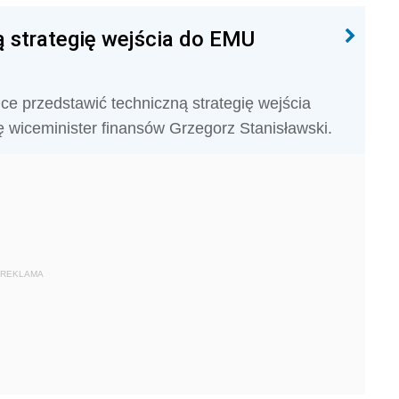
 strategię wejścia do EMU
ce przedstawić techniczną strategię wejścia
ę wiceminister finansów Grzegorz Stanisławski.
REKLAMA