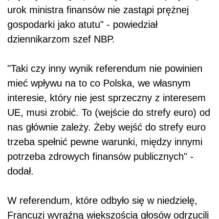
urok ministra finansów nie zastąpi prężnej
gospodarki jako atutu" - powiedział
dziennikarzom szef NBP.
"Taki czy inny wynik referendum nie powinien
mieć wpływu na to co Polska, we własnym
interesie, który nie jest sprzeczny z interesem
UE, musi zrobić. To (wejście do strefy euro) od
nas głównie zależy. Żeby wejść do strefy euro
trzeba spełnić pewne warunki, między innymi
potrzeba zdrowych finansów publicznych" -
dodał.
W referendum, które odbyło się w niedzielę,
Francuzi wyraźną większością głosów odrzucili