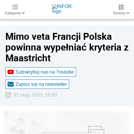
Kategorie
Serwisy
Mimo veta Francji Polska
powinna wypełniać kryteria z
Maastricht
Subskrybuj nas na Youtube
Zapisz się na newsletter
31 maja 2005, 16:00