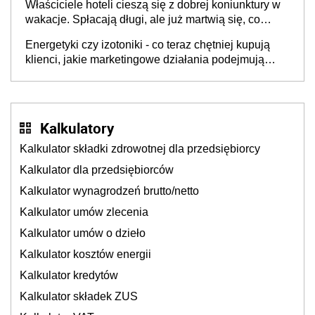
Właściciele hoteli cieszą się z dobrej koniunktury w
cichu
wakacje. Spłacają długi, ale już martwią się, co
będzie jesienią
Energetyki czy izotoniki - co teraz chętniej kupują
klienci, jakie marketingowe działania podejmują
sklepy
Kalkulatory
Kalkulator składki zdrowotnej dla przedsiębiorcy
Kalkulator dla przedsiębiorców
Kalkulator wynagrodzeń brutto/netto
Kalkulator umów zlecenia
Kalkulator umów o dzieło
Kalkulator kosztów energii
Kalkulator kredytów
Kalkulator składek ZUS