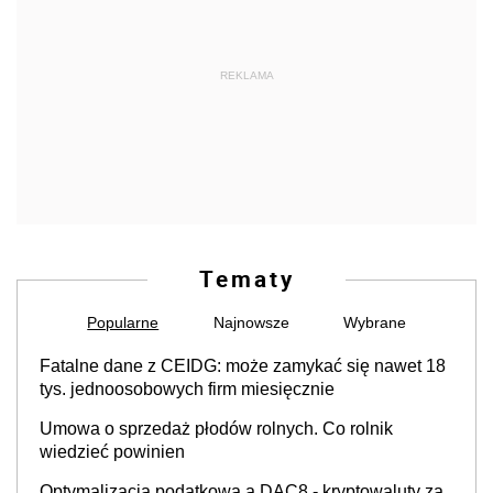
REKLAMA
Tematy
Popularne
Najnowsze
Wybrane
Fatalne dane z CEIDG: może zamykać się nawet 18
tys. jednoosobowych firm miesięcznie
Umowa o sprzedaż płodów rolnych. Co rolnik
wiedzieć powinien
Optymalizacja podatkowa a DAC8 - kryptowaluty za