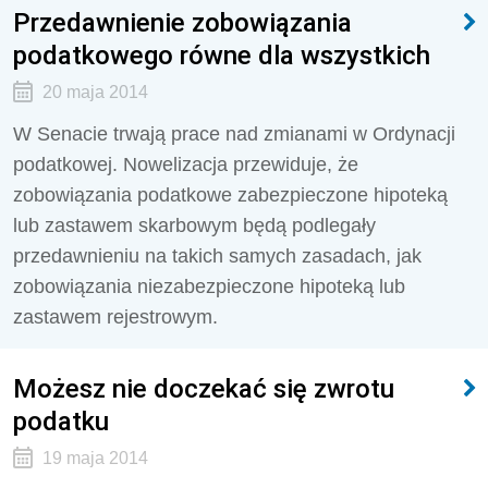
Przedawnienie zobowiązania
podatkowego równe dla wszystkich
20 maja 2014
W Senacie trwają prace nad zmianami w Ordynacji
podatkowej. Nowelizacja przewiduje, że
zobowiązania podatkowe zabezpieczone hipoteką
lub zastawem skarbowym będą podlegały
przedawnieniu na takich samych zasadach, jak
zobowiązania niezabezpieczone hipoteką lub
zastawem rejestrowym.
Możesz nie doczekać się zwrotu
podatku
19 maja 2014