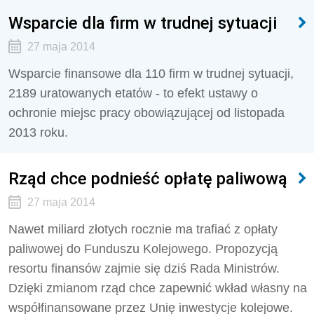
Wsparcie dla firm w trudnej sytuacji
27 maja 2014
Wsparcie finansowe dla 110 firm w trudnej sytuacji,
2189 uratowanych etatów - to efekt ustawy o
ochronie miejsc pracy obowiązującej od listopada
2013 roku.
Rząd chce podnieść opłatę paliwową
27 maja 2014
Nawet miliard złotych rocznie ma trafiać z opłaty
paliwowej do Funduszu Kolejowego. Propozycją
resortu finansów zajmie się dziś Rada Ministrów.
Dzięki zmianom rząd chce zapewnić wkład własny na
współfinansowane przez Unię inwestycje kolejowe.