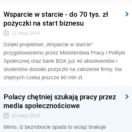
Wsparcie w starcie - do 70 tys. zł
pożyczki na start biznesu
21 maja 2014
Dzięki projektowi „Wsparcie w starcie“
przygotowanemu przez Ministerstwa Pracy i Polityki
Społecznej oraz bank BGK już 40 absolwentów i
studentów dostało pożyczki na założenie firmy. Na
chętnych czeka jeszcze 60 mln zł.
Polacy chętniej szukają pracy przez
media społecznościowe
20 maja 2014
Mimo, iż bezrobocie spada to wciąż brakuje