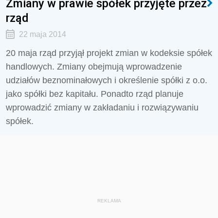
Zmiany w prawie spółek przyjęte przez
rząd
22 maja 2014
20 maja rząd przyjął projekt zmian w kodeksie spółek
handlowych. Zmiany obejmują wprowadzenie
udziałów beznominałowych i określenie spółki z o.o.
jako spółki bez kapitału. Ponadto rząd planuje
wprowadzić zmiany w zakładaniu i rozwiązywaniu
spółek.
REKLAMA