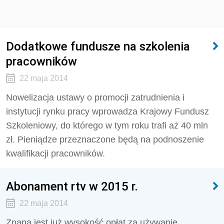
Dodatkowe fundusze na szkolenia
pracowników
22 maja 2014
Nowelizacja ustawy o promocji zatrudnienia i
instytucji rynku pracy wprowadza Krajowy Fundusz
Szkoleniowy, do którego w tym roku trafi aż 40 mln
zł. Pieniądze przeznaczone będą na podnoszenie
kwalifikacji pracowników.
Abonament rtv w 2015 r.
22 maja 2014
Znana jest już wysokość opłat za używanie