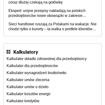
coraz dłużej czekają na gotówkę
Ekspert: unijne przepisy nakładają na polskich
przedsiębiorców nowe obowiązki w zakresie
opakowań
Sieci handlowe ruszają za Polakami na wakacje. Nie
chodzi tylko o kurorty – ta walka o portfele klientów
dzieje się także tam, gdzie wielu spędzi urlop po
cichu
Kalkulatory
Kalkulator składki zdrowotnej dla przedsiębiorcy
Kalkulator dla przedsiębiorców
Kalkulator wynagrodzeń brutto/netto
Kalkulator umów zlecenia
Kalkulator umów o dzieło
Kalkulator kosztów energii
Kalkulator kredytów