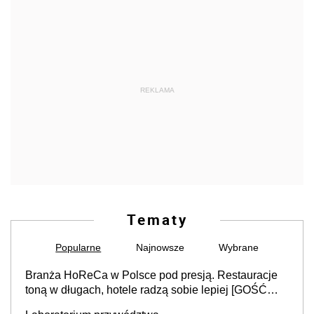
REKLAMA
Tematy
Popularne
Najnowsze
Wybrane
Branża HoReCa w Polsce pod presją. Restauracje
toną w długach, hotele radzą sobie lepiej [GOŚĆ
INFOR.PL]