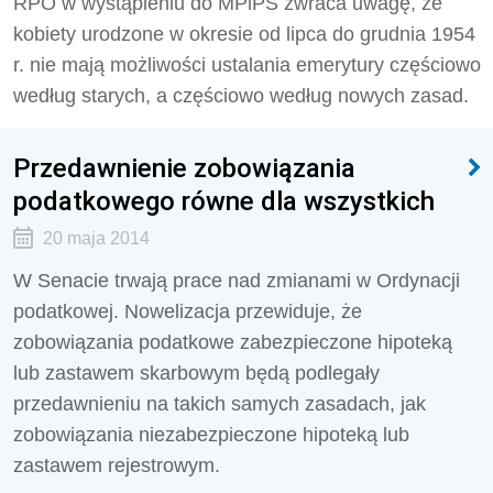
RPO w wystąpieniu do MPiPS zwraca uwagę, że
kobiety urodzone w okresie od lipca do grudnia 1954
r. nie mają możliwości ustalania emerytury częściowo
według starych, a częściowo według nowych zasad.
Przedawnienie zobowiązania
podatkowego równe dla wszystkich
20 maja 2014
W Senacie trwają prace nad zmianami w Ordynacji
podatkowej. Nowelizacja przewiduje, że
zobowiązania podatkowe zabezpieczone hipoteką
lub zastawem skarbowym będą podlegały
przedawnieniu na takich samych zasadach, jak
zobowiązania niezabezpieczone hipoteką lub
zastawem rejestrowym.