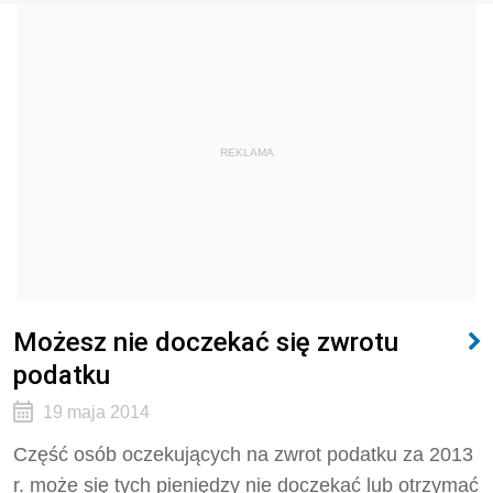
REKLAMA
Możesz nie doczekać się zwrotu
podatku
19 maja 2014
Część osób oczekujących na zwrot podatku za 2013
r. może się tych pieniędzy nie doczekać lub otrzymać