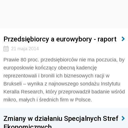
Przedsiębiorcy a eurowybory - raport
21 maja 2014
Prawie 80 proc. przedsiębiorców nie ma poczucia, by
europosłowie kończący obecną kadencję
reprezentowali i bronili ich biznesowych racji w
Brukseli – wynika z najnowszego sondażu Instytutu
Keralla Research, który przeprowadził badanie wśród
mikro, małych i średnich firm w Polsce.
Zmiany w działaniu Specjalnych Stref
Ekonomicznych