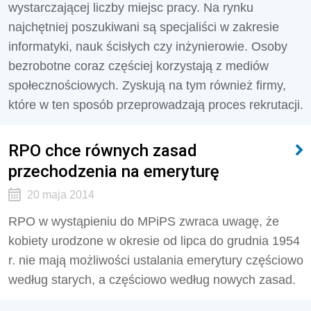
wystarczającej liczby miejsc pracy. Na rynku
najchętniej poszukiwani są specjaliści w zakresie
informatyki, nauk ścisłych czy inżynierowie. Osoby
bezrobotne coraz częściej korzystają z mediów
społecznościowych. Zyskują na tym również firmy,
które w ten sposób przeprowadzają proces rekrutacji.
RPO chce równych zasad
przechodzenia na emeryturę
20 maja 2014
RPO w wystąpieniu do MPiPS zwraca uwagę, że
kobiety urodzone w okresie od lipca do grudnia 1954
r. nie mają możliwości ustalania emerytury częściowo
według starych, a częściowo według nowych zasad.