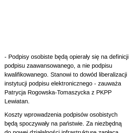
- Podpisy osobiste będą opierały się na definicji
podpisu zaawansowanego, a nie podpisu
kwalifikowanego. Stanowi to dowód liberalizacji
instytucji podpisu elektronicznego - zauważa
Patrycja Rogowska-Tomaszycka z PKPP
Lewiatan.
Koszty wprowadzenia podpisów osobistych
będą spoczywały na państwie. Za niezbędną
do nowej działalności infrastrukturę zapłacą