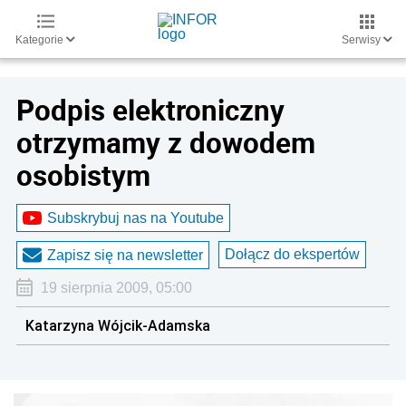
Kategorie
Serwisy
Podpis elektroniczny
otrzymamy z dowodem
osobistym
Subskrybuj nas na Youtube
Dołącz do ekspertów
Zapisz się na newsletter
19 sierpnia 2009, 05:00
Katarzyna Wójcik-Adamska