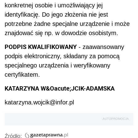
konkretnej osobie i umożliwiający jej
identyfikację. Do jego złożenia nie jest
potrzebne żadne specjalne urządzenie i może
znajdować się np. w dowodzie osobistym.
PODPIS KWALIFIKOWANY
- zaawansowany
podpis elektroniczny, składany za pomocą
specjalnego urządzenia i weryfikowany
certyfikatem.
KATARZYNA W&Oacute;JCIK-ADAMSKA
katarzyna.wojcik@infor.pl
AUTOPROMOCJA
Źródło: