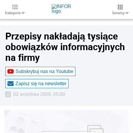
Kategorie
Serwisy
Przepisy nakładają tysiące
obowiązków informacyjnych
na firmy
Subskrybuj nas na Youtube
Zapisz się na newsletter
02 września 2009, 05:00