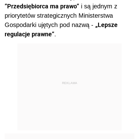
”Przedsiębiorca ma prawo”
i są jednym z
priorytetów strategicznych Ministerstwa
„Lepsze
Gospodarki ujętych pod nazwą -
regulacje prawne”
.
REKLAMA