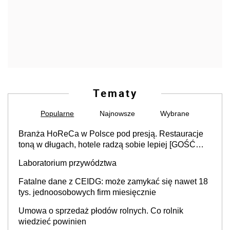
Tematy
Popularne
Najnowsze
Wybrane
Branża HoReCa w Polsce pod presją. Restauracje
toną w długach, hotele radzą sobie lepiej [GOŚĆ
INFOR.PL]
Laboratorium przywództwa
Fatalne dane z CEIDG: może zamykać się nawet 18
tys. jednoosobowych firm miesięcznie
Umowa o sprzedaż płodów rolnych. Co rolnik
wiedzieć powinien