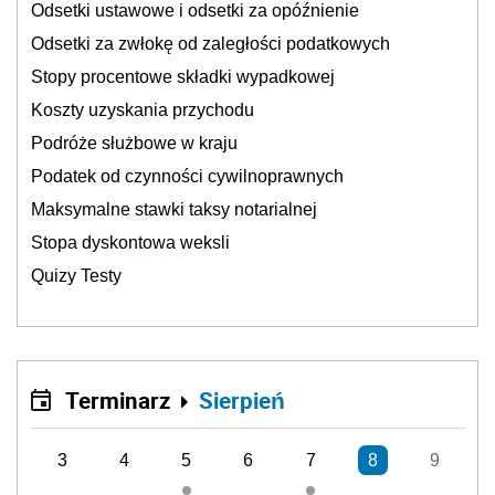
Odsetki ustawowe i odsetki za opóźnienie
Odsetki za zwłokę od zaległości podatkowych
Stopy procentowe składki wypadkowej
Koszty uzyskania przychodu
Podróże służbowe w kraju
Podatek od czynności cywilnoprawnych
Maksymalne stawki taksy notarialnej
Stopa dyskontowa weksli
Quizy Testy
Terminarz
Sierpień
3
4
5
6
7
8
9