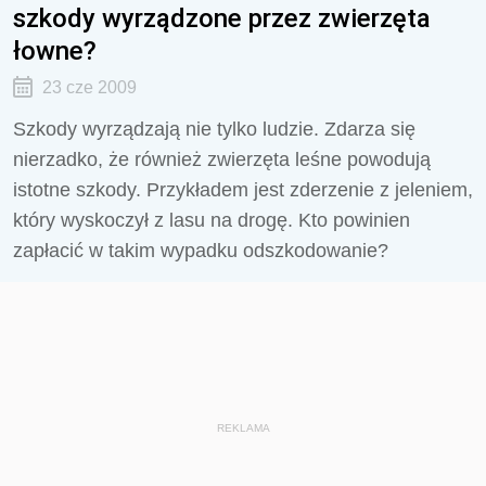
szkody wyrządzone przez zwierzęta
łowne?
23 cze 2009
Szkody wyrządzają nie tylko ludzie. Zdarza się
nierzadko, że również zwierzęta leśne powodują
istotne szkody. Przykładem jest zderzenie z jeleniem,
który wyskoczył z lasu na drogę. Kto powinien
zapłacić w takim wypadku odszkodowanie?
REKLAMA