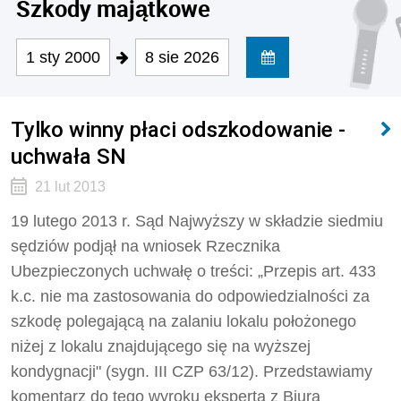
Szkody majątkowe
1 sty 2000
8 sie 2026
Tylko winny płaci odszkodowanie -
uchwała SN
21 lut 2013
19 lutego 2013 r. Sąd Najwyższy w składzie siedmiu
sędziów podjął na wniosek Rzecznika
Ubezpieczonych uchwałę o treści: „Przepis art. 433
k.c. nie ma zastosowania do odpowiedzialności za
szkodę polegającą na zalaniu lokalu położonego
niżej z lokalu znajdującego się na wyższej
kondygnacji" (sygn. III CZP 63/12). Przedstawiamy
komentarz do tego wyroku eksperta z Biura