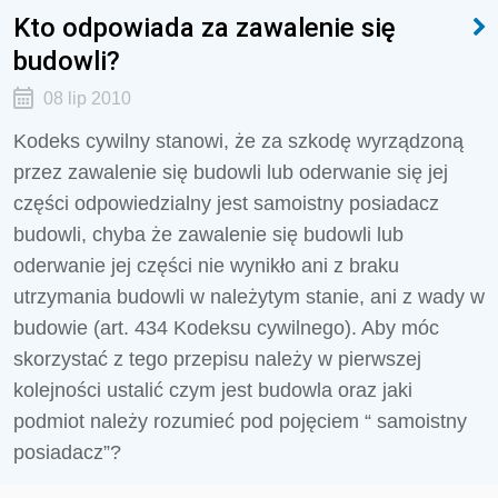
Kto odpowiada za zawalenie się
budowli?
08 lip 2010
Kodeks cywilny stanowi, że za szkodę wyrządzoną
przez zawalenie się budowli lub oderwanie się jej
części odpowiedzialny jest samoistny posiadacz
budowli, chyba że zawalenie się budowli lub
oderwanie jej części nie wynikło ani z braku
utrzymania budowli w należytym stanie, ani z wady w
budowie (art. 434 Kodeksu cywilnego). Aby móc
skorzystać z tego przepisu należy w pierwszej
kolejności ustalić czym jest budowla oraz jaki
podmiot należy rozumieć pod pojęciem “ samoistny
posiadacz”?