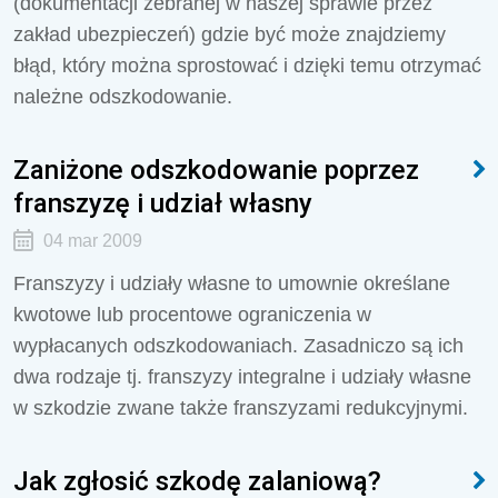
(dokumentacji zebranej w naszej sprawie przez
zakład ubezpieczeń) gdzie być może znajdziemy
błąd, który można sprostować i dzięki temu otrzymać
należne odszkodowanie.
Zaniżone odszkodowanie poprzez
franszyzę i udział własny
04 mar 2009
Franszyzy i udziały własne to umownie określane
kwotowe lub procentowe ograniczenia w
wypłacanych odszkodowaniach. Zasadniczo są ich
dwa rodzaje tj. franszyzy integralne i udziały własne
w szkodzie zwane także franszyzami redukcyjnymi.
Jak zgłosić szkodę zalaniową?