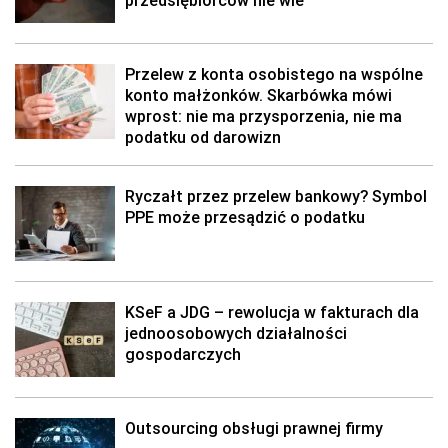
przedsiębiorców nie wie
Przelew z konta osobistego na wspólne
konto małżonków. Skarbówka mówi
wprost: nie ma przysporzenia, nie ma
podatku od darowizn
Ryczałt przez przelew bankowy? Symbol
PPE może przesądzić o podatku
KSeF a JDG – rewolucja w fakturach dla
jednoosobowych działalności
gospodarczych
Outsourcing obsługi prawnej firmy