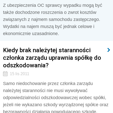
Z ubezpieczenia OC sprawcy wypadku mogą być
także dochodzone roszczenia o zwrot kosztów
związanych z najmem samochodu zastępczego.
Wydatki na najem muszą być jednak celowe i
ekonomicznie uzasadnione.
Kiedy brak należytej staranności
członka zarządu uprawnia spółkę do
odszkodowania?
15 lis 2011
Samo niedochowanie przez członka zarządu
należytej staranności nie musi wywoływać
odpowiedzialności odszkodowawczej wobec spółki,
jeżeli nie wykazano szkody wyrządzonej spółce oraz
bezprawności działania powodującego szkodę.