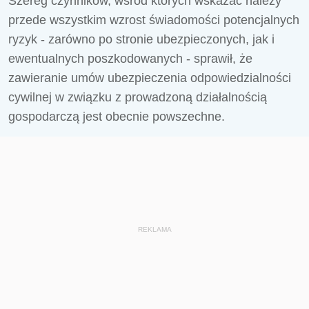
Szereg czynników, wśród których wskazać należy
przede wszystkim wzrost świadomości potencjalnych
ryzyk - zarówno po stronie ubezpieczonych, jak i
ewentualnych poszkodowanych - sprawił, że
zawieranie umów ubezpieczenia odpowiedzialności
cywilnej w związku z prowadzoną działalnością
gospodarczą jest obecnie powszechne.
REKLAMA