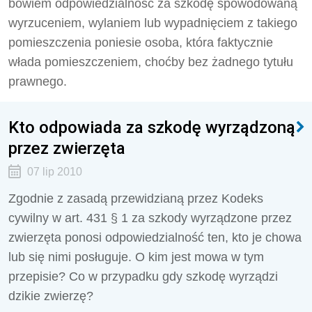
bowiem odpowiedzialność za szkodę spowodowaną
wyrzuceniem, wylaniem lub wypadnięciem z takiego
pomieszczenia poniesie osoba, która faktycznie
włada pomieszczeniem, choćby bez żadnego tytułu
prawnego.
Kto odpowiada za szkodę wyrządzoną
przez zwierzęta
07 lip 2010
Zgodnie z zasadą przewidzianą przez Kodeks
cywilny w art. 431 § 1 za szkody wyrządzone przez
zwierzęta ponosi odpowiedzialność ten, kto je chowa
lub się nimi posługuje. O kim jest mowa w tym
przepisie? Co w przypadku gdy szkodę wyrządzi
dzikie zwierzę?