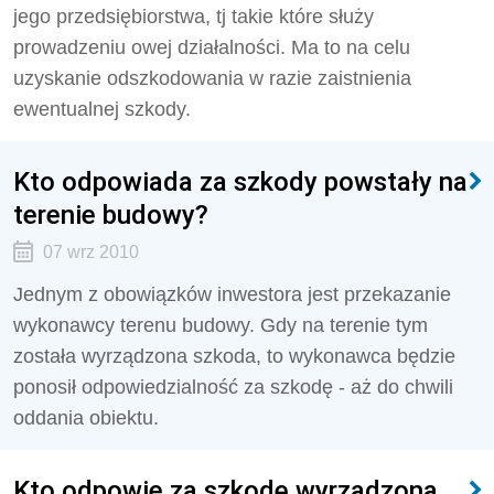
jego przedsiębiorstwa, tj takie które służy
prowadzeniu owej działalności. Ma to na celu
uzyskanie odszkodowania w razie zaistnienia
ewentualnej szkody.
Kto odpowiada za szkody powstały na
terenie budowy?
07 wrz 2010
Jednym z obowiązków inwestora jest przekazanie
wykonawcy terenu budowy. Gdy na terenie tym
została wyrządzona szkoda, to wykonawca będzie
ponosił odpowiedzialność za szkodę - aż do chwili
oddania obiektu.
Kto odpowie za szkodę wyrządzoną