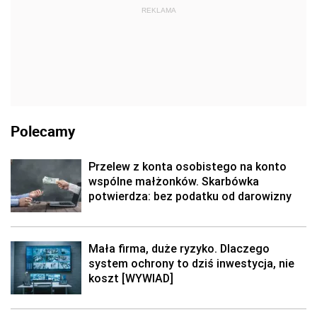
REKLAMA
Polecamy
Przelew z konta osobistego na konto
wspólne małżonków. Skarbówka
potwierdza: bez podatku od darowizny
Mała firma, duże ryzyko. Dlaczego
system ochrony to dziś inwestycja, nie
koszt [WYWIAD]