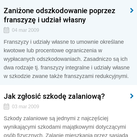
Zaniżone odszkodowanie poprzez
franszyzę i udział własny
04 mar 2009
Franszyzy i udziały własne to umownie określane
kwotowe lub procentowe ograniczenia w
wypłacanych odszkodowaniach. Zasadniczo są ich
dwa rodzaje tj. franszyzy integralne i udziały własne
w szkodzie zwane także franszyzami redukcyjnymi.
Jak zgłosić szkodę zalaniową?
03 mar 2009
Szkody zalaniowe są jednymi z najczęściej
wynikającymi szkodami majątkowymi dotyczącymi
osób fizycznych. Zalanie mieszkania przez sąsiada