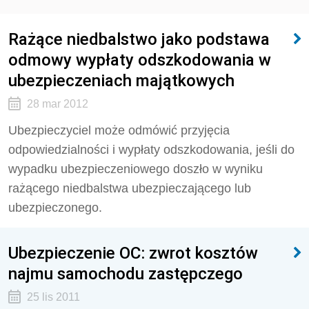
Rażące niedbalstwo jako podstawa
odmowy wypłaty odszkodowania w
ubezpieczeniach majątkowych
28 mar 2012
Ubezpieczyciel może odmówić przyjęcia
odpowiedzialności i wypłaty odszkodowania, jeśli do
wypadku ubezpieczeniowego doszło w wyniku
rażącego niedbalstwa ubezpieczającego lub
ubezpieczonego.
Ubezpieczenie OC: zwrot kosztów
najmu samochodu zastępczego
25 lis 2011