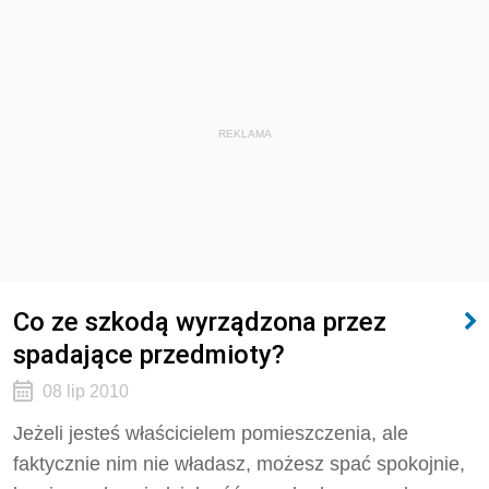
REKLAMA
Co ze szkodą wyrządzona przez
spadające przedmioty?
08 lip 2010
Jeżeli jesteś właścicielem pomieszczenia, ale
faktycznie nim nie władasz, możesz spać spokojnie,